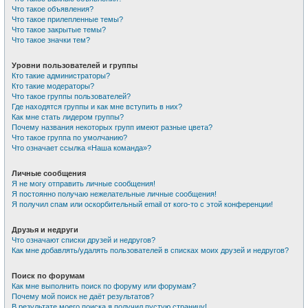
Что такое объявления?
Что такое прилепленные темы?
Что такое закрытые темы?
Что такое значки тем?
Уровни пользователей и группы
Кто такие администраторы?
Кто такие модераторы?
Что такое группы пользователей?
Где находятся группы и как мне вступить в них?
Как мне стать лидером группы?
Почему названия некоторых групп имеют разные цвета?
Что такое группа по умолчанию?
Что означает ссылка «Наша команда»?
Личные сообщения
Я не могу отправить личные сообщения!
Я постоянно получаю нежелательные личные сообщения!
Я получил спам или оскорбительный email от кого-то с этой конференции!
Друзья и недруги
Что означают списки друзей и недругов?
Как мне добавлять/удалять пользователей в списках моих друзей и недругов?
Поиск по форумам
Как мне выполнить поиск по форуму или форумам?
Почему мой поиск не даёт результатов?
В результате моего поиска я получил пустую страницу!