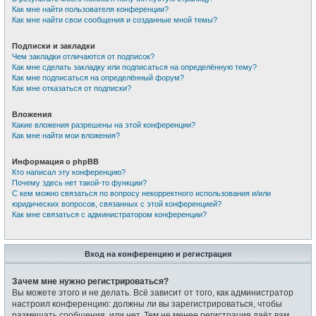
Как мне найти пользователя конференции?
Как мне найти свои сообщения и созданные мной темы?
Подписки и закладки
Чем закладки отличаются от подписок?
Как мне сделать закладку или подписаться на определённую тему?
Как мне подписаться на определённый форум?
Как мне отказаться от подписки?
Вложения
Какие вложения разрешены на этой конференции?
Как мне найти мои вложения?
Информация о phpBB
Кто написал эту конференцию?
Почему здесь нет такой-то функции?
С кем можно связаться по вопросу некорректного использования и/или
юридических вопросов, связанных с этой конференцией?
Как мне связаться с администратором конференции?
Вход на конференцию и регистрация
Зачем мне нужно регистрироваться?
Вы можете этого и не делать. Всё зависит от того, как администратор
настроил конференцию: должны ли вы зарегистрироваться, чтобы
размещать сообщения, или нет. Тем не менее регистрация даёт вам