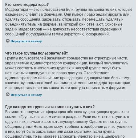
Кто такие модераторы?
Модераторы — это пользователи (или группы пользователей), которые
ежедневно следят за форумами. Они имеют право редактировать или
удалять сообщения, закрывать, открывать, перемещать, удалять и
объединять темы на форуме, за который они отвечают. Основные
задачи модераторов — не допускать несоответствия содержания
сообщений обсуждаемым темам (оффтопик), оскорблений.
Вернуться к началу
Что такое группы пользователей?
Группы пользователей разбивают сообщество на структурные части,
управляемые администратором конференции. Каждый пользователь
может состоять в нескольких группах, и каждой группе могут быть
назначены индивидуальные права доступа. Это облегчает
администраторам назначение прав доступа одновременно большому
количеству пользователей, например, изменение модераторских прав
или предоставление пользователям доступа к приватным форумам.
Вернуться к началу
Где находятся группы и как мне вступить в них?
Вы можете получить информацию обо всех существующих группах по
ссылке «Группы» в вашем личном разделе. Если вы хотите вступить в
одну из них, нажмите соответствующую кнопку. Однако не все группы
общедоступны. Некоторые могут требовать одобрения для вступления
в них, могут быть закрытыми или даже скрытыми. Если группа
общедоступна, то вы можете запросить членство в ней, щёлкнув по