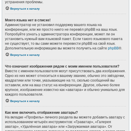
устранения проблемы.
Вернуться к началу
Моего языка нет в списке!
Администратор не установил поддержку вашего языка на
конференции, или же просто никто не перевёл phpBB на ваш язык.
Попробуйте узнать у администратора конференции, может ли он
установить нужный вам языковой пакет. Если такого языкового пакета
не существует, то вы сами можете перевести phpBB на свой язык.
Дополнительную информацию вы можете получить на сайте
phpBB
®.
Вернуться к началу
Что означают изображения рядом с моим именем пользователя?
Вместе с именем пользователя могут присутствовать два изображения.
Одно из них может относиться к вашему званию, обычно это звёздочки,
квадратики или точки, указывающие на то, сколько сообщений вы
оставили, или на ваш статус на конференции. Другое, обычно более
крупное, изображение известно как «аватара» и обычно уникально для
каждого пользователя.
Вернуться к началу
Как мне включить отображение аватары?
На вкладке «Профиль» личного раздела вы можете добавить аватару с
использованием четырёх инструментов: «Граватар», «Галерея
аватар», «Удалённая аватара» или «Загружаемая аватара». От