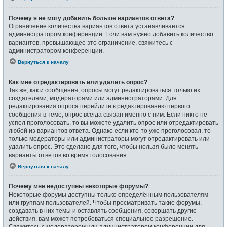
Почему я не могу добавить больше вариантов ответа?
Ограничение количества вариантов ответа устанавливается
администратором конференции. Если вам нужно добавить количество
вариантов, превышающее это ограничение, свяжитесь с
администратором конференции.
Вернуться к началу
Как мне отредактировать или удалить опрос?
Так же, как и сообщения, опросы могут редактироваться только их
создателями, модераторами или администраторами. Для
редактирования опроса перейдите к редактированию первого
сообщения в теме; опрос всегда связан именно с ним. Если никто не
успел проголосовать, то вы можете удалить опрос или отредактировать
любой из вариантов ответа. Однако если кто-то уже проголосовал, то
только модераторы или администраторы могут отредактировать или
удалить опрос. Это сделано для того, чтобы нельзя было менять
варианты ответов во время голосования.
Вернуться к началу
Почему мне недоступны некоторые форумы?
Некоторые форумы доступны только определённым пользователям
или группам пользователей. Чтобы просматривать такие форумы,
создавать в них темы и оставлять сообщения, совершать другие
действия, вам может потребоваться специальное разрешение.
Свяжитесь с модератором или администратором конференции для