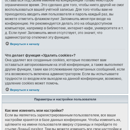
оставаться под своим именем на конференции только некоторое
ограниченное время. Это сделано для того, чтобы никто другой не смог
воспользоваться вашей учётной записью. Для того чтобы вам не
приходилось вводить имя пользователя и пароль каждый раз, вы
можете отметить флажком пункт
Запомнить меня
при входе на
конференцию. Не рекомендуется делать это на общедоступном
компьютере, например в библиотеке, интернет-кафе, университете и т.
д. Если пункт
Запомнить меня
отсутствует, это значит, что
администратор отключил эту функцию.
Вернуться к началу
Что делает функция «Удалить cookies»?
Она удаляет все созданные cookies, которые позволяют вам
оставаться авторизованным на этой конференции, а также выполняют
другие функции, такие как отслеживание прочитанных сообщений, если
эта возможность включена администратором. Если вы испытываете
трудности со входом или выходом на данной конференции, возможно,
удаление cookies может помочь.
Вернуться к началу
Параметры и настройки пользователя
Как мне изменить мои настройки?
Если вы являетесь зарегистрированным пользователем, все ваши
настройки хранятся в базе данных конференции. Чтобы изменить их,
щёлкните на имени пользователя вверху страницы и перейдите по
ссылке
Личный раздел
. Там вы можете изменить все свои настройки и