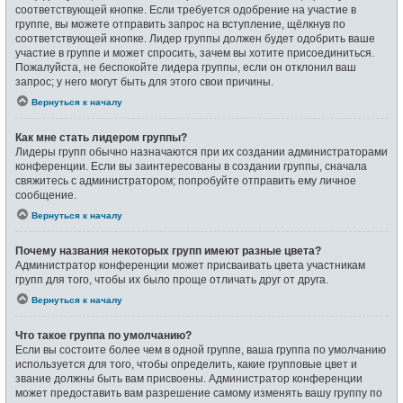
соответствующей кнопке. Если требуется одобрение на участие в
группе, вы можете отправить запрос на вступление, щёлкнув по
соответствующей кнопке. Лидер группы должен будет одобрить ваше
участие в группе и может спросить, зачем вы хотите присоединиться.
Пожалуйста, не беспокойте лидера группы, если он отклонил ваш
запрос; у него могут быть для этого свои причины.
Вернуться к началу
Как мне стать лидером группы?
Лидеры групп обычно назначаются при их создании администраторами
конференции. Если вы заинтересованы в создании группы, сначала
свяжитесь с администратором; попробуйте отправить ему личное
сообщение.
Вернуться к началу
Почему названия некоторых групп имеют разные цвета?
Администратор конференции может присваивать цвета участникам
групп для того, чтобы их было проще отличать друг от друга.
Вернуться к началу
Что такое группа по умолчанию?
Если вы состоите более чем в одной группе, ваша группа по умолчанию
используется для того, чтобы определить, какие групповые цвет и
звание должны быть вам присвоены. Администратор конференции
может предоставить вам разрешение самому изменять вашу группу по