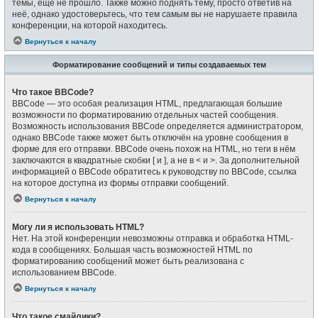
темы, ещё не прошло. Также можно поднять тему, просто ответив на
неё, однако удостоверьтесь, что тем самым вы не нарушаете правила
конференции, на которой находитесь.
Вернуться к началу
Форматирование сообщений и типы создаваемых тем
Что такое BBCode?
BBCode — это особая реализация HTML, предлагающая большие
возможности по форматированию отдельных частей сообщения.
Возможность использования BBCode определяется администратором,
однако BBCode также может быть отключён на уровне сообщения в
форме для его отправки. BBCode очень похож на HTML, но теги в нём
заключаются в квадратные скобки [ и ], а не в < и >. За дополнительной
информацией о BBCode обратитесь к руководству по BBCode, ссылка
на которое доступна из формы отправки сообщений.
Вернуться к началу
Могу ли я использовать HTML?
Нет. На этой конференции невозможны отправка и обработка HTML-
кода в сообщениях. Большая часть возможностей HTML по
форматированию сообщений может быть реализована с
использованием BBCode.
Вернуться к началу
Что такое смайлики?