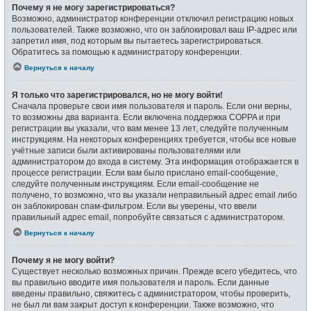
Почему я не могу зарегистрироваться?
Возможно, администратор конференции отключил регистрацию новых
пользователей. Также возможно, что он заблокировал ваш IP-адрес или
запретил имя, под которым вы пытаетесь зарегистрироваться.
Обратитесь за помощью к администратору конференции.
Вернуться к началу
Я только что зарегистрировался, но не могу войти!
Сначала проверьте свои имя пользователя и пароль. Если они верны,
то возможны два варианта. Если включена поддержка COPPA и при
регистрации вы указали, что вам менее 13 лет, следуйте полученным
инструкциям. На некоторых конференциях требуется, чтобы все новые
учётные записи были активированы пользователями или
администратором до входа в систему. Эта информация отображается в
процессе регистрации. Если вам было прислано email-сообщение,
следуйте полученным инструкциям. Если email-сообщение не
получено, то возможно, что вы указали неправильный адрес email либо
он заблокирован спам-фильтром. Если вы уверены, что ввели
правильный адрес email, попробуйте связаться с администратором.
Вернуться к началу
Почему я не могу войти?
Существует несколько возможных причин. Прежде всего убедитесь, что
вы правильно вводите имя пользователя и пароль. Если данные
введены правильно, свяжитесь с администратором, чтобы проверить,
не был ли вам закрыт доступ к конференции. Также возможно, что