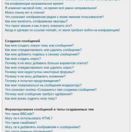
На конференции неправильное время!
Я изменил часовой пояс, но время всё равно неправильное!
Моего языка нет в списке!
Что означают изображения рядом с моим именем пользователя?
Как мне включить отображение аватары?
Что такое звание и как я могу изменить его?
Когда я щёлкаю по ссылке «email», от меня требуют войти на конференцию!
Создание сообщений
Как мне создать новую тему или сообщение?
Как мне отредактировать или удалить сообщение?
Как мне добавить подпись к своему сообщению?
Как мне создать опрос?
Почему я не могу добавить больше вариантов ответа?
Как мне отредактировать или удалить опрос?
Почему мне недоступны некоторые форумы?
Почему я не могу добавлять вложения?
Почему я получил предупреждение?
Как мне пожаловаться на сообщения модератору?
Что означает кнопка «Сохранить» при создании сообщения?
Почему моё сообщение требует одобрения?
Как мне вновь поднять мою тему?
Форматирование сообщений и типы создаваемых тем
Что такое BBCode?
Могу ли я использовать HTML?
Что такое смайлики?
Могу ли я добавлять изображения к сообщениям?
Что такое важные объявления?