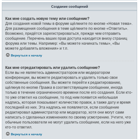
Создание сообщений
Как мне создать новую тему или сообщение?
Для создания новой темы в форуме щёлкните по кнопке «Новая тема».
Для размещения сообщения в теме щёлкните по кнопке «Ответить».
Возможно, придётся зарегистрироваться, прежде чем отправить
сообщение. Перечень ваших прав доступа находится внизу страниц
форума или темы. Например: «Вы можете начинать темы», «Вы
можете добавлять вложения» и т.п.
Вернуться к началу
Как мне отредактировать или удалить сообщение?
Если вы не являетесь администратором или модератором
конференции, вы можете редактировать и удалять только свои
собственные сообщения. Вы можете перейти к редактированию,
щёлкнув по кнопке
Правка
в соответствующем сообщении, иногда
только в течение ограниченного времени после его создания. Если кто-
то уже ответил на сообщение, то под ним появится небольшая
надпись, которая показывает количество правок, а также дату и время
последней из них. Эта надпись не появляется, если сообщение
редактировал администратор или модератор, хотя они могут сами
написать о сделанных изменениях по своему усмотрению. Учтите, что
обычные пользователи не могут удалить сообщение, если на него уже
кто-то ответил.
Вернуться к началу