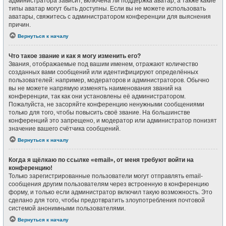
администратора зависит, включена ли поддержка аватар, а также какие
типы аватар могут быть доступны. Если вы не можете использовать
аватары, свяжитесь с администратором конференции для выяснения
причин.
Вернуться к началу
Что такое звание и как я могу изменить его?
Звания, отображаемые под вашим именем, отражают количество
созданных вами сообщений или идентифицируют определённых
пользователей: например, модераторов и администраторов. Обычно
вы не можете напрямую изменять наименования званий на
конференции, так как они установлены её администратором.
Пожалуйста, не засоряйте конференцию ненужными сообщениями
только для того, чтобы повысить своё звание. На большинстве
конференций это запрещено, и модератор или администратор понизят
значение вашего счётчика сообщений.
Вернуться к началу
Когда я щёлкаю по ссылке «email», от меня требуют войти на
конференцию!
Только зарегистрированные пользователи могут отправлять email-
сообщения другим пользователям через встроенную в конференцию
форму, и только если администратор включил такую возможность. Это
сделано для того, чтобы предотвратить злоупотребления почтовой
системой анонимными пользователями.
Вернуться к началу