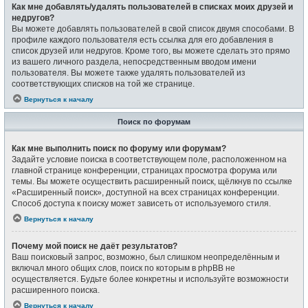
Как мне добавлять/удалять пользователей в списках моих друзей и
недругов?
Вы можете добавлять пользователей в свой список двумя способами. В
профиле каждого пользователя есть ссылка для его добавления в
список друзей или недругов. Кроме того, вы можете сделать это прямо
из вашего личного раздела, непосредственным вводом имени
пользователя. Вы можете также удалять пользователей из
соответствующих списков на той же странице.
Вернуться к началу
Поиск по форумам
Как мне выполнить поиск по форуму или форумам?
Задайте условие поиска в соответствующем поле, расположенном на
главной странице конференции, страницах просмотра форума или
темы. Вы можете осуществить расширенный поиск, щёлкнув по ссылке
«Расширенный поиск», доступной на всех страницах конференции.
Способ доступа к поиску может зависеть от используемого стиля.
Вернуться к началу
Почему мой поиск не даёт результатов?
Ваш поисковый запрос, возможно, был слишком неопределённым и
включал много общих слов, поиск по которым в phpBB не
осуществляется. Будьте более конкретны и используйте возможности
расширенного поиска.
Вернуться к началу