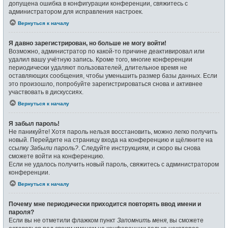
допущена ошибка в конфигурации конференции, свяжитесь с
администратором для исправления настроек.
Вернуться к началу
Я давно зарегистрирован, но больше не могу войти!
Возможно, администратор по какой-то причине деактивировал или
удалил вашу учётную запись. Кроме того, многие конференции
периодически удаляют пользователей, длительное время не
оставляющих сообщения, чтобы уменьшить размер базы данных. Если
это произошло, попробуйте зарегистрироваться снова и активнее
участвовать в дискуссиях.
Вернуться к началу
Я забыл пароль!
Не паникуйте! Хотя пароль нельзя восстановить, можно легко получить
новый. Перейдите на страницу входа на конференцию и щёлкните на
ссылку
Забыли пароль?
. Следуйте инструкциям, и скоро вы снова
сможете войти на конференцию.
Если не удалось получить новый пароль, свяжитесь с администратором
конференции.
Вернуться к началу
Почему мне периодически приходится повторять ввод имени и
пароля?
Если вы не отметили флажком пункт
Запомнить меня
, вы сможете