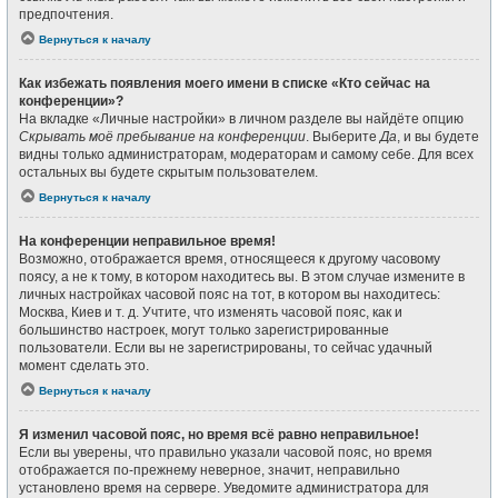
предпочтения.
Вернуться к началу
Как избежать появления моего имени в списке «Кто сейчас на
конференции»?
На вкладке «Личные настройки» в личном разделе вы найдёте опцию
Скрывать моё пребывание на конференции
. Выберите
Да
, и вы будете
видны только администраторам, модераторам и самому себе. Для всех
остальных вы будете скрытым пользователем.
Вернуться к началу
На конференции неправильное время!
Возможно, отображается время, относящееся к другому часовому
поясу, а не к тому, в котором находитесь вы. В этом случае измените в
личных настройках часовой пояс на тот, в котором вы находитесь:
Москва, Киев и т. д. Учтите, что изменять часовой пояс, как и
большинство настроек, могут только зарегистрированные
пользователи. Если вы не зарегистрированы, то сейчас удачный
момент сделать это.
Вернуться к началу
Я изменил часовой пояс, но время всё равно неправильное!
Если вы уверены, что правильно указали часовой пояс, но время
отображается по-прежнему неверное, значит, неправильно
установлено время на сервере. Уведомите администратора для