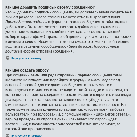
Как мне добавить подпись к своему сообщению?
Чтобы добавить подпись к сообщению, вы должны сначала создать её в
личном разделе. После этого вы можете отметить флажком пункт
Присоединить подпись
в форме отправки сообщения, чтобы подпись
добавилась. Вы также можете настроить добавление подписи по
умолчанию ко всем вашим сообщениям, сделав соответствующий
выбор в параграфе «Отправка сообщений» пункта «Личные настройки»
в личном разделе. Несмотря на это, вы сможете отменить добавление
подписи в отдельных сообщениях, убрав флажок
Присоединить
подпись
в форме отправки сообщения.
Вернуться к началу
Как мне создать опрос?
При создании темы или редактировании первого сообщения темы
щёлкните на вкладке или перейдите в форму
Создать опрос
под
основной формой для создания сообщения, в зависимости от
используемого стиля; если вы не видите такой вкладки или формы, то
вы не имеете прав на создание опросов. Укажите вопрос и как минимум
два варианта ответа в соответствующих полях, убедившись, что
каждый вариант находится на отдельной строке текстового поля. Вы
также можете задать количество вариантов, которые могут выбрать
пользователи при голосовании, с помощью опции «Вариантов ответа»,
период проведения опроса в днях (0 означает, что опрос будет
постоянным) и возможность пользователей изменять вариант, за
который они проголосовали.
Вернуться к началу