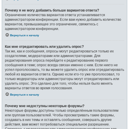
Почему я не могу добавить больше вариантов ответа?
Ограничение количества вариантов ответа устанавливается
администратором конференции. Если вам нужно добавить количество
вариантов, превышающее это ограничение, свяжитесь с
администратором конференции.
Вернуться к началу
Как мне отредактировать или удалить опрос?
Так же, как и сообщения, опросы могут редактироваться только их
создателями, модераторами или администраторами. Для
редактирования опроса перейдите к редактированию первого
сообщения в теме; опрос всегда связан именно с ним. Если никто не
успел проголосовать, то вы можете удалить опрос или отредактировать
любой из вариантов ответа. Однако если кто-то уже проголосовал, то
только модераторы или администраторы могут отредактировать или
удалить опрос. Это сделано для того, чтобы нельзя было менять
варианты ответов во время голосования.
Вернуться к началу
Почему мне недоступны некоторые форумы?
Некоторые форумы доступны только определённым пользователям
или группам пользователей. Чтобы просматривать такие форумы,
создавать в них темы и оставлять сообщения, совершать другие
действия, вам может потребоваться специальное разрешение.
Свяжитесь с модератором или администратором конференции для