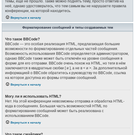
темы, ещё не прошло. Также можно поднять тему, просто ответив на
неё, однако удостоверьтесь, что тем самым вы не нарушаете правила
конференции, на которой находитесь.
Вернуться к началу
Форматирование сообщений и типы создаваемых тем
Что такое BBCode?
BBCode — это особая реализация HTML, предлагающая большие
возможности по форматированию отдельных частей сообщения.
Возможность использования BBCode определяется администратором,
однако BBCode также может быть отключён на уровне сообщения в
форме для его отправки. BBCode очень похож на HTML, но теги в нём
заключаются в квадратные скобки [ и ], а не в < и >. За дополнительной
информацией о BBCode обратитесь к руководству по BBCode, ссылка
на которое доступна из формы отправки сообщений.
Вернуться к началу
Могу ли я использовать HTML?
Нет. На этой конференции невозможны отправка и обработка HTML-
кода в сообщениях. Большая часть возможностей HTML по
форматированию сообщений может быть реализована с
использованием BBCode.
Вернуться к началу
Что такое смайлики?