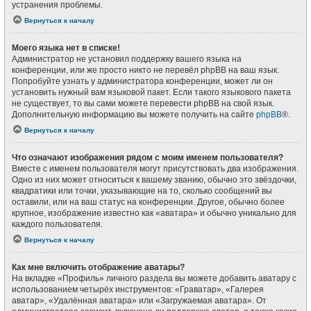
устранения проблемы.
Вернуться к началу
Моего языка нет в списке!
Администратор не установил поддержку вашего языка на
конференции, или же просто никто не перевёл phpBB на ваш язык.
Попробуйте узнать у администратора конференции, может ли он
установить нужный вам языковой пакет. Если такого языкового пакета
не существует, то вы сами можете перевести phpBB на свой язык.
Дополнительную информацию вы можете получить на сайте
phpBB
®.
Вернуться к началу
Что означают изображения рядом с моим именем пользователя?
Вместе с именем пользователя могут присутствовать два изображения.
Одно из них может относиться к вашему званию, обычно это звёздочки,
квадратики или точки, указывающие на то, сколько сообщений вы
оставили, или на ваш статус на конференции. Другое, обычно более
крупное, изображение известно как «аватара» и обычно уникально для
каждого пользователя.
Вернуться к началу
Как мне включить отображение аватары?
На вкладке «Профиль» личного раздела вы можете добавить аватару с
использованием четырёх инструментов: «Граватар», «Галерея
аватар», «Удалённая аватара» или «Загружаемая аватара». От