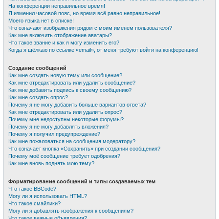
На конференции неправильное время!
Я изменил часовой пояс, но время всё равно неправильное!
Моего языка нет в списке!
Что означают изображения рядом с моим именем пользователя?
Как мне включить отображение аватары?
Что такое звание и как я могу изменить его?
Когда я щёлкаю по ссылке «email», от меня требуют войти на конференцию!
Создание сообщений
Как мне создать новую тему или сообщение?
Как мне отредактировать или удалить сообщение?
Как мне добавить подпись к своему сообщению?
Как мне создать опрос?
Почему я не могу добавить больше вариантов ответа?
Как мне отредактировать или удалить опрос?
Почему мне недоступны некоторые форумы?
Почему я не могу добавлять вложения?
Почему я получил предупреждение?
Как мне пожаловаться на сообщения модератору?
Что означает кнопка «Сохранить» при создании сообщения?
Почему моё сообщение требует одобрения?
Как мне вновь поднять мою тему?
Форматирование сообщений и типы создаваемых тем
Что такое BBCode?
Могу ли я использовать HTML?
Что такое смайлики?
Могу ли я добавлять изображения к сообщениям?
Что такое важные объявления?