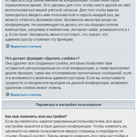
оставаться под своим именем на конференции только некоторое
ограниченное время. Это сделано для того, чтобы никто другой не смог
воспользоваться вашей учётной записью. Для того чтобы вам не
приходилось вводить имя пользователя и пароль каждый раз, вы
можете отметить флажком пункт
Запомнить меня
при входе на
конференцию. Не рекомендуется делать это на общедоступном
компьютере, например в библиотеке, интернет-кафе, университете и т.
д. Если пункт
Запомнить меня
отсутствует, это значит, что
администратор отключил эту функцию.
Вернуться к началу
Что делает функция «Удалить cookies»?
Она удаляет все созданные cookies, которые позволяют вам
оставаться авторизованным на этой конференции, а также выполняют
другие функции, такие как отслеживание прочитанных сообщений, если
эта возможность включена администратором. Если вы испытываете
трудности со входом или выходом на данной конференции, возможно,
удаление cookies может помочь.
Вернуться к началу
Параметры и настройки пользователя
Как мне изменить мои настройки?
Если вы являетесь зарегистрированным пользователем, все ваши
настройки хранятся в базе данных конференции. Чтобы изменить их,
щёлкните на имени пользователя вверху страницы и перейдите по
ссылке
Личный раздел
. Там вы можете изменить все свои настройки и