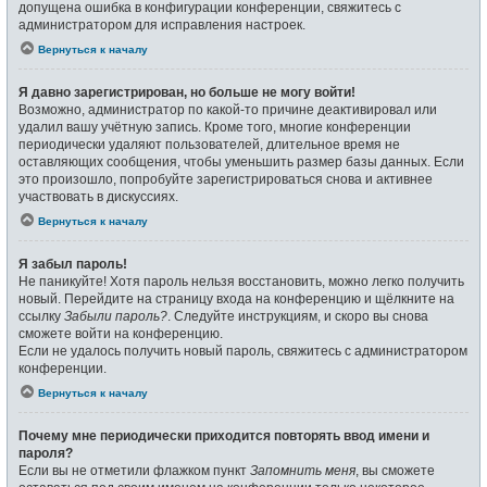
допущена ошибка в конфигурации конференции, свяжитесь с
администратором для исправления настроек.
Вернуться к началу
Я давно зарегистрирован, но больше не могу войти!
Возможно, администратор по какой-то причине деактивировал или
удалил вашу учётную запись. Кроме того, многие конференции
периодически удаляют пользователей, длительное время не
оставляющих сообщения, чтобы уменьшить размер базы данных. Если
это произошло, попробуйте зарегистрироваться снова и активнее
участвовать в дискуссиях.
Вернуться к началу
Я забыл пароль!
Не паникуйте! Хотя пароль нельзя восстановить, можно легко получить
новый. Перейдите на страницу входа на конференцию и щёлкните на
ссылку
Забыли пароль?
. Следуйте инструкциям, и скоро вы снова
сможете войти на конференцию.
Если не удалось получить новый пароль, свяжитесь с администратором
конференции.
Вернуться к началу
Почему мне периодически приходится повторять ввод имени и
пароля?
Если вы не отметили флажком пункт
Запомнить меня
, вы сможете