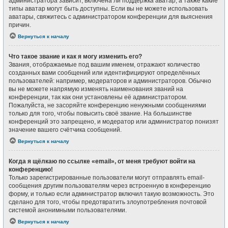
администратора зависит, включена ли поддержка аватар, а также какие
типы аватар могут быть доступны. Если вы не можете использовать
аватары, свяжитесь с администратором конференции для выяснения
причин.
Вернуться к началу
Что такое звание и как я могу изменить его?
Звания, отображаемые под вашим именем, отражают количество
созданных вами сообщений или идентифицируют определённых
пользователей: например, модераторов и администраторов. Обычно
вы не можете напрямую изменять наименования званий на
конференции, так как они установлены её администратором.
Пожалуйста, не засоряйте конференцию ненужными сообщениями
только для того, чтобы повысить своё звание. На большинстве
конференций это запрещено, и модератор или администратор понизят
значение вашего счётчика сообщений.
Вернуться к началу
Когда я щёлкаю по ссылке «email», от меня требуют войти на
конференцию!
Только зарегистрированные пользователи могут отправлять email-
сообщения другим пользователям через встроенную в конференцию
форму, и только если администратор включил такую возможность. Это
сделано для того, чтобы предотвратить злоупотребления почтовой
системой анонимными пользователями.
Вернуться к началу