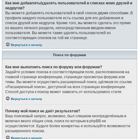
Как мне добавлять/удалять пользователей в списках моих друзей и
недругов?
Вы можете добавлять пользователей в свой список двумя способами. В
профиле каждого пользователя есть ссылка для его добавления в
список друзей или недругов. Кроме того, вы можете сделать это прямо
из вашего личного раздела, непосредственным вводом имени
пользователя. Вы можете также удалять пользователей из
соответствующих списков на той же странице.
Вернуться к началу
Поиск по форумам
Как мне выполнить поиск по форуму или форумам?
Задайте условие поиска в соответствующем поле, расположенном на
главной странице конференции, страницах просмотра форума или
темы. Вы можете осуществить расширенный поиск, щёлкнув по ссылке
«Расширенный поиск», доступной на всех страницах конференции.
Способ доступа к поиску может зависеть от используемого стиля.
Вернуться к началу
Почему мой поиск не даёт результатов?
Ваш поисковый запрос, возможно, был слишком неопределённым и
включал много общих слов, поиск по которым в phpBB не
осуществляется. Будьте более конкретны и используйте возможности
расширенного поиска.
Вернуться к началу