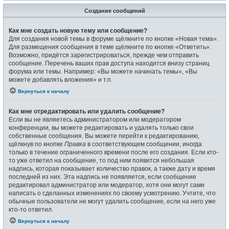
Создание сообщений
Как мне создать новую тему или сообщение?
Для создания новой темы в форуме щёлкните по кнопке «Новая тема».
Для размещения сообщения в теме щёлкните по кнопке «Ответить».
Возможно, придётся зарегистрироваться, прежде чем отправить
сообщение. Перечень ваших прав доступа находится внизу страниц
форума или темы. Например: «Вы можете начинать темы», «Вы
можете добавлять вложения» и т.п.
Вернуться к началу
Как мне отредактировать или удалить сообщение?
Если вы не являетесь администратором или модератором
конференции, вы можете редактировать и удалять только свои
собственные сообщения. Вы можете перейти к редактированию,
щёлкнув по кнопке
Правка
в соответствующем сообщении, иногда
только в течение ограниченного времени после его создания. Если кто-
то уже ответил на сообщение, то под ним появится небольшая
надпись, которая показывает количество правок, а также дату и время
последней из них. Эта надпись не появляется, если сообщение
редактировал администратор или модератор, хотя они могут сами
написать о сделанных изменениях по своему усмотрению. Учтите, что
обычные пользователи не могут удалить сообщение, если на него уже
кто-то ответил.
Вернуться к началу