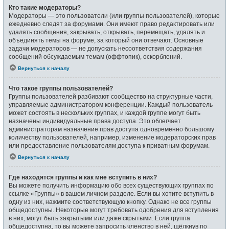
Кто такие модераторы?
Модераторы — это пользователи (или группы пользователей), которые
ежедневно следят за форумами. Они имеют право редактировать или
удалять сообщения, закрывать, открывать, перемещать, удалять и
объединять темы на форуме, за который они отвечают. Основные
задачи модераторов — не допускать несоответствия содержания
сообщений обсуждаемым темам (оффтопик), оскорблений.
Вернуться к началу
Что такое группы пользователей?
Группы пользователей разбивают сообщество на структурные части,
управляемые администратором конференции. Каждый пользователь
может состоять в нескольких группах, и каждой группе могут быть
назначены индивидуальные права доступа. Это облегчает
администраторам назначение прав доступа одновременно большому
количеству пользователей, например, изменение модераторских прав
или предоставление пользователям доступа к приватным форумам.
Вернуться к началу
Где находятся группы и как мне вступить в них?
Вы можете получить информацию обо всех существующих группах по
ссылке «Группы» в вашем личном разделе. Если вы хотите вступить в
одну из них, нажмите соответствующую кнопку. Однако не все группы
общедоступны. Некоторые могут требовать одобрения для вступления
в них, могут быть закрытыми или даже скрытыми. Если группа
общедоступна, то вы можете запросить членство в ней, щёлкнув по