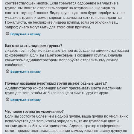
соответствующей кнопке. Если требуется одобрение на участие в
группе, вы можете отправить запрос на вступление, щёлкнув по
соответствующей кнопке. Лидер группы должен будет одобрить ваше
участие в группе и может спросить, зачем вы хотите присоединиться.
Пожалуйста, не беспокойте лидера группы, если он отклонил ваш
запрос; у него могут быть для этого свои причины.
Вернуться к началу
Как мне стать лидером группы?
Лидеры групп обычно назначаются при их создании администраторами
конференции. Если вы заинтересованы в создании группы, сначала
свяжитесь с администратором; попробуйте отправить ему личное
сообщение.
Вернуться к началу
Почему названия некоторых групп имеют разные цвета?
Администратор конференции может присваивать цвета участникам
групп для того, чтобы их было проще отличать друг от друга.
Вернуться к началу
Что такое группа по умолчанию?
Если вы состоите более чем в одной группе, ваша группа по умолчанию
используется для того, чтобы определить, какие групповые цвет и
звание должны быть вам присвоены. Администратор конференции
может предоставить вам разрешение самому изменять вашу группу по