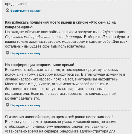
предпочтения.
Вернуться к началу
Как избежать появления моего имени в списке «Кто сейчас на
конференции»?
На вкладке «Личные настройки» в личном разделе вы найдёте опцию
Скрывать моё пребывание на конференции
. Выберите
Да
, и вы будете
видны только администраторам, модераторам и самому себе. Для всех
остальных вы будете скрытым пользователем.
Вернуться к началу
На конференции неправильное время!
Возможно, отображается время, относящееся к другому часовому
поясу, а не к тому, в котором находитесь вы. В этом случае измените в
личных настройках часовой пояс на тот, в котором вы находитесь:
Москва, Киев и т. д. Учтите, что изменять часовой пояс, как и
большинство настроек, могут только зарегистрированные
пользователи. Если вы не зарегистрированы, то сейчас удачный
момент сделать это.
Вернуться к началу
Я изменил часовой пояс, но время всё равно неправильное!
Если вы уверены, что правильно указали часовой пояс, но время
отображается по-прежнему неверное, значит, неправильно
установлено время на сервере. Уведомите администратора для