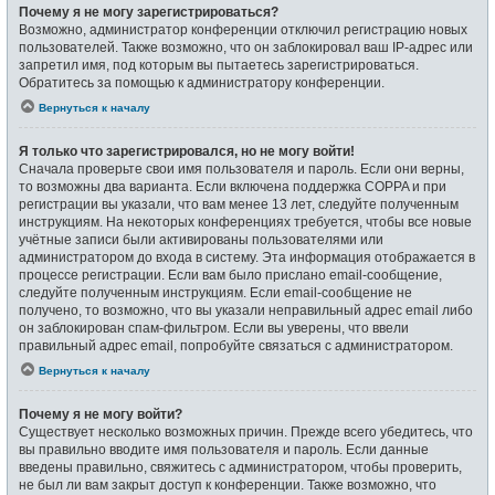
Почему я не могу зарегистрироваться?
Возможно, администратор конференции отключил регистрацию новых
пользователей. Также возможно, что он заблокировал ваш IP-адрес или
запретил имя, под которым вы пытаетесь зарегистрироваться.
Обратитесь за помощью к администратору конференции.
Вернуться к началу
Я только что зарегистрировался, но не могу войти!
Сначала проверьте свои имя пользователя и пароль. Если они верны,
то возможны два варианта. Если включена поддержка COPPA и при
регистрации вы указали, что вам менее 13 лет, следуйте полученным
инструкциям. На некоторых конференциях требуется, чтобы все новые
учётные записи были активированы пользователями или
администратором до входа в систему. Эта информация отображается в
процессе регистрации. Если вам было прислано email-сообщение,
следуйте полученным инструкциям. Если email-сообщение не
получено, то возможно, что вы указали неправильный адрес email либо
он заблокирован спам-фильтром. Если вы уверены, что ввели
правильный адрес email, попробуйте связаться с администратором.
Вернуться к началу
Почему я не могу войти?
Существует несколько возможных причин. Прежде всего убедитесь, что
вы правильно вводите имя пользователя и пароль. Если данные
введены правильно, свяжитесь с администратором, чтобы проверить,
не был ли вам закрыт доступ к конференции. Также возможно, что