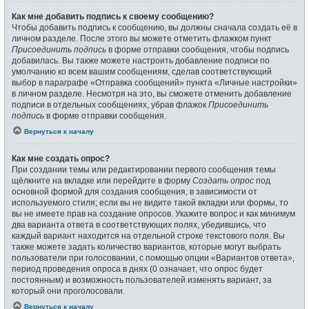
Как мне добавить подпись к своему сообщению?
Чтобы добавить подпись к сообщению, вы должны сначала создать её в
личном разделе. После этого вы можете отметить флажком пункт
Присоединить подпись
в форме отправки сообщения, чтобы подпись
добавилась. Вы также можете настроить добавление подписи по
умолчанию ко всем вашим сообщениям, сделав соответствующий
выбор в параграфе «Отправка сообщений» пункта «Личные настройки»
в личном разделе. Несмотря на это, вы сможете отменить добавление
подписи в отдельных сообщениях, убрав флажок
Присоединить
подпись
в форме отправки сообщения.
Вернуться к началу
Как мне создать опрос?
При создании темы или редактировании первого сообщения темы
щёлкните на вкладке или перейдите в форму
Создать опрос
под
основной формой для создания сообщения, в зависимости от
используемого стиля; если вы не видите такой вкладки или формы, то
вы не имеете прав на создание опросов. Укажите вопрос и как минимум
два варианта ответа в соответствующих полях, убедившись, что
каждый вариант находится на отдельной строке текстового поля. Вы
также можете задать количество вариантов, которые могут выбрать
пользователи при голосовании, с помощью опции «Вариантов ответа»,
период проведения опроса в днях (0 означает, что опрос будет
постоянным) и возможность пользователей изменять вариант, за
который они проголосовали.
Вернуться к началу