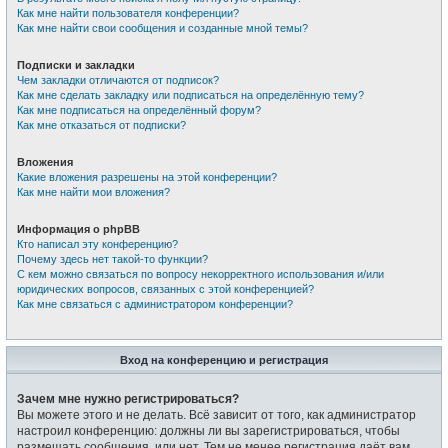
Как мне найти пользователя конференции?
Как мне найти свои сообщения и созданные мной темы?
Подписки и закладки
Чем закладки отличаются от подписок?
Как мне сделать закладку или подписаться на определённую тему?
Как мне подписаться на определённый форум?
Как мне отказаться от подписки?
Вложения
Какие вложения разрешены на этой конференции?
Как мне найти мои вложения?
Информация о phpBB
Кто написал эту конференцию?
Почему здесь нет такой-то функции?
С кем можно связаться по вопросу некорректного использования и/или
юридических вопросов, связанных с этой конференцией?
Как мне связаться с администратором конференции?
Вход на конференцию и регистрация
Зачем мне нужно регистрироваться?
Вы можете этого и не делать. Всё зависит от того, как администратор
настроил конференцию: должны ли вы зарегистрироваться, чтобы
размещать сообщения, или нет. Тем не менее регистрация даёт вам