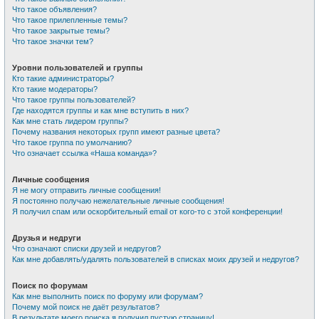
Что такое объявления?
Что такое прилепленные темы?
Что такое закрытые темы?
Что такое значки тем?
Уровни пользователей и группы
Кто такие администраторы?
Кто такие модераторы?
Что такое группы пользователей?
Где находятся группы и как мне вступить в них?
Как мне стать лидером группы?
Почему названия некоторых групп имеют разные цвета?
Что такое группа по умолчанию?
Что означает ссылка «Наша команда»?
Личные сообщения
Я не могу отправить личные сообщения!
Я постоянно получаю нежелательные личные сообщения!
Я получил спам или оскорбительный email от кого-то с этой конференции!
Друзья и недруги
Что означают списки друзей и недругов?
Как мне добавлять/удалять пользователей в списках моих друзей и недругов?
Поиск по форумам
Как мне выполнить поиск по форуму или форумам?
Почему мой поиск не даёт результатов?
В результате моего поиска я получил пустую страницу!