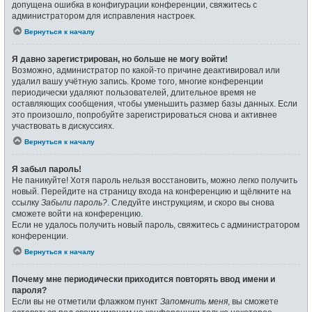
допущена ошибка в конфигурации конференции, свяжитесь с
администратором для исправления настроек.
Вернуться к началу
Я давно зарегистрирован, но больше не могу войти!
Возможно, администратор по какой-то причине деактивировал или
удалил вашу учётную запись. Кроме того, многие конференции
периодически удаляют пользователей, длительное время не
оставляющих сообщения, чтобы уменьшить размер базы данных. Если
это произошло, попробуйте зарегистрироваться снова и активнее
участвовать в дискуссиях.
Вернуться к началу
Я забыл пароль!
Не паникуйте! Хотя пароль нельзя восстановить, можно легко получить
новый. Перейдите на страницу входа на конференцию и щёлкните на
ссылку
Забыли пароль?
. Следуйте инструкциям, и скоро вы снова
сможете войти на конференцию.
Если не удалось получить новый пароль, свяжитесь с администратором
конференции.
Вернуться к началу
Почему мне периодически приходится повторять ввод имени и
пароля?
Если вы не отметили флажком пункт
Запомнить меня
, вы сможете