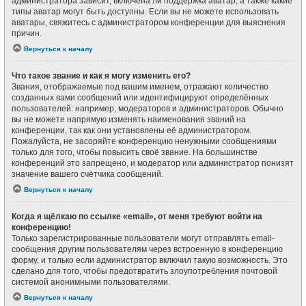
администратора зависит, включена ли поддержка аватар, а также какие
типы аватар могут быть доступны. Если вы не можете использовать
аватары, свяжитесь с администратором конференции для выяснения
причин.
Вернуться к началу
Что такое звание и как я могу изменить его?
Звания, отображаемые под вашим именем, отражают количество
созданных вами сообщений или идентифицируют определённых
пользователей: например, модераторов и администраторов. Обычно
вы не можете напрямую изменять наименования званий на
конференции, так как они установлены её администратором.
Пожалуйста, не засоряйте конференцию ненужными сообщениями
только для того, чтобы повысить своё звание. На большинстве
конференций это запрещено, и модератор или администратор понизят
значение вашего счётчика сообщений.
Вернуться к началу
Когда я щёлкаю по ссылке «email», от меня требуют войти на
конференцию!
Только зарегистрированные пользователи могут отправлять email-
сообщения другим пользователям через встроенную в конференцию
форму, и только если администратор включил такую возможность. Это
сделано для того, чтобы предотвратить злоупотребления почтовой
системой анонимными пользователями.
Вернуться к началу