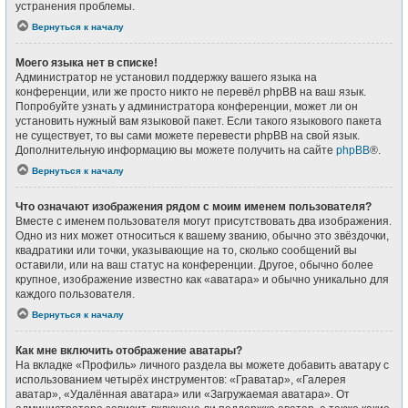
устранения проблемы.
Вернуться к началу
Моего языка нет в списке!
Администратор не установил поддержку вашего языка на
конференции, или же просто никто не перевёл phpBB на ваш язык.
Попробуйте узнать у администратора конференции, может ли он
установить нужный вам языковой пакет. Если такого языкового пакета
не существует, то вы сами можете перевести phpBB на свой язык.
Дополнительную информацию вы можете получить на сайте
phpBB
®.
Вернуться к началу
Что означают изображения рядом с моим именем пользователя?
Вместе с именем пользователя могут присутствовать два изображения.
Одно из них может относиться к вашему званию, обычно это звёздочки,
квадратики или точки, указывающие на то, сколько сообщений вы
оставили, или на ваш статус на конференции. Другое, обычно более
крупное, изображение известно как «аватара» и обычно уникально для
каждого пользователя.
Вернуться к началу
Как мне включить отображение аватары?
На вкладке «Профиль» личного раздела вы можете добавить аватару с
использованием четырёх инструментов: «Граватар», «Галерея
аватар», «Удалённая аватара» или «Загружаемая аватара». От