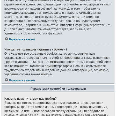
оставаться под своим именем на конференции только некоторое
ограниченное время. Это сделано для того, чтобы никто другой не смог
воспользоваться вашей учётной записью. Для того чтобы вам не
приходилось вводить имя пользователя и пароль каждый раз, вы
можете отметить флажком пункт
Запомнить меня
при входе на
конференцию. Не рекомендуется делать это на общедоступном
компьютере, например в библиотеке, интернет-кафе, университете и т.
д. Если пункт
Запомнить меня
отсутствует, это значит, что
администратор отключил эту функцию.
Вернуться к началу
Что делает функция «Удалить cookies»?
Она удаляет все созданные cookies, которые позволяют вам
оставаться авторизованным на этой конференции, а также выполняют
другие функции, такие как отслеживание прочитанных сообщений, если
эта возможность включена администратором. Если вы испытываете
трудности со входом или выходом на данной конференции, возможно,
удаление cookies может помочь.
Вернуться к началу
Параметры и настройки пользователя
Как мне изменить мои настройки?
Если вы являетесь зарегистрированным пользователем, все ваши
настройки хранятся в базе данных конференции. Чтобы изменить их,
щёлкните на имени пользователя вверху страницы и перейдите по
ссылке
Личный раздел
. Там вы можете изменить все свои настройки и