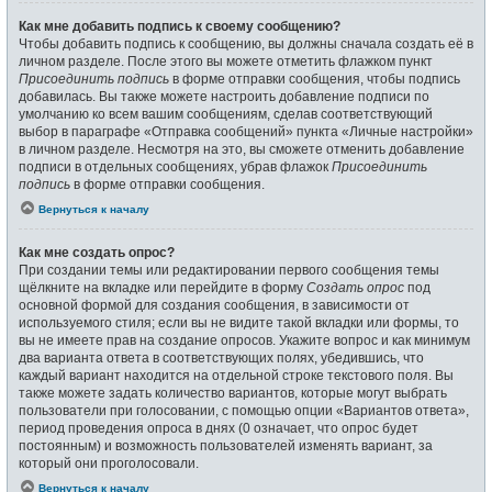
Как мне добавить подпись к своему сообщению?
Чтобы добавить подпись к сообщению, вы должны сначала создать её в
личном разделе. После этого вы можете отметить флажком пункт
Присоединить подпись
в форме отправки сообщения, чтобы подпись
добавилась. Вы также можете настроить добавление подписи по
умолчанию ко всем вашим сообщениям, сделав соответствующий
выбор в параграфе «Отправка сообщений» пункта «Личные настройки»
в личном разделе. Несмотря на это, вы сможете отменить добавление
подписи в отдельных сообщениях, убрав флажок
Присоединить
подпись
в форме отправки сообщения.
Вернуться к началу
Как мне создать опрос?
При создании темы или редактировании первого сообщения темы
щёлкните на вкладке или перейдите в форму
Создать опрос
под
основной формой для создания сообщения, в зависимости от
используемого стиля; если вы не видите такой вкладки или формы, то
вы не имеете прав на создание опросов. Укажите вопрос и как минимум
два варианта ответа в соответствующих полях, убедившись, что
каждый вариант находится на отдельной строке текстового поля. Вы
также можете задать количество вариантов, которые могут выбрать
пользователи при голосовании, с помощью опции «Вариантов ответа»,
период проведения опроса в днях (0 означает, что опрос будет
постоянным) и возможность пользователей изменять вариант, за
который они проголосовали.
Вернуться к началу