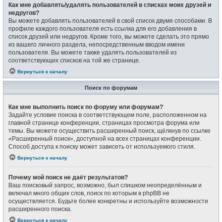
Как мне добавлять/удалять пользователей в списках моих друзей и
недругов?
Вы можете добавлять пользователей в свой список двумя способами. В
профиле каждого пользователя есть ссылка для его добавления в
список друзей или недругов. Кроме того, вы можете сделать это прямо
из вашего личного раздела, непосредственным вводом имени
пользователя. Вы можете также удалять пользователей из
соответствующих списков на той же странице.
Вернуться к началу
Поиск по форумам
Как мне выполнить поиск по форуму или форумам?
Задайте условие поиска в соответствующем поле, расположенном на
главной странице конференции, страницах просмотра форума или
темы. Вы можете осуществить расширенный поиск, щёлкнув по ссылке
«Расширенный поиск», доступной на всех страницах конференции.
Способ доступа к поиску может зависеть от используемого стиля.
Вернуться к началу
Почему мой поиск не даёт результатов?
Ваш поисковый запрос, возможно, был слишком неопределённым и
включал много общих слов, поиск по которым в phpBB не
осуществляется. Будьте более конкретны и используйте возможности
расширенного поиска.
Вернуться к началу