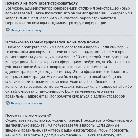
Почему я не могу зарегистрироваться?
Возможно, администратор конференции отключил регистрацию новых
пользователей. Также возможно, что он заблокировал ваш IP-адрес или
запретил имя, под которым вы пытаетесь зарегистрироваться.
Обратитесь за помощью к администратору конференции.
Вернуться к началу
Я только что зарегистрировался, но не могу войти!
Сначала проверьте свои имя пользователя и пароль. Если они верны,
то возможны два варианта. Если включена поддержка COPPA и при
регистрации вы указали, что вам менее 13 лет, следуйте полученным
инструкциям. На некоторых конференциях требуется, чтобы все новые
учётные записи были активированы пользователями или
администратором до входа в систему. Эта информация отображается в
процессе регистрации. Если вам было прислано email-сообщение,
следуйте полученным инструкциям. Если email-сообщение не
получено, то возможно, что вы указали неправильный адрес email либо
он заблокирован спам-фильтром. Если вы уверены, что ввели
правильный адрес email, попробуйте связаться с администратором.
Вернуться к началу
Почему я не могу войти?
Существует несколько возможных причин. Прежде всего убедитесь, что
вы правильно вводите имя пользователя и пароль. Если данные
введены правильно, свяжитесь с администратором, чтобы проверить,
не был ли вам закрыт доступ к конференции. Также возможно, что