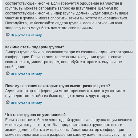
соответствующей кнопке. Если требуется одобрение на участие в
группе, вы можете отправить запрос на вступление, щёлкнув по
соответствующей кнопке. Лидер группы должен будет одобрить ваше
участие в группе и может спросить, зачем вы хотите присоединиться.
Пожалуйста, не беспокойте лидера группы, если он отклонил ваш
запрос; у него могут быть для этого свои причины.
Вернуться к началу
Как мне стать лидером группы?
Лидеры групп обычно назначаются при их создании администраторами
конференции. Если вы заинтересованы в создании группы, сначала
свяжитесь с администратором; попробуйте отправить ему личное
сообщение.
Вернуться к началу
Почему названия некоторых групп имеют разные цвета?
Администратор конференции может присваивать цвета участникам
групп для того, чтобы их было проще отличать друг от друга.
Вернуться к началу
Что такое группа по умолчанию?
Если вы состоите более чем в одной группе, ваша группа по умолчанию
используется для того, чтобы определить, какие групповые цвет и
звание должны быть вам присвоены. Администратор конференции
может предоставить вам разрешение самому изменять вашу группу по