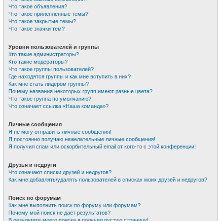
Что такое объявления?
Что такое прилепленные темы?
Что такое закрытые темы?
Что такое значки тем?
Уровни пользователей и группы
Кто такие администраторы?
Кто такие модераторы?
Что такое группы пользователей?
Где находятся группы и как мне вступить в них?
Как мне стать лидером группы?
Почему названия некоторых групп имеют разные цвета?
Что такое группа по умолчанию?
Что означает ссылка «Наша команда»?
Личные сообщения
Я не могу отправить личные сообщения!
Я постоянно получаю нежелательные личные сообщения!
Я получил спам или оскорбительный email от кого-то с этой конференции!
Друзья и недруги
Что означают списки друзей и недругов?
Как мне добавлять/удалять пользователей в списках моих друзей и недругов?
Поиск по форумам
Как мне выполнить поиск по форуму или форумам?
Почему мой поиск не даёт результатов?
В результате моего поиска я получил пустую страницу!