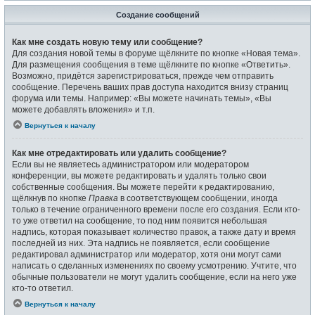
Создание сообщений
Как мне создать новую тему или сообщение?
Для создания новой темы в форуме щёлкните по кнопке «Новая тема».
Для размещения сообщения в теме щёлкните по кнопке «Ответить».
Возможно, придётся зарегистрироваться, прежде чем отправить
сообщение. Перечень ваших прав доступа находится внизу страниц
форума или темы. Например: «Вы можете начинать темы», «Вы
можете добавлять вложения» и т.п.
Вернуться к началу
Как мне отредактировать или удалить сообщение?
Если вы не являетесь администратором или модератором
конференции, вы можете редактировать и удалять только свои
собственные сообщения. Вы можете перейти к редактированию,
щёлкнув по кнопке
Правка
в соответствующем сообщении, иногда
только в течение ограниченного времени после его создания. Если кто-
то уже ответил на сообщение, то под ним появится небольшая
надпись, которая показывает количество правок, а также дату и время
последней из них. Эта надпись не появляется, если сообщение
редактировал администратор или модератор, хотя они могут сами
написать о сделанных изменениях по своему усмотрению. Учтите, что
обычные пользователи не могут удалить сообщение, если на него уже
кто-то ответил.
Вернуться к началу