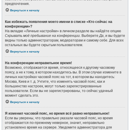
предпочтения.
Вернуться к началу
Как избежать появления моего имени в списке «Кто сейчас на
конференции»?
На вкладке «Личные настройки» в личном разделе вы найдёте опцию
Скрывать моё пребывание на конференции
. Выберите
Да
, и вы будете
видны только администраторам, модераторам и самому себе. Для всех
остальных вы будете скрытым пользователем.
Вернуться к началу
На конференции неправильное время!
Возможно, отображается время, относящееся к другому часовому
поясу, а не к тому, в котором находитесь вы. В этом случае измените в
личных настройках часовой пояс на тот, в котором вы находитесь:
Москва, Киев и т. д. Учтите, что изменять часовой пояс, как и
большинство настроек, могут только зарегистрированные
пользователи. Если вы не зарегистрированы, то сейчас удачный
момент сделать это.
Вернуться к началу
Я изменил часовой пояс, но время всё равно неправильное!
Если вы уверены, что правильно указали часовой пояс, но время
отображается по-прежнему неверное, значит, неправильно
установлено время на сервере. Уведомите администратора для