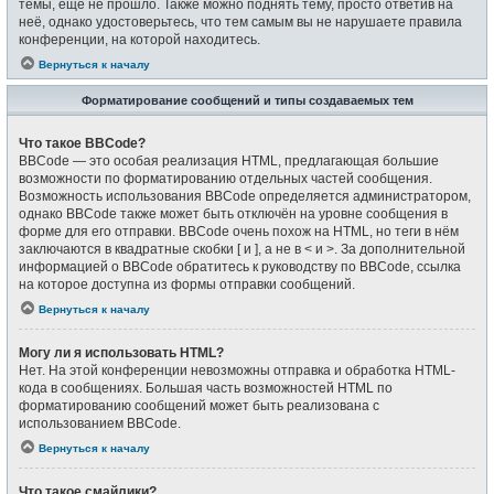
темы, ещё не прошло. Также можно поднять тему, просто ответив на
неё, однако удостоверьтесь, что тем самым вы не нарушаете правила
конференции, на которой находитесь.
Вернуться к началу
Форматирование сообщений и типы создаваемых тем
Что такое BBCode?
BBCode — это особая реализация HTML, предлагающая большие
возможности по форматированию отдельных частей сообщения.
Возможность использования BBCode определяется администратором,
однако BBCode также может быть отключён на уровне сообщения в
форме для его отправки. BBCode очень похож на HTML, но теги в нём
заключаются в квадратные скобки [ и ], а не в < и >. За дополнительной
информацией о BBCode обратитесь к руководству по BBCode, ссылка
на которое доступна из формы отправки сообщений.
Вернуться к началу
Могу ли я использовать HTML?
Нет. На этой конференции невозможны отправка и обработка HTML-
кода в сообщениях. Большая часть возможностей HTML по
форматированию сообщений может быть реализована с
использованием BBCode.
Вернуться к началу
Что такое смайлики?