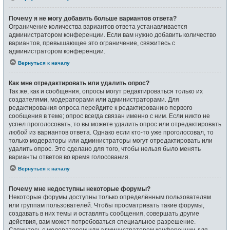
Почему я не могу добавить больше вариантов ответа?
Ограничение количества вариантов ответа устанавливается
администратором конференции. Если вам нужно добавить количество
вариантов, превышающее это ограничение, свяжитесь с
администратором конференции.
Вернуться к началу
Как мне отредактировать или удалить опрос?
Так же, как и сообщения, опросы могут редактироваться только их
создателями, модераторами или администраторами. Для
редактирования опроса перейдите к редактированию первого
сообщения в теме; опрос всегда связан именно с ним. Если никто не
успел проголосовать, то вы можете удалить опрос или отредактировать
любой из вариантов ответа. Однако если кто-то уже проголосовал, то
только модераторы или администраторы могут отредактировать или
удалить опрос. Это сделано для того, чтобы нельзя было менять
варианты ответов во время голосования.
Вернуться к началу
Почему мне недоступны некоторые форумы?
Некоторые форумы доступны только определённым пользователям
или группам пользователей. Чтобы просматривать такие форумы,
создавать в них темы и оставлять сообщения, совершать другие
действия, вам может потребоваться специальное разрешение.
Свяжитесь с модератором или администратором конференции для