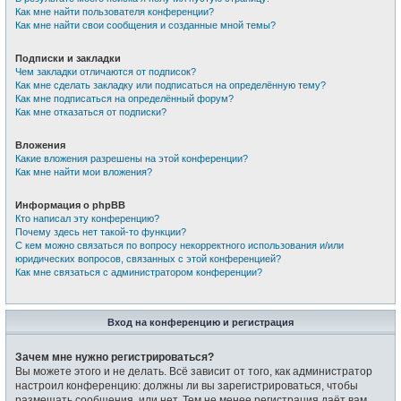
Как мне найти пользователя конференции?
Как мне найти свои сообщения и созданные мной темы?
Подписки и закладки
Чем закладки отличаются от подписок?
Как мне сделать закладку или подписаться на определённую тему?
Как мне подписаться на определённый форум?
Как мне отказаться от подписки?
Вложения
Какие вложения разрешены на этой конференции?
Как мне найти мои вложения?
Информация о phpBB
Кто написал эту конференцию?
Почему здесь нет такой-то функции?
С кем можно связаться по вопросу некорректного использования и/или
юридических вопросов, связанных с этой конференцией?
Как мне связаться с администратором конференции?
Вход на конференцию и регистрация
Зачем мне нужно регистрироваться?
Вы можете этого и не делать. Всё зависит от того, как администратор
настроил конференцию: должны ли вы зарегистрироваться, чтобы
размещать сообщения, или нет. Тем не менее регистрация даёт вам