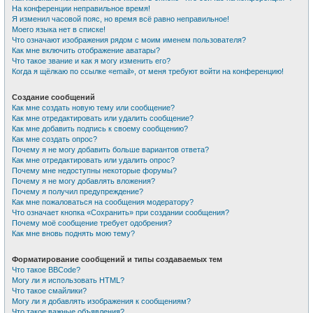
На конференции неправильное время!
Я изменил часовой пояс, но время всё равно неправильное!
Моего языка нет в списке!
Что означают изображения рядом с моим именем пользователя?
Как мне включить отображение аватары?
Что такое звание и как я могу изменить его?
Когда я щёлкаю по ссылке «email», от меня требуют войти на конференцию!
Создание сообщений
Как мне создать новую тему или сообщение?
Как мне отредактировать или удалить сообщение?
Как мне добавить подпись к своему сообщению?
Как мне создать опрос?
Почему я не могу добавить больше вариантов ответа?
Как мне отредактировать или удалить опрос?
Почему мне недоступны некоторые форумы?
Почему я не могу добавлять вложения?
Почему я получил предупреждение?
Как мне пожаловаться на сообщения модератору?
Что означает кнопка «Сохранить» при создании сообщения?
Почему моё сообщение требует одобрения?
Как мне вновь поднять мою тему?
Форматирование сообщений и типы создаваемых тем
Что такое BBCode?
Могу ли я использовать HTML?
Что такое смайлики?
Могу ли я добавлять изображения к сообщениям?
Что такое важные объявления?