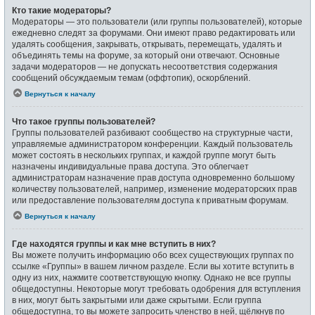
Кто такие модераторы?
Модераторы — это пользователи (или группы пользователей), которые
ежедневно следят за форумами. Они имеют право редактировать или
удалять сообщения, закрывать, открывать, перемещать, удалять и
объединять темы на форуме, за который они отвечают. Основные
задачи модераторов — не допускать несоответствия содержания
сообщений обсуждаемым темам (оффтопик), оскорблений.
Вернуться к началу
Что такое группы пользователей?
Группы пользователей разбивают сообщество на структурные части,
управляемые администратором конференции. Каждый пользователь
может состоять в нескольких группах, и каждой группе могут быть
назначены индивидуальные права доступа. Это облегчает
администраторам назначение прав доступа одновременно большому
количеству пользователей, например, изменение модераторских прав
или предоставление пользователям доступа к приватным форумам.
Вернуться к началу
Где находятся группы и как мне вступить в них?
Вы можете получить информацию обо всех существующих группах по
ссылке «Группы» в вашем личном разделе. Если вы хотите вступить в
одну из них, нажмите соответствующую кнопку. Однако не все группы
общедоступны. Некоторые могут требовать одобрения для вступления
в них, могут быть закрытыми или даже скрытыми. Если группа
общедоступна, то вы можете запросить членство в ней, щёлкнув по