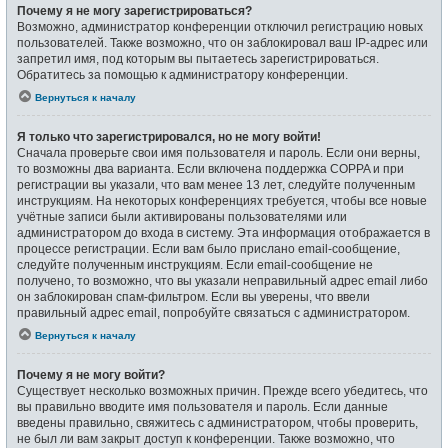
Почему я не могу зарегистрироваться?
Возможно, администратор конференции отключил регистрацию новых
пользователей. Также возможно, что он заблокировал ваш IP-адрес или
запретил имя, под которым вы пытаетесь зарегистрироваться.
Обратитесь за помощью к администратору конференции.
Вернуться к началу
Я только что зарегистрировался, но не могу войти!
Сначала проверьте свои имя пользователя и пароль. Если они верны,
то возможны два варианта. Если включена поддержка COPPA и при
регистрации вы указали, что вам менее 13 лет, следуйте полученным
инструкциям. На некоторых конференциях требуется, чтобы все новые
учётные записи были активированы пользователями или
администратором до входа в систему. Эта информация отображается в
процессе регистрации. Если вам было прислано email-сообщение,
следуйте полученным инструкциям. Если email-сообщение не
получено, то возможно, что вы указали неправильный адрес email либо
он заблокирован спам-фильтром. Если вы уверены, что ввели
правильный адрес email, попробуйте связаться с администратором.
Вернуться к началу
Почему я не могу войти?
Существует несколько возможных причин. Прежде всего убедитесь, что
вы правильно вводите имя пользователя и пароль. Если данные
введены правильно, свяжитесь с администратором, чтобы проверить,
не был ли вам закрыт доступ к конференции. Также возможно, что