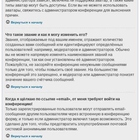
администратора зависит, включена ли поддержка аватар, а также какие
типы аватар могут быть доступны. Если вы не можете использовать
аватары, свяжитесь с администратором конференции для выяснения
причин.
Вернуться к началу
Что такое звание и как я могу изменить его?
Звания, отображаемые под вашим именем, отражают количество
созданных вами сообщений или идентифицируют определённых
пользователей: например, модераторов и администраторов. Обычно
вы не можете напрямую изменять наименования званий на
конференции, так как они установлены её администратором.
Пожалуйста, не засоряйте конференцию ненужными сообщениями
только для того, чтобы повысить своё звание. На большинстве
конференций это запрещено, и модератор или администратор понизят
значение вашего счётчика сообщений.
Вернуться к началу
Когда я щёлкаю по ссылке «email», от меня требуют войти на
конференцию!
Только зарегистрированные пользователи могут отправлять email-
сообщения другим пользователям через встроенную в конференцию
форму, и только если администратор включил такую возможность. Это
сделано для того, чтобы предотвратить злоупотребления почтовой
системой анонимными пользователями.
Вернуться к началу