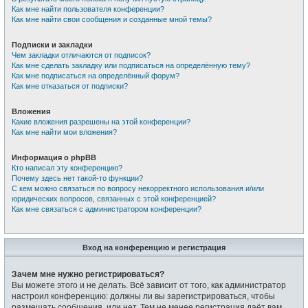
Как мне найти пользователя конференции?
Как мне найти свои сообщения и созданные мной темы?
Подписки и закладки
Чем закладки отличаются от подписок?
Как мне сделать закладку или подписаться на определённую тему?
Как мне подписаться на определённый форум?
Как мне отказаться от подписки?
Вложения
Какие вложения разрешены на этой конференции?
Как мне найти мои вложения?
Информация о phpBB
Кто написал эту конференцию?
Почему здесь нет такой-то функции?
С кем можно связаться по вопросу некорректного использования и/или
юридических вопросов, связанных с этой конференцией?
Как мне связаться с администратором конференции?
Вход на конференцию и регистрация
Зачем мне нужно регистрироваться?
Вы можете этого и не делать. Всё зависит от того, как администратор
настроил конференцию: должны ли вы зарегистрироваться, чтобы
размещать сообщения, или нет. Тем не менее регистрация даёт вам