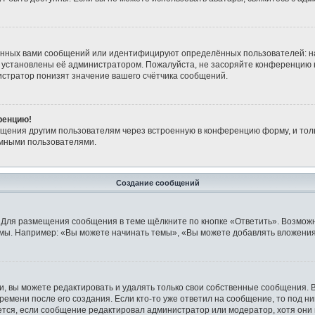
анных вами сообщений или идентифицируют определённых пользователей: н
 установлены её администратором. Пожалуйста, не засоряйте конференцию 
стратор понизят значение вашего счётчика сообщений.
ренцию!
бщения другим пользователям через встроенную в конференцию форму, и тол
имными пользователями.
Создание сообщений
 Для размещения сообщения в теме щёлкните по кнопке «Ответить». Возможн
мы. Например: «Вы можете начинать темы», «Вы можете добавлять вложения»
 вы можете редактировать и удалять только свои собственные сообщения. 
ремени после его создания. Если кто-то уже ответил на сообщение, то под н
ляется, если сообщение редактировал администратор или модератор, хотя они