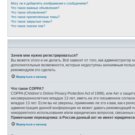
Могу ли я добавлять изображения к сообщениям?
Что такое важные объявления?
Что такое объявления?
Что такое прилепленные темы?
Что такое закрытые темы?
Что такое значки тем?
Зачем мне нужно регистрироваться?
Вы можете этого и не делать. Всё зависит от того, как администрато
дополнительные возможности, которые недоступны анонимным пользоват
рекомендуем это сделать.
Вернуться к началу
Что такое COPPA?
COPPA (Children’s Online Privacy Protection Act of 1998), или Акт о 
несовершеннолетних младше 13 лет, иметь на это письменное соглас
младше 13 лет. Если вы не уверены, применимо ли это к вам, как к ре
администрация данной конференции не может давать рекомендаций по 
некорректного использования и/или юридических вопросов, связанных
Примечание переводчика: в России данный акт не имеет юридическ
Вернуться к началу