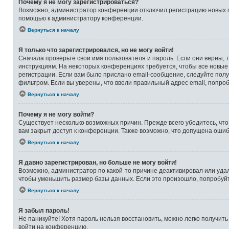
Почему я не могу зарегистрироваться?
Возможно, администратор конференции отключил регистрацию новых по
помощью к администратору конференции.
Вернуться к началу
Я только что зарегистрировался, но не могу войти!
Сначала проверьте свои имя пользователя и пароль. Если они верны, 
инструкциям. На некоторых конференциях требуется, чтобы все новые
регистрации. Если вам было прислано email-сообщение, следуйте полу
фильтром. Если вы уверены, что ввели правильный адрес email, попро
Вернуться к началу
Почему я не могу войти?
Существует несколько возможных причин. Прежде всего убедитесь, что
вам закрыт доступ к конференции. Также возможно, что допущена оши
Вернуться к началу
Я давно зарегистрирован, но больше не могу войти!
Возможно, администратор по какой-то причине деактивировал или уда
чтобы уменьшить размер базы данных. Если это произошло, попробуйте
Вернуться к началу
Я забыл пароль!
Не паникуйте! Хотя пароль нельзя восстановить, можно легко получит
войти на конференцию.