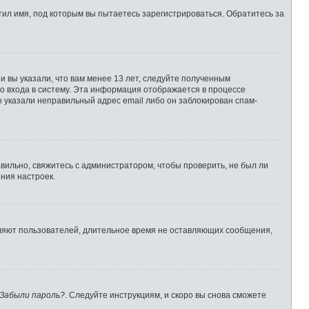
ил имя, под которым вы пытаетесь зарегистрироваться. Обратитесь за
 вы указали, что вам менее 13 лет, следуйте полученным
о входа в систему. Эта информация отображается в процессе
ы указали неправильный адрес email либо он заблокирован спам-
вильно, свяжитесь с администратором, чтобы проверить, не был ли
ния настроек.
аляют пользователей, длительное время не оставляющих сообщения,
Забыли пароль?
. Следуйте инструкциям, и скоро вы снова сможете