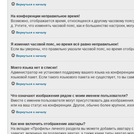
Вернуться к началу
На конференции неправильное время!
Возможно, отображается время, относящееся к другому часовому поясу, а
д. Учтите, что изменять часовой пояс, как и большинство настроек, мо
Вернуться к началу
Я изменил часовой пояс, но время всё равно неправильное!
Если вы уверены, что правильно указали часовой пояс, но время ото
Вернуться к началу
Моего языка нет в списке!
Администратор не установил поддержку вашего языка на конференции,
языковой пакет. Если такого языкового пакета не существует, то вы 
Вернуться к началу
Что означают изображения рядом с моим именем пользователя?
Вместе с именем пользователя могут присутствовать два изображения. 
или на ваш статус на конференции. Другое, обычно более крупное, из
Вернуться к началу
Как мне включить отображение аватары?
На вкладке «Профиль» личного раздела вы можете добавить аватару с
зависит, включена ли поддержка аватар, а также какие типы аватар м