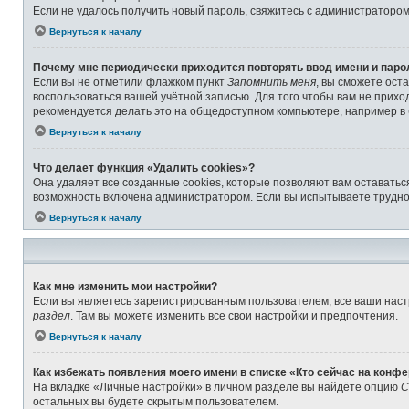
Если не удалось получить новый пароль, свяжитесь с администраторо
Вернуться к началу
Почему мне периодически приходится повторять ввод имени и паро
Если вы не отметили флажком пункт
Запомнить меня
, вы сможете ост
воспользоваться вашей учётной записью. Для того чтобы вам не прихо
рекомендуется делать это на общедоступном компьютере, например в б
Вернуться к началу
Что делает функция «Удалить cookies»?
Она удаляет все созданные cookies, которые позволяют вам оставатьс
возможность включена администратором. Если вы испытываете труднос
Вернуться к началу
Как мне изменить мои настройки?
Если вы являетесь зарегистрированным пользователем, все ваши наст
раздел
. Там вы можете изменить все свои настройки и предпочтения.
Вернуться к началу
Как избежать появления моего имени в списке «Кто сейчас на конф
На вкладке «Личные настройки» в личном разделе вы найдёте опцию
С
остальных вы будете скрытым пользователем.