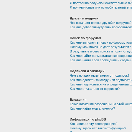
Я постоянно получаю нежелательные ли
Я получил спам или оскорбительный emai
Друзья и недруги
Что означают списки друзей и недругов?
Как мне добавлять/удалять пользователе
Поиск по форумам
Как мне выполнить поиск по форуму ил
Почему мой поиск не даёт результатов?
В результате моего поиска я получил пу
Как мне найти пользователя конференци
Как мне найти свои сообщения и создан
Подписки и закладки
Чем закладки отличаются от подписок?
Как мне сделать закладку или подписат
Как мне подписаться на определённый 
Как мне отказаться от подписки?
Вложения
Какие вложения разрешены на этой кон
Как мне найти мои вложения?
Информация о phpBB
Кто написал эту конференцию?
Почему здесь нет такой-то функции?