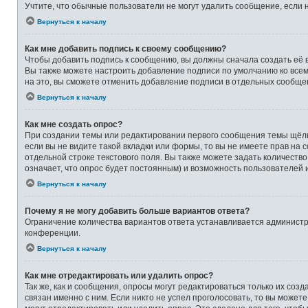
Учтите, что обычные пользователи не могут удалить сообщение, если на
Вернуться к началу
Как мне добавить подпись к своему сообщению?
Чтобы добавить подпись к сообщению, вы должны сначала создать её 
Вы также можете настроить добавление подписи по умолчанию ко все
на это, вы сможете отменить добавление подписи в отдельных сообще
Вернуться к началу
Как мне создать опрос?
При создании темы или редактировании первого сообщения темы щёлк
если вы не видите такой вкладки или формы, то вы не имеете прав на 
отдельной строке текстового поля. Вы также можете задать количеств
означает, что опрос будет постоянным) и возможность пользователей 
Вернуться к началу
Почему я не могу добавить больше вариантов ответа?
Ограничение количества вариантов ответа устанавливается админист
конференции.
Вернуться к началу
Как мне отредактировать или удалить опрос?
Так же, как и сообщения, опросы могут редактироваться только их со
связан именно с ним. Если никто не успел проголосовать, то вы может