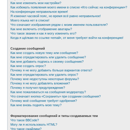
Как мне изменить мои настройки?
Как избежать появления моего имени в списке «Кто сейчас на конференции»?
На конференции неправильное время!
Я изменил часовой пояс, но время всё равно неправильное!
Моего языка нет в списке!
Что означают изображения рядом с моим именем пользователя?
Как мне включить отображение аватары?
Что такое звание и как я могу изменить его?
Когда я щёлкаю по ссылке «email», от меня требуют войти на конференцию!
Создание сообщений
Как мне создать новую тему или сообщение?
Как мне отредактировать или удалить сообщение?
Как мне добавить подпись к своему сообщению?
Как мне создать опрос?
Почему я не могу добавить больше вариантов ответа?
Как мне отредактировать или удалить опрос?
Почему мне недоступны некоторые форумы?
Почему я не могу добавлять вложения?
Почему я получил предупреждение?
Как мне пожаловаться на сообщения модератору?
Что означает кнопка «Сохранить» при создании сообщения?
Почему моё сообщение требует одобрения?
Как мне вновь поднять мою тему?
Форматирование сообщений и типы создаваемых тем
Что такое BBCode?
Могу ли я использовать HTML?
Что такое смайлики?