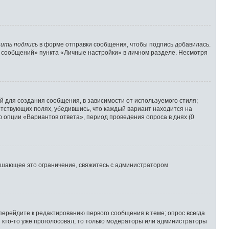
ить подпись
в форме отправки сообщения, чтобы подпись добавилась.
 сообщений» пункта «Личные настройки» в личном разделе. Несмотря
 для создания сообщения, в зависимости от используемого стиля;
ветствующих полях, убедившись, что каждый вариант находится на
ю опции «Вариантов ответа», период проведения опроса в днях (0
ышающее это ограничение, свяжитесь с администратором
перейдите к редактированию первого сообщения в теме; опрос всегда
и кто-то уже проголосовал, то только модераторы или администраторы