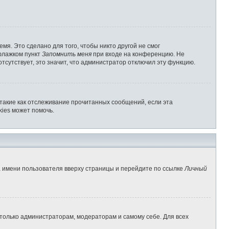
мя. Это сделано для того, чтобы никто другой не смог
 флажком пункт
Запомнить меня
при входе на конференцию. Не
отсутствует, это значит, что администратор отключил эту функцию.
 такие как отслеживание прочитанных сообщений, если эта
ies может помочь.
а имени пользователя вверху страницы и перейдите по ссылке
Личный
 только администраторам, модераторам и самому себе. Для всех