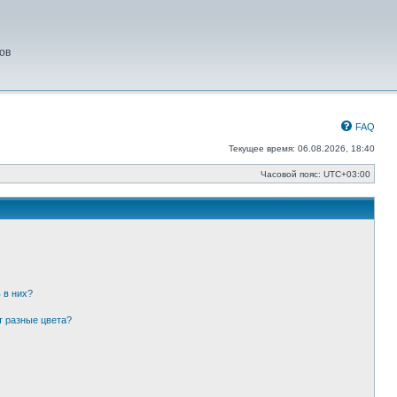
ов
FAQ
Текущее время: 06.08.2026, 18:40
Часовой пояс:
UTC+03:00
 в них?
т разные цвета?