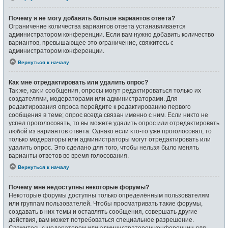
Почему я не могу добавить больше вариантов ответа?
Ограничение количества вариантов ответа устанавливается
администратором конференции. Если вам нужно добавить количество
вариантов, превышающее это ограничение, свяжитесь с
администратором конференции.
Вернуться к началу
Как мне отредактировать или удалить опрос?
Так же, как и сообщения, опросы могут редактироваться только их
создателями, модераторами или администраторами. Для
редактирования опроса перейдите к редактированию первого
сообщения в теме; опрос всегда связан именно с ним. Если никто не
успел проголосовать, то вы можете удалить опрос или отредактировать
любой из вариантов ответа. Однако если кто-то уже проголосовал, то
только модераторы или администраторы могут отредактировать или
удалить опрос. Это сделано для того, чтобы нельзя было менять
варианты ответов во время голосования.
Вернуться к началу
Почему мне недоступны некоторые форумы?
Некоторые форумы доступны только определённым пользователям
или группам пользователей. Чтобы просматривать такие форумы,
создавать в них темы и оставлять сообщения, совершать другие
действия, вам может потребоваться специальное разрешение.
Свяжитесь с модератором или администратором конференции для