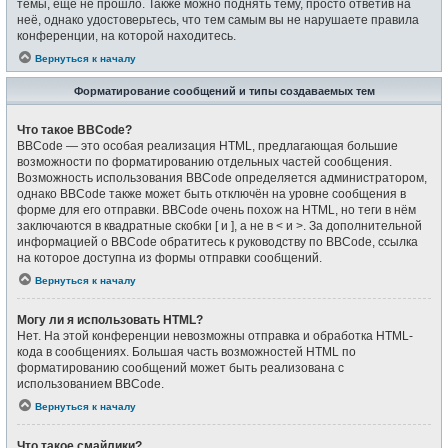
темы, ещё не прошло. Также можно поднять тему, просто ответив на
неё, однако удостоверьтесь, что тем самым вы не нарушаете правила
конференции, на которой находитесь.
Вернуться к началу
Форматирование сообщений и типы создаваемых тем
Что такое BBCode?
BBCode — это особая реализация HTML, предлагающая большие
возможности по форматированию отдельных частей сообщения.
Возможность использования BBCode определяется администратором,
однако BBCode также может быть отключён на уровне сообщения в
форме для его отправки. BBCode очень похож на HTML, но теги в нём
заключаются в квадратные скобки [ и ], а не в < и >. За дополнительной
информацией о BBCode обратитесь к руководству по BBCode, ссылка
на которое доступна из формы отправки сообщений.
Вернуться к началу
Могу ли я использовать HTML?
Нет. На этой конференции невозможны отправка и обработка HTML-
кода в сообщениях. Большая часть возможностей HTML по
форматированию сообщений может быть реализована с
использованием BBCode.
Вернуться к началу
Что такое смайлики?