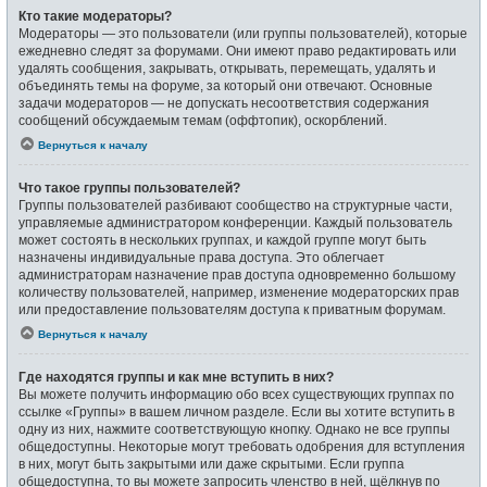
Кто такие модераторы?
Модераторы — это пользователи (или группы пользователей), которые
ежедневно следят за форумами. Они имеют право редактировать или
удалять сообщения, закрывать, открывать, перемещать, удалять и
объединять темы на форуме, за который они отвечают. Основные
задачи модераторов — не допускать несоответствия содержания
сообщений обсуждаемым темам (оффтопик), оскорблений.
Вернуться к началу
Что такое группы пользователей?
Группы пользователей разбивают сообщество на структурные части,
управляемые администратором конференции. Каждый пользователь
может состоять в нескольких группах, и каждой группе могут быть
назначены индивидуальные права доступа. Это облегчает
администраторам назначение прав доступа одновременно большому
количеству пользователей, например, изменение модераторских прав
или предоставление пользователям доступа к приватным форумам.
Вернуться к началу
Где находятся группы и как мне вступить в них?
Вы можете получить информацию обо всех существующих группах по
ссылке «Группы» в вашем личном разделе. Если вы хотите вступить в
одну из них, нажмите соответствующую кнопку. Однако не все группы
общедоступны. Некоторые могут требовать одобрения для вступления
в них, могут быть закрытыми или даже скрытыми. Если группа
общедоступна, то вы можете запросить членство в ней, щёлкнув по