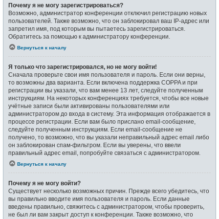
Почему я не могу зарегистрироваться?
Возможно, администратор конференции отключил регистрацию новых
пользователей. Также возможно, что он заблокировал ваш IP-адрес или
запретил имя, под которым вы пытаетесь зарегистрироваться.
Обратитесь за помощью к администратору конференции.
Вернуться к началу
Я только что зарегистрировался, но не могу войти!
Сначала проверьте свои имя пользователя и пароль. Если они верны,
то возможны два варианта. Если включена поддержка COPPA и при
регистрации вы указали, что вам менее 13 лет, следуйте полученным
инструкциям. На некоторых конференциях требуется, чтобы все новые
учётные записи были активированы пользователями или
администратором до входа в систему. Эта информация отображается в
процессе регистрации. Если вам было прислано email-сообщение,
следуйте полученным инструкциям. Если email-сообщение не
получено, то возможно, что вы указали неправильный адрес email либо
он заблокирован спам-фильтром. Если вы уверены, что ввели
правильный адрес email, попробуйте связаться с администратором.
Вернуться к началу
Почему я не могу войти?
Существует несколько возможных причин. Прежде всего убедитесь, что
вы правильно вводите имя пользователя и пароль. Если данные
введены правильно, свяжитесь с администратором, чтобы проверить,
не был ли вам закрыт доступ к конференции. Также возможно, что