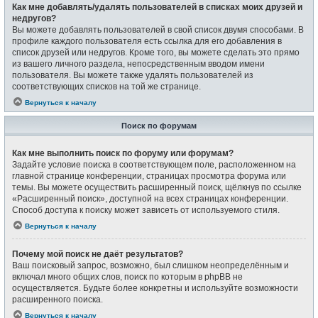
Как мне добавлять/удалять пользователей в списках моих друзей и
недругов?
Вы можете добавлять пользователей в свой список двумя способами. В
профиле каждого пользователя есть ссылка для его добавления в
список друзей или недругов. Кроме того, вы можете сделать это прямо
из вашего личного раздела, непосредственным вводом имени
пользователя. Вы можете также удалять пользователей из
соответствующих списков на той же странице.
Вернуться к началу
Поиск по форумам
Как мне выполнить поиск по форуму или форумам?
Задайте условие поиска в соответствующем поле, расположенном на
главной странице конференции, страницах просмотра форума или
темы. Вы можете осуществить расширенный поиск, щёлкнув по ссылке
«Расширенный поиск», доступной на всех страницах конференции.
Способ доступа к поиску может зависеть от используемого стиля.
Вернуться к началу
Почему мой поиск не даёт результатов?
Ваш поисковый запрос, возможно, был слишком неопределённым и
включал много общих слов, поиск по которым в phpBB не
осуществляется. Будьте более конкретны и используйте возможности
расширенного поиска.
Вернуться к началу