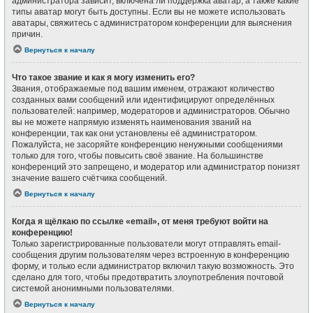
администратора зависит, включена ли поддержка аватар, а также какие
типы аватар могут быть доступны. Если вы не можете использовать
аватары, свяжитесь с администратором конференции для выяснения
причин.
Вернуться к началу
Что такое звание и как я могу изменить его?
Звания, отображаемые под вашим именем, отражают количество
созданных вами сообщений или идентифицируют определённых
пользователей: например, модераторов и администраторов. Обычно
вы не можете напрямую изменять наименования званий на
конференции, так как они установлены её администратором.
Пожалуйста, не засоряйте конференцию ненужными сообщениями
только для того, чтобы повысить своё звание. На большинстве
конференций это запрещено, и модератор или администратор понизят
значение вашего счётчика сообщений.
Вернуться к началу
Когда я щёлкаю по ссылке «email», от меня требуют войти на
конференцию!
Только зарегистрированные пользователи могут отправлять email-
сообщения другим пользователям через встроенную в конференцию
форму, и только если администратор включил такую возможность. Это
сделано для того, чтобы предотвратить злоупотребления почтовой
системой анонимными пользователями.
Вернуться к началу