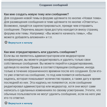
Создание сообщений
Как мне создать новую тему или сообщение?
Для создания новой темы в форуме щёлкните по кнопке «Новая тема».
Для размещения сообщения в теме щёлкните по кнопке «Ответить».
Возможно, придётся зарегистрироваться, прежде чем отправить
сообщение. Перечень ваших прав доступа находится внизу страниц
форума или темы. Например: «Вы можете начинать темы», «Вы
можете добавлять вложения» и т.п.
Вернуться к началу
Как мне отредактировать или удалить сообщение?
Если вы не являетесь администратором или модератором
конференции, вы можете редактировать и удалять только свои
собственные сообщения. Вы можете перейти к редактированию,
щёлкнув по кнопке
Правка
в соответствующем сообщении, иногда
только в течение ограниченного времени после его создания. Если кто-
то уже ответил на сообщение, то под ним появится небольшая
надпись, которая показывает количество правок, а также дату и время
последней из них. Эта надпись не появляется, если сообщение
редактировал администратор или модератор, хотя они могут сами
написать о сделанных изменениях по своему усмотрению. Учтите, что
обычные пользователи не могут удалить сообщение, если на него уже
кто-то ответил.
Вернуться к началу