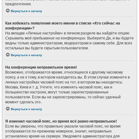
предпочтения.
Вернуться к началу
Как избежать появления моего имени в списке «Кто сейчас на
конференции»?
На вкладке «Личные настройки» в личном разделе вы найдёте опцию
Скрывать моё пребывание на конференции
. Выберите
Да
, и вы будете
видны только администраторам, модераторам и самому себе. Для всех
остальных вы будете скрытым пользователем.
Вернуться к началу
На конференции неправильное время!
Возможно, отображается время, относящееся к другому часовому
поясу, а не к тому, в котором находитесь вы. В этом случае измените в
личных настройках часовой пояс на тот, в котором вы находитесь:
Москва, Киев и т. д. Учтите, что изменять часовой пояс, как и
большинство настроек, могут только зарегистрированные
пользователи. Если вы не зарегистрированы, то сейчас удачный
момент сделать это.
Вернуться к началу
Я изменил часовой пояс, но время всё равно неправильное!
Если вы уверены, что правильно указали часовой пояс, но время
отображается по-прежнему неверное, значит, неправильно
установлено время на сервере. Уведомите администратора для