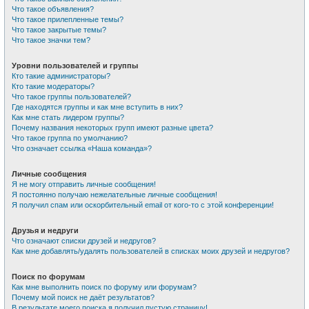
Что такое объявления?
Что такое прилепленные темы?
Что такое закрытые темы?
Что такое значки тем?
Уровни пользователей и группы
Кто такие администраторы?
Кто такие модераторы?
Что такое группы пользователей?
Где находятся группы и как мне вступить в них?
Как мне стать лидером группы?
Почему названия некоторых групп имеют разные цвета?
Что такое группа по умолчанию?
Что означает ссылка «Наша команда»?
Личные сообщения
Я не могу отправить личные сообщения!
Я постоянно получаю нежелательные личные сообщения!
Я получил спам или оскорбительный email от кого-то с этой конференции!
Друзья и недруги
Что означают списки друзей и недругов?
Как мне добавлять/удалять пользователей в списках моих друзей и недругов?
Поиск по форумам
Как мне выполнить поиск по форуму или форумам?
Почему мой поиск не даёт результатов?
В результате моего поиска я получил пустую страницу!