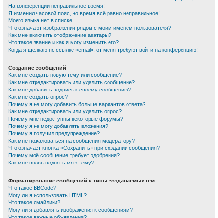
На конференции неправильное время!
Я изменил часовой пояс, но время всё равно неправильное!
Моего языка нет в списке!
Что означают изображения рядом с моим именем пользователя?
Как мне включить отображение аватары?
Что такое звание и как я могу изменить его?
Когда я щёлкаю по ссылке «email», от меня требуют войти на конференцию!
Создание сообщений
Как мне создать новую тему или сообщение?
Как мне отредактировать или удалить сообщение?
Как мне добавить подпись к своему сообщению?
Как мне создать опрос?
Почему я не могу добавить больше вариантов ответа?
Как мне отредактировать или удалить опрос?
Почему мне недоступны некоторые форумы?
Почему я не могу добавлять вложения?
Почему я получил предупреждение?
Как мне пожаловаться на сообщения модератору?
Что означает кнопка «Сохранить» при создании сообщения?
Почему моё сообщение требует одобрения?
Как мне вновь поднять мою тему?
Форматирование сообщений и типы создаваемых тем
Что такое BBCode?
Могу ли я использовать HTML?
Что такое смайлики?
Могу ли я добавлять изображения к сообщениям?
Что такое важные объявления?