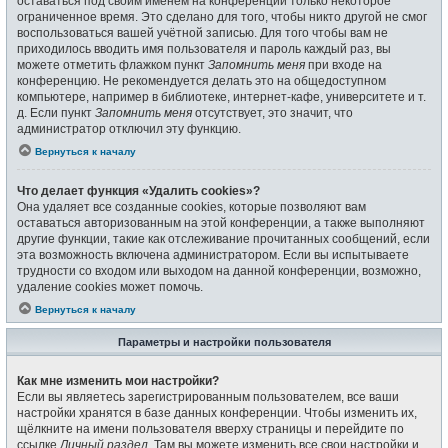
оставаться под своим именем на конференции только некоторое
ограниченное время. Это сделано для того, чтобы никто другой не смог
воспользоваться вашей учётной записью. Для того чтобы вам не
приходилось вводить имя пользователя и пароль каждый раз, вы
можете отметить флажком пункт
Запомнить меня
при входе на
конференцию. Не рекомендуется делать это на общедоступном
компьютере, например в библиотеке, интернет-кафе, университете и т.
д. Если пункт
Запомнить меня
отсутствует, это значит, что
администратор отключил эту функцию.
Вернуться к началу
Что делает функция «Удалить cookies»?
Она удаляет все созданные cookies, которые позволяют вам
оставаться авторизованным на этой конференции, а также выполняют
другие функции, такие как отслеживание прочитанных сообщений, если
эта возможность включена администратором. Если вы испытываете
трудности со входом или выходом на данной конференции, возможно,
удаление cookies может помочь.
Вернуться к началу
Параметры и настройки пользователя
Как мне изменить мои настройки?
Если вы являетесь зарегистрированным пользователем, все ваши
настройки хранятся в базе данных конференции. Чтобы изменить их,
щёлкните на имени пользователя вверху страницы и перейдите по
ссылке
Личный раздел
. Там вы можете изменить все свои настройки и