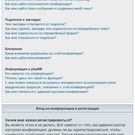
Как мне найти пользователя конференции?
Как мне найти свои сообщения и созданные мной темы?
Подписки и закладки
Чем закладки отличаются от подписок?
Как мне сделать закладку или подписаться на определённую тему?
Как мне подписаться на определённый форум?
Как мне отказаться от подписки?
Вложения
Какие вложения разрешены на этой конференции?
Как мне найти мои вложения?
Информация о phpBB
Кто написал эту конференцию?
Почему здесь нет такой-то функции?
С кем можно связаться по вопросу некорректного использования и/или
юридических вопросов, связанных с этой конференцией?
Как мне связаться с администратором конференции?
Вход на конференцию и регистрация
Зачем мне нужно регистрироваться?
Вы можете этого и не делать. Всё зависит от того, как администратор
настроил конференцию: должны ли вы зарегистрироваться, чтобы
размещать сообщения, или нет. Тем не менее регистрация даёт вам