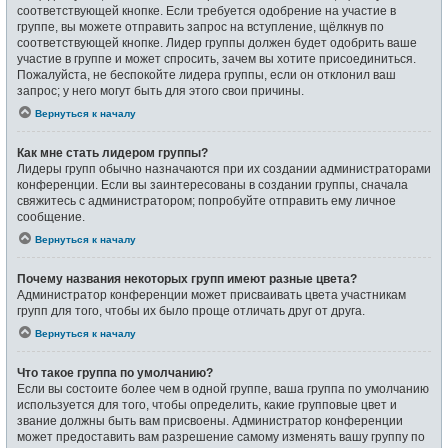
соответствующей кнопке. Если требуется одобрение на участие в
группе, вы можете отправить запрос на вступление, щёлкнув по
соответствующей кнопке. Лидер группы должен будет одобрить ваше
участие в группе и может спросить, зачем вы хотите присоединиться.
Пожалуйста, не беспокойте лидера группы, если он отклонил ваш
запрос; у него могут быть для этого свои причины.
Вернуться к началу
Как мне стать лидером группы?
Лидеры групп обычно назначаются при их создании администраторами
конференции. Если вы заинтересованы в создании группы, сначала
свяжитесь с администратором; попробуйте отправить ему личное
сообщение.
Вернуться к началу
Почему названия некоторых групп имеют разные цвета?
Администратор конференции может присваивать цвета участникам
групп для того, чтобы их было проще отличать друг от друга.
Вернуться к началу
Что такое группа по умолчанию?
Если вы состоите более чем в одной группе, ваша группа по умолчанию
используется для того, чтобы определить, какие групповые цвет и
звание должны быть вам присвоены. Администратор конференции
может предоставить вам разрешение самому изменять вашу группу по