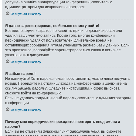
допущена ошибка в конфигурации конференции, свяжитесь с
администратором для исправления настроек.
Вернуться к началу
Я давно зарегистрирован, но больше не могу войти!
Возможно, администратор по какой-то причине деактивировал или
удалил вашу учётную запись. Кроме того, многие конференции
периодически удаляют пользователей, длительное время не
оставляющих сообщения, чтобы уменьшить размер базы данных. Если
это произошло, попробуйте зарегистрироваться снова и активнее
участвовать в дискуссиях.
Вернуться к началу
Я забыл пароль!
Не паникуйте! Хотя пароль нельзя восстановить, можно легко получить
новый. Перейдите на страницу входа на конференцию и щёлкните на
ссылку
Забыли пароль?
. Следуйте инструкциям, и скоро вы снова
сможете войти на конференцию.
Если не удалось получить новый пароль, свяжитесь с администратором
конференции.
Вернуться к началу
Почему мне периодически приходится повторять ввод имени и
пароля?
Если вы не отметили флажком пункт
Запомнить меня
, вы сможете