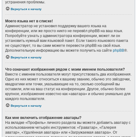
устранения проблемы.
Вернуться к началу
Моего языка нет в списке!
Администратор не установил поддержку вашего языка на
конференции, или же просто никто не перевёл phpBB на ваш язык.
Попробуйте узнать у администратора конференции, может ли он
установить нужный вам языковой пакет. Если такого языкового пакета
не существует, то вы сами можете перевести phpBB на свой язык.
Дополнительную информацию вы можете получить на сайте
phpBB
®.
Вернуться к началу
Что означают изображения рядом с моим именем пользователя?
Вместе с именем пользователя могут присутствовать два изображения.
Одно из них может относиться к вашему званию, обычно это звёздочки,
квадратики или точки, указывающие на то, сколько сообщений вы
оставили, или на ваш статус на конференции. Другое, обычно более
крупное, изображение известно как «аватара» и обычно уникально для
каждого пользователя.
Вернуться к началу
Как мне включить отображение аватары?
На вкладке «Профиль» личного раздела вы можете добавить аватару с
использованием четырёх инструментов: «Граватар», «Галерея
аватар», «Удалённая аватара» или «Загружаемая аватара». От