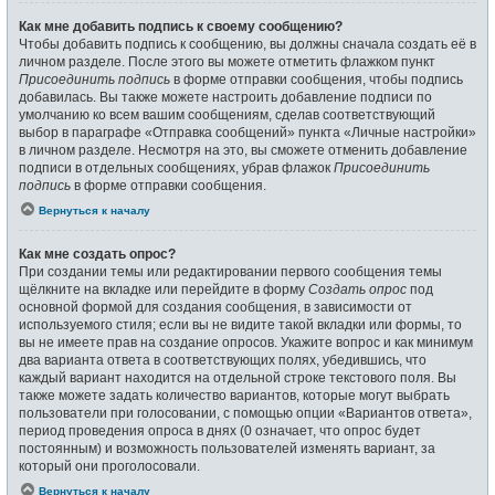
Как мне добавить подпись к своему сообщению?
Чтобы добавить подпись к сообщению, вы должны сначала создать её в
личном разделе. После этого вы можете отметить флажком пункт
Присоединить подпись
в форме отправки сообщения, чтобы подпись
добавилась. Вы также можете настроить добавление подписи по
умолчанию ко всем вашим сообщениям, сделав соответствующий
выбор в параграфе «Отправка сообщений» пункта «Личные настройки»
в личном разделе. Несмотря на это, вы сможете отменить добавление
подписи в отдельных сообщениях, убрав флажок
Присоединить
подпись
в форме отправки сообщения.
Вернуться к началу
Как мне создать опрос?
При создании темы или редактировании первого сообщения темы
щёлкните на вкладке или перейдите в форму
Создать опрос
под
основной формой для создания сообщения, в зависимости от
используемого стиля; если вы не видите такой вкладки или формы, то
вы не имеете прав на создание опросов. Укажите вопрос и как минимум
два варианта ответа в соответствующих полях, убедившись, что
каждый вариант находится на отдельной строке текстового поля. Вы
также можете задать количество вариантов, которые могут выбрать
пользователи при голосовании, с помощью опции «Вариантов ответа»,
период проведения опроса в днях (0 означает, что опрос будет
постоянным) и возможность пользователей изменять вариант, за
который они проголосовали.
Вернуться к началу