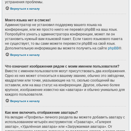
устранения проблемы.
Вернуться к началу
Моего языка нет в списке!
Администратор не установил поддержку вашего языка на
конференции, или же просто никто не перевёл phpBB на ваш язык.
Попробуйте узнать у администратора конференции, может ли он
установить нужный вам языковой пакет. Если такого языкового пакета
не существует, то вы сами можете перевести phpBB на свой язык.
Дополнительную информацию вы можете получить на сайте
phpBB
®.
Вернуться к началу
Что означают изображения рядом с моим именем пользователя?
Вместе с именем пользователя могут присутствовать два изображения.
Одно из них может относиться к вашему званию, обычно это звёздочки,
квадратики или точки, указывающие на то, сколько сообщений вы
оставили, или на ваш статус на конференции. Другое, обычно более
крупное, изображение известно как «аватара» и обычно уникально для
каждого пользователя.
Вернуться к началу
Как мне включить отображение аватары?
На вкладке «Профиль» личного раздела вы можете добавить аватару с
использованием четырёх инструментов: «Граватар», «Галерея
аватар», «Удалённая аватара» или «Загружаемая аватара». От