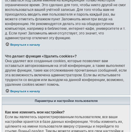
оставаться под своим именем на конференции только некоторое
ограниченное время. Это сделано для того, чтобы никто другой не смог
воспользоваться вашей учётной записью. Для того чтобы вам не
приходилось вводить имя пользователя и пароль каждый раз, вы
можете отметить флажком пункт
Запомнить меня
при входе на
конференцию. Не рекомендуется делать это на общедоступном
компьютере, например в библиотеке, интернет-кафе, университете и т.
д. Если пункт
Запомнить меня
отсутствует, это значит, что
администратор отключил эту функцию.
Вернуться к началу
Что делает функция «Удалить cookies»?
Она удаляет все созданные cookies, которые позволяют вам
оставаться авторизованным на этой конференции, а также выполняют
другие функции, такие как отслеживание прочитанных сообщений, если
эта возможность включена администратором. Если вы испытываете
трудности со входом или выходом на данной конференции, возможно,
удаление cookies может помочь.
Вернуться к началу
Параметры и настройки пользователя
Как мне изменить мои настройки?
Если вы являетесь зарегистрированным пользователем, все ваши
настройки хранятся в базе данных конференции. Чтобы изменить их,
щёлкните на имени пользователя вверху страницы и перейдите по
ссылке
Личный раздел
. Там вы можете изменить все свои настройки и