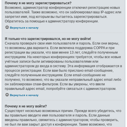
Почему я не могу зарегистрироваться?
Возможно, администратор конференции отключил регистрацию новых
пользователей. Также возможно, что он заблокировал ваш IP-адрес или
запретил имя, под которым вы пытаетесь зарегистрироваться.
Обратитесь за помощью к администратору конференции.
Вернуться к началу
Я только что зарегистрировался, но не могу войти!
Сначала проверьте свои имя пользователя и пароль. Если они верны,
то возможны два варианта. Если включена поддержка COPPA и при
регистрации вы указали, что вам менее 13 лет, следуйте полученным
инструкциям. На некоторых конференциях требуется, чтобы все новые
учётные записи были активированы пользователями или
администратором до входа в систему. Эта информация отображается в
процессе регистрации. Если вам было прислано email-сообщение,
следуйте полученным инструкциям. Если email-сообщение не
получено, то возможно, что вы указали неправильный адрес email либо
он заблокирован спам-фильтром. Если вы уверены, что ввели
правильный адрес email, попробуйте связаться с администратором.
Вернуться к началу
Почему я не могу войти?
Существует несколько возможных причин. Прежде всего убедитесь, что
вы правильно вводите имя пользователя и пароль. Если данные
введены правильно, свяжитесь с администратором, чтобы проверить,
не был ли вам закрыт доступ к конференции. Также возможно, что