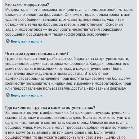
Кто такие модераторы?
Модераторы — это пользователи (или группы пользователей), которые
ежедневно следят за форумами. Они имеют право редактировать или
удалять сообщения, закрывать, открывать, перемещать, удалять и
объединять темы на форуме, за который они отвечают. Основные
задачи модераторов — не допускать несоответствия содержания
сообщений обсуждаемым темам (оффтопик), оскорблений.
Вернуться к началу
Что такое группы пользователей?
Группы пользователей разбивают сообщество на структурные части,
управляемые администратором конференции. Каждый пользователь
может состоять в нескольких группах, и каждой группе могут быть
назначены индивидуальные права доступа. Это облегчает
администраторам назначение прав доступа одновременно большому
количеству пользователей, например, изменение модераторских прав
или предоставление пользователям доступа к приватным форумам.
Вернуться к началу
Где находятся группы и как мне вступить в них?
Вы можете получить информацию обо всех существующих группах по
ссылке «Группы» в вашем личном разделе. Если вы хотите вступить в
одну из них, нажмите соответствующую кнопку. Однако не все группы
общедоступны. Некоторые могут требовать одобрения для вступления
в них, могут быть закрытыми или даже скрытыми. Если группа
общедоступна, то вы можете запросить членство в ней, щёлкнув по