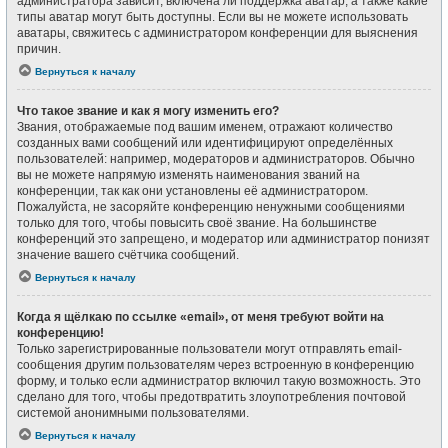
администратора зависит, включена ли поддержка аватар, а также какие
типы аватар могут быть доступны. Если вы не можете использовать
аватары, свяжитесь с администратором конференции для выяснения
причин.
Вернуться к началу
Что такое звание и как я могу изменить его?
Звания, отображаемые под вашим именем, отражают количество
созданных вами сообщений или идентифицируют определённых
пользователей: например, модераторов и администраторов. Обычно
вы не можете напрямую изменять наименования званий на
конференции, так как они установлены её администратором.
Пожалуйста, не засоряйте конференцию ненужными сообщениями
только для того, чтобы повысить своё звание. На большинстве
конференций это запрещено, и модератор или администратор понизят
значение вашего счётчика сообщений.
Вернуться к началу
Когда я щёлкаю по ссылке «email», от меня требуют войти на
конференцию!
Только зарегистрированные пользователи могут отправлять email-
сообщения другим пользователям через встроенную в конференцию
форму, и только если администратор включил такую возможность. Это
сделано для того, чтобы предотвратить злоупотребления почтовой
системой анонимными пользователями.
Вернуться к началу