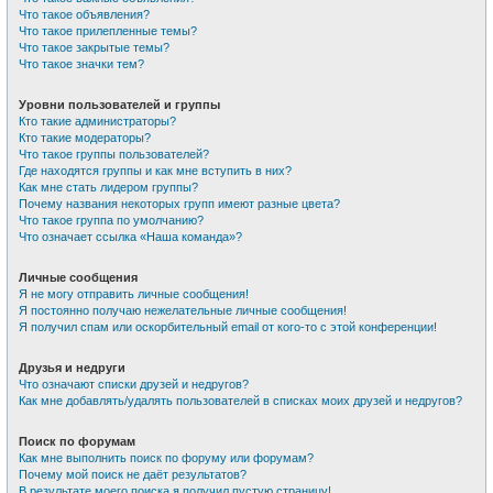
Что такое объявления?
Что такое прилепленные темы?
Что такое закрытые темы?
Что такое значки тем?
Уровни пользователей и группы
Кто такие администраторы?
Кто такие модераторы?
Что такое группы пользователей?
Где находятся группы и как мне вступить в них?
Как мне стать лидером группы?
Почему названия некоторых групп имеют разные цвета?
Что такое группа по умолчанию?
Что означает ссылка «Наша команда»?
Личные сообщения
Я не могу отправить личные сообщения!
Я постоянно получаю нежелательные личные сообщения!
Я получил спам или оскорбительный email от кого-то с этой конференции!
Друзья и недруги
Что означают списки друзей и недругов?
Как мне добавлять/удалять пользователей в списках моих друзей и недругов?
Поиск по форумам
Как мне выполнить поиск по форуму или форумам?
Почему мой поиск не даёт результатов?
В результате моего поиска я получил пустую страницу!