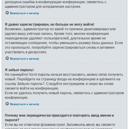
допущена ошибка в конфигурации конференции, свяжитесь с
администратором для исправления настроек.
Вернуться к началу
Я давно зарегистрирован, но больше не могу войти!
Возможно, администратор по какой-то причине деактивировал или
удалил вашу учётную запись. Кроме того, многие конференции
периодически удаляют пользователей, длительное время не
оставляющих сообщения, чтобы уменьшить размер базы данных. Если
это произошло, попробуйте зарегистрироваться снова и активнее
участвовать в дискуссиях.
Вернуться к началу
Я забыл пароль!
Не паникуйте! Хотя пароль нельзя восстановить, можно легко получить
новый. Перейдите на страницу входа на конференцию и щёлкните на
ссылку
Забыли пароль?
. Следуйте инструкциям, и скоро вы снова
сможете войти на конференцию.
Если не удалось получить новый пароль, свяжитесь с администратором
конференции.
Вернуться к началу
Почему мне периодически приходится повторять ввод имени и
пароля?
Если вы не отметили флажком пункт
Запомнить меня
, вы сможете