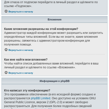
Для отказа от подписки перейдите в личный раздел и щёлкните по
ссылке «Подписки».
Вернуться к началу
Вложения
Какие вложения разрешены на этой конференции?
Администратор каждой конференции может разрешить или запретить
определённые типы вложений. Если вы не знаете, какие вложения
разрешены, свяжитесь с администратором конференции для
получения помощи.
Вернуться к началу
Как мне найти мои вложения?
Чтобы найти список добавленных вами вложений, перейдите в ваш
личный раздел и щёлкните по ссылке «Вложения».
Вернуться к началу
Информация о phpBB
Кто написал эту конференцию?
Это программное обеспечение (в его исходной форме) создано и
распространяется
phpBB Limited
. Оно доступно на условиях GNU
General Public Licence, версии 2 (GPL-2.0) и может свободно
распространяться. Для получения более подробных сведений