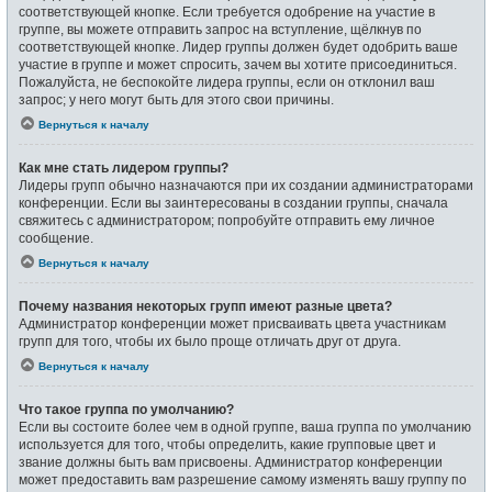
соответствующей кнопке. Если требуется одобрение на участие в
группе, вы можете отправить запрос на вступление, щёлкнув по
соответствующей кнопке. Лидер группы должен будет одобрить ваше
участие в группе и может спросить, зачем вы хотите присоединиться.
Пожалуйста, не беспокойте лидера группы, если он отклонил ваш
запрос; у него могут быть для этого свои причины.
Вернуться к началу
Как мне стать лидером группы?
Лидеры групп обычно назначаются при их создании администраторами
конференции. Если вы заинтересованы в создании группы, сначала
свяжитесь с администратором; попробуйте отправить ему личное
сообщение.
Вернуться к началу
Почему названия некоторых групп имеют разные цвета?
Администратор конференции может присваивать цвета участникам
групп для того, чтобы их было проще отличать друг от друга.
Вернуться к началу
Что такое группа по умолчанию?
Если вы состоите более чем в одной группе, ваша группа по умолчанию
используется для того, чтобы определить, какие групповые цвет и
звание должны быть вам присвоены. Администратор конференции
может предоставить вам разрешение самому изменять вашу группу по