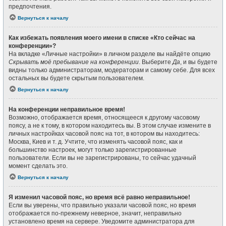
предпочтения.
Вернуться к началу
Как избежать появления моего имени в списке «Кто сейчас на
конференции»?
На вкладке «Личные настройки» в личном разделе вы найдёте опцию
Скрывать моё пребывание на конференции
. Выберите
Да
, и вы будете
видны только администраторам, модераторам и самому себе. Для всех
остальных вы будете скрытым пользователем.
Вернуться к началу
На конференции неправильное время!
Возможно, отображается время, относящееся к другому часовому
поясу, а не к тому, в котором находитесь вы. В этом случае измените в
личных настройках часовой пояс на тот, в котором вы находитесь:
Москва, Киев и т. д. Учтите, что изменять часовой пояс, как и
большинство настроек, могут только зарегистрированные
пользователи. Если вы не зарегистрированы, то сейчас удачный
момент сделать это.
Вернуться к началу
Я изменил часовой пояс, но время всё равно неправильное!
Если вы уверены, что правильно указали часовой пояс, но время
отображается по-прежнему неверное, значит, неправильно
установлено время на сервере. Уведомите администратора для