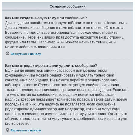
Создание сообщений
Как мне создать новую тему или сообщение?
Для создания новой темы в форуме щёлкните по кнопке «Новая тема».
Для размещения сообщения в теме щёлкните по кнопке «Ответить».
Возможно, придётся зарегистрироваться, прежде чем отправить
сообщение. Перечень ваших прав доступа находится внизу страниц
форума или темы. Например: «Вы можете начинать темы», «Вы
можете добавлять вложения» и т.п.
Вернуться к началу
Как мне отредактировать или удалить сообщение?
Если вы не являетесь администратором или модератором
конференции, вы можете редактировать и удалять только свои
собственные сообщения. Вы можете перейти к редактированию,
щёлкнув по кнопке
Правка
в соответствующем сообщении, иногда
только в течение ограниченного времени после его создания. Если кто-
то уже ответил на сообщение, то под ним появится небольшая
надпись, которая показывает количество правок, а также дату и время
последней из них. Эта надпись не появляется, если сообщение
редактировал администратор или модератор, хотя они могут сами
написать о сделанных изменениях по своему усмотрению. Учтите, что
обычные пользователи не могут удалить сообщение, если на него уже
кто-то ответил.
Вернуться к началу