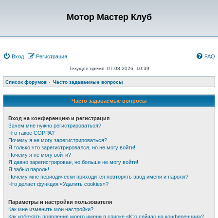
Мотор Мастер Клуб
Вход
Регистрация
FAQ
Текущее время: 07.08.2026, 10:39
Список форумов
Часто задаваемые вопросы
Часто задаваемые вопросы
Вход на конференцию и регистрация
Зачем мне нужно регистрироваться?
Что такое COPPA?
Почему я не могу зарегистрироваться?
Я только что зарегистрировался, но не могу войти!
Почему я не могу войти?
Я давно зарегистрирован, но больше не могу войти!
Я забыл пароль!
Почему мне периодически приходится повторять ввод имени и пароля?
Что делает функция «Удалить cookies»?
Параметры и настройки пользователя
Как мне изменить мои настройки?
Как избежать появления моего имени в списке «Кто сейчас на конференции»?