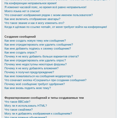
На конференции неправильное время!
Я изменил часовой пояс, но время всё равно неправильное!
Моего языка нет в списке!
Что означают изображения рядом с моим именем пользователя?
Как мне включить отображение аватары?
Что такое звание и как я могу изменить его?
Когда я щёлкаю по ссылке «email», от меня требуют войти на конференцию!
Создание сообщений
Как мне создать новую тему или сообщение?
Как мне отредактировать или удалить сообщение?
Как мне добавить подпись к своему сообщению?
Как мне создать опрос?
Почему я не могу добавить больше вариантов ответа?
Как мне отредактировать или удалить опрос?
Почему мне недоступны некоторые форумы?
Почему я не могу добавлять вложения?
Почему я получил предупреждение?
Как мне пожаловаться на сообщения модератору?
Что означает кнопка «Сохранить» при создании сообщения?
Почему моё сообщение требует одобрения?
Как мне вновь поднять мою тему?
Форматирование сообщений и типы создаваемых тем
Что такое BBCode?
Могу ли я использовать HTML?
Что такое смайлики?
Могу ли я добавлять изображения к сообщениям?
Что такое важные объявления?