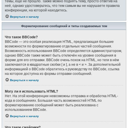
темы, ещё не прошло. Также можно поднять тему, просто ответив на
неё, однако удостоверьтесь, что тем самым вы не нарушаете правила
конференции, на которой находитесь.
Вернуться к началу
Форматирование сообщений и типы создаваемых тем
Что такое BBCode?
BBCode — это особая реализация HTML, предлагающая большие
возможности по форматированию отдельных частей сообщения.
Возможность использования BBCode определяется администратором,
однако BBCode также может быть отключён на уровне сообщения в
форме для его отправки. BBCode очень похож на HTML, но теги в нём
заключаются в квадратные скобки [ и ], а не в < и >. За дополнительной
информацией о BBCode обратитесь к руководству по BBCode, ссылка
на которое доступна из формы отправки сообщений.
Вернуться к началу
Могу ли я использовать HTML?
Нет. На этой конференции невозможны отправка и обработка HTML-
кода в сообщениях. Большая часть возможностей HTML по
форматированию сообщений может быть реализована с
использованием BBCode.
Вернуться к началу
Что такое смайлики?