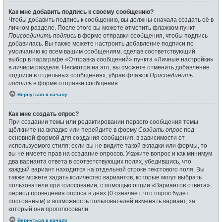
Как мне добавить подпись к своему сообщению?
Чтобы добавить подпись к сообщению, вы должны сначала создать её в
личном разделе. После этого вы можете отметить флажком пункт
Присоединить подпись
в форме отправки сообщения, чтобы подпись
добавилась. Вы также можете настроить добавление подписи по
умолчанию ко всем вашим сообщениям, сделав соответствующий
выбор в параграфе «Отправка сообщений» пункта «Личные настройки»
в личном разделе. Несмотря на это, вы сможете отменить добавление
подписи в отдельных сообщениях, убрав флажок
Присоединить
подпись
в форме отправки сообщения.
Вернуться к началу
Как мне создать опрос?
При создании темы или редактировании первого сообщения темы
щёлкните на вкладке или перейдите в форму
Создать опрос
под
основной формой для создания сообщения, в зависимости от
используемого стиля; если вы не видите такой вкладки или формы, то
вы не имеете прав на создание опросов. Укажите вопрос и как минимум
два варианта ответа в соответствующих полях, убедившись, что
каждый вариант находится на отдельной строке текстового поля. Вы
также можете задать количество вариантов, которые могут выбрать
пользователи при голосовании, с помощью опции «Вариантов ответа»,
период проведения опроса в днях (0 означает, что опрос будет
постоянным) и возможность пользователей изменять вариант, за
который они проголосовали.
Вернуться к началу