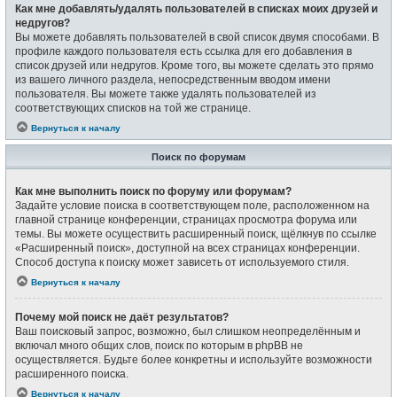
Как мне добавлять/удалять пользователей в списках моих друзей и
недругов?
Вы можете добавлять пользователей в свой список двумя способами. В
профиле каждого пользователя есть ссылка для его добавления в
список друзей или недругов. Кроме того, вы можете сделать это прямо
из вашего личного раздела, непосредственным вводом имени
пользователя. Вы можете также удалять пользователей из
соответствующих списков на той же странице.
Вернуться к началу
Поиск по форумам
Как мне выполнить поиск по форуму или форумам?
Задайте условие поиска в соответствующем поле, расположенном на
главной странице конференции, страницах просмотра форума или
темы. Вы можете осуществить расширенный поиск, щёлкнув по ссылке
«Расширенный поиск», доступной на всех страницах конференции.
Способ доступа к поиску может зависеть от используемого стиля.
Вернуться к началу
Почему мой поиск не даёт результатов?
Ваш поисковый запрос, возможно, был слишком неопределённым и
включал много общих слов, поиск по которым в phpBB не
осуществляется. Будьте более конкретны и используйте возможности
расширенного поиска.
Вернуться к началу