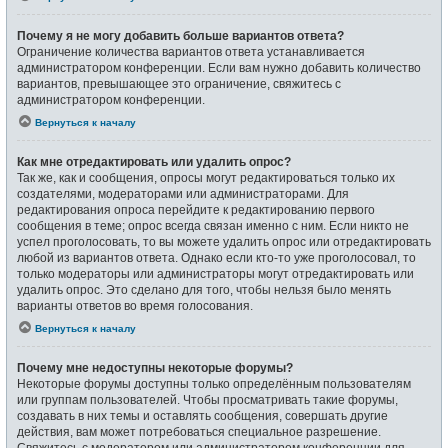
Почему я не могу добавить больше вариантов ответа?
Ограничение количества вариантов ответа устанавливается
администратором конференции. Если вам нужно добавить количество
вариантов, превышающее это ограничение, свяжитесь с
администратором конференции.
Вернуться к началу
Как мне отредактировать или удалить опрос?
Так же, как и сообщения, опросы могут редактироваться только их
создателями, модераторами или администраторами. Для
редактирования опроса перейдите к редактированию первого
сообщения в теме; опрос всегда связан именно с ним. Если никто не
успел проголосовать, то вы можете удалить опрос или отредактировать
любой из вариантов ответа. Однако если кто-то уже проголосовал, то
только модераторы или администраторы могут отредактировать или
удалить опрос. Это сделано для того, чтобы нельзя было менять
варианты ответов во время голосования.
Вернуться к началу
Почему мне недоступны некоторые форумы?
Некоторые форумы доступны только определённым пользователям
или группам пользователей. Чтобы просматривать такие форумы,
создавать в них темы и оставлять сообщения, совершать другие
действия, вам может потребоваться специальное разрешение.
Свяжитесь с модератором или администратором конференции для