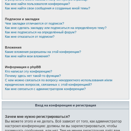
Как мне найти пользователя конференции?
Как мне найти свои сообщения и созданные мной темы?
Подписки и закладки
Чем закладки отличаются от подписок?
Как мне сделать закладку или подписаться на определённую тему?
Как мне подписаться на определённый форум?
Как мне отказаться от подписки?
Вложения
Какие вложения разрешены на этой конференции?
Как мне найти мои вложения?
Информация о phpBB
Кто написал эту конференцию?
Почему здесь нет такой-то функции?
С кем можно связаться по вопросу некорректного использования и/или
юридических вопросов, связанных с этой конференцией?
Как мне связаться с администратором конференции?
Вход на конференцию и регистрация
Зачем мне нужно регистрироваться?
Вы можете этого и не делать. Всё зависит от того, как администратор
настроил конференцию: должны ли вы зарегистрироваться, чтобы
размещать сообщения, или нет. Тем не менее регистрация даёт вам