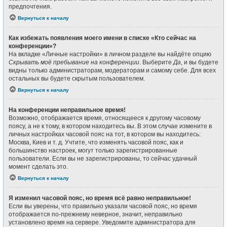
предпочтения.
Вернуться к началу
Как избежать появления моего имени в списке «Кто сейчас на
конференции»?
На вкладке «Личные настройки» в личном разделе вы найдёте опцию
Скрывать моё пребывание на конференции
. Выберите
Да
, и вы будете
видны только администраторам, модераторам и самому себе. Для всех
остальных вы будете скрытым пользователем.
Вернуться к началу
На конференции неправильное время!
Возможно, отображается время, относящееся к другому часовому
поясу, а не к тому, в котором находитесь вы. В этом случае измените в
личных настройках часовой пояс на тот, в котором вы находитесь:
Москва, Киев и т. д. Учтите, что изменять часовой пояс, как и
большинство настроек, могут только зарегистрированные
пользователи. Если вы не зарегистрированы, то сейчас удачный
момент сделать это.
Вернуться к началу
Я изменил часовой пояс, но время всё равно неправильное!
Если вы уверены, что правильно указали часовой пояс, но время
отображается по-прежнему неверное, значит, неправильно
установлено время на сервере. Уведомите администратора для