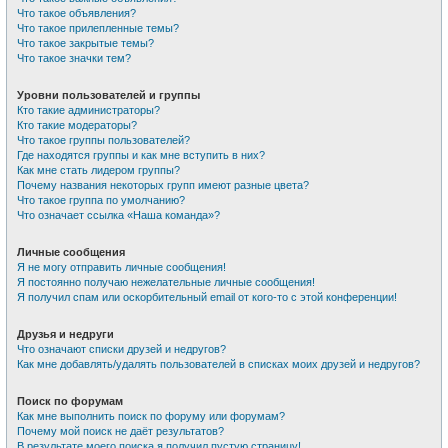
Что такое объявления?
Что такое прилепленные темы?
Что такое закрытые темы?
Что такое значки тем?
Уровни пользователей и группы
Кто такие администраторы?
Кто такие модераторы?
Что такое группы пользователей?
Где находятся группы и как мне вступить в них?
Как мне стать лидером группы?
Почему названия некоторых групп имеют разные цвета?
Что такое группа по умолчанию?
Что означает ссылка «Наша команда»?
Личные сообщения
Я не могу отправить личные сообщения!
Я постоянно получаю нежелательные личные сообщения!
Я получил спам или оскорбительный email от кого-то с этой конференции!
Друзья и недруги
Что означают списки друзей и недругов?
Как мне добавлять/удалять пользователей в списках моих друзей и недругов?
Поиск по форумам
Как мне выполнить поиск по форуму или форумам?
Почему мой поиск не даёт результатов?
В результате моего поиска я получил пустую страницу!