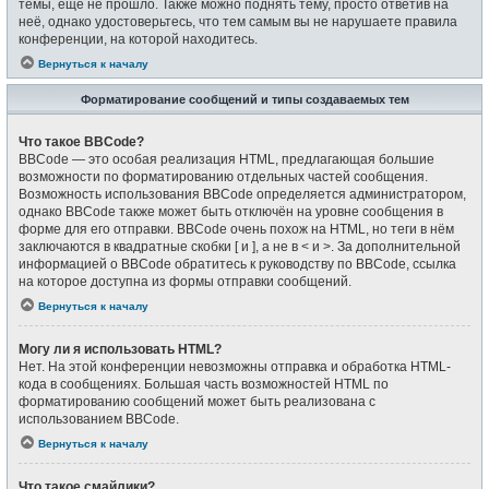
темы, ещё не прошло. Также можно поднять тему, просто ответив на
неё, однако удостоверьтесь, что тем самым вы не нарушаете правила
конференции, на которой находитесь.
Вернуться к началу
Форматирование сообщений и типы создаваемых тем
Что такое BBCode?
BBCode — это особая реализация HTML, предлагающая большие
возможности по форматированию отдельных частей сообщения.
Возможность использования BBCode определяется администратором,
однако BBCode также может быть отключён на уровне сообщения в
форме для его отправки. BBCode очень похож на HTML, но теги в нём
заключаются в квадратные скобки [ и ], а не в < и >. За дополнительной
информацией о BBCode обратитесь к руководству по BBCode, ссылка
на которое доступна из формы отправки сообщений.
Вернуться к началу
Могу ли я использовать HTML?
Нет. На этой конференции невозможны отправка и обработка HTML-
кода в сообщениях. Большая часть возможностей HTML по
форматированию сообщений может быть реализована с
использованием BBCode.
Вернуться к началу
Что такое смайлики?