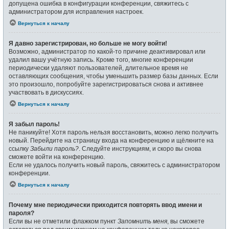
допущена ошибка в конфигурации конференции, свяжитесь с
администратором для исправления настроек.
Вернуться к началу
Я давно зарегистрирован, но больше не могу войти!
Возможно, администратор по какой-то причине деактивировал или
удалил вашу учётную запись. Кроме того, многие конференции
периодически удаляют пользователей, длительное время не
оставляющих сообщения, чтобы уменьшить размер базы данных. Если
это произошло, попробуйте зарегистрироваться снова и активнее
участвовать в дискуссиях.
Вернуться к началу
Я забыл пароль!
Не паникуйте! Хотя пароль нельзя восстановить, можно легко получить
новый. Перейдите на страницу входа на конференцию и щёлкните на
ссылку
Забыли пароль?
. Следуйте инструкциям, и скоро вы снова
сможете войти на конференцию.
Если не удалось получить новый пароль, свяжитесь с администратором
конференции.
Вернуться к началу
Почему мне периодически приходится повторять ввод имени и
пароля?
Если вы не отметили флажком пункт
Запомнить меня
, вы сможете