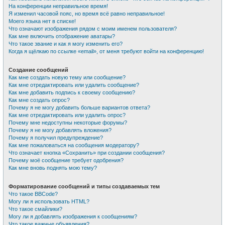
На конференции неправильное время!
Я изменил часовой пояс, но время всё равно неправильное!
Моего языка нет в списке!
Что означают изображения рядом с моим именем пользователя?
Как мне включить отображение аватары?
Что такое звание и как я могу изменить его?
Когда я щёлкаю по ссылке «email», от меня требуют войти на конференцию!
Создание сообщений
Как мне создать новую тему или сообщение?
Как мне отредактировать или удалить сообщение?
Как мне добавить подпись к своему сообщению?
Как мне создать опрос?
Почему я не могу добавить больше вариантов ответа?
Как мне отредактировать или удалить опрос?
Почему мне недоступны некоторые форумы?
Почему я не могу добавлять вложения?
Почему я получил предупреждение?
Как мне пожаловаться на сообщения модератору?
Что означает кнопка «Сохранить» при создании сообщения?
Почему моё сообщение требует одобрения?
Как мне вновь поднять мою тему?
Форматирование сообщений и типы создаваемых тем
Что такое BBCode?
Могу ли я использовать HTML?
Что такое смайлики?
Могу ли я добавлять изображения к сообщениям?
Что такое важные объявления?