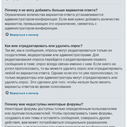
Почему я не могу добавить больше вариантов ответа?
Ограничение количества вариантов ответа устанавливается
администратором конференции. Если вам нужно добавить количество
вариантов, превышающее это ограничение, свяжитесь с
администратором конференции.
Вернуться к началу
Как мне отредактировать или удалить опрос?
Так же, как и сообщения, опросы могут редактироваться только их
создателями, модераторами или администраторами. Для
редактирования опроса перейдите к редактированию первого
сообщения в теме; опрос всегда связан именно с ним. Если никто не
успел проголосовать, то вы можете удалить опрос или отредактировать
любой из вариантов ответа. Однако если кто-то уже проголосовал, то
только модераторы или администраторы могут отредактировать или
удалить опрос. Это сделано для того, чтобы нельзя было менять
варианты ответов во время голосования.
Вернуться к началу
Почему мне недоступны некоторые форумы?
Некоторые форумы доступны только определённым пользователям
или группам пользователей. Чтобы просматривать такие форумы,
создавать в них темы и оставлять сообщения, совершать другие
действия, вам может потребоваться специальное разрешение.
Свяжитесь с модератором или администратором конференции для