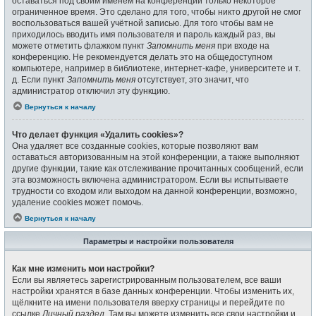
оставаться под своим именем на конференции только некоторое
ограниченное время. Это сделано для того, чтобы никто другой не смог
воспользоваться вашей учётной записью. Для того чтобы вам не
приходилось вводить имя пользователя и пароль каждый раз, вы
можете отметить флажком пункт
Запомнить меня
при входе на
конференцию. Не рекомендуется делать это на общедоступном
компьютере, например в библиотеке, интернет-кафе, университете и т.
д. Если пункт
Запомнить меня
отсутствует, это значит, что
администратор отключил эту функцию.
Вернуться к началу
Что делает функция «Удалить cookies»?
Она удаляет все созданные cookies, которые позволяют вам
оставаться авторизованным на этой конференции, а также выполняют
другие функции, такие как отслеживание прочитанных сообщений, если
эта возможность включена администратором. Если вы испытываете
трудности со входом или выходом на данной конференции, возможно,
удаление cookies может помочь.
Вернуться к началу
Параметры и настройки пользователя
Как мне изменить мои настройки?
Если вы являетесь зарегистрированным пользователем, все ваши
настройки хранятся в базе данных конференции. Чтобы изменить их,
щёлкните на имени пользователя вверху страницы и перейдите по
ссылке
Личный раздел
. Там вы можете изменить все свои настройки и