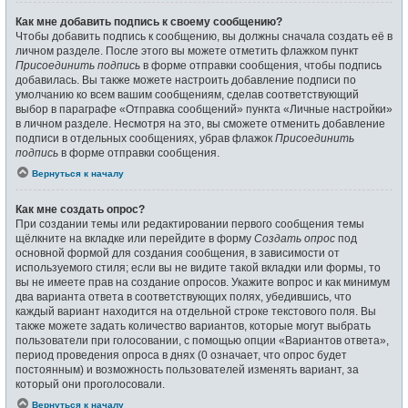
Как мне добавить подпись к своему сообщению?
Чтобы добавить подпись к сообщению, вы должны сначала создать её в
личном разделе. После этого вы можете отметить флажком пункт
Присоединить подпись
в форме отправки сообщения, чтобы подпись
добавилась. Вы также можете настроить добавление подписи по
умолчанию ко всем вашим сообщениям, сделав соответствующий
выбор в параграфе «Отправка сообщений» пункта «Личные настройки»
в личном разделе. Несмотря на это, вы сможете отменить добавление
подписи в отдельных сообщениях, убрав флажок
Присоединить
подпись
в форме отправки сообщения.
Вернуться к началу
Как мне создать опрос?
При создании темы или редактировании первого сообщения темы
щёлкните на вкладке или перейдите в форму
Создать опрос
под
основной формой для создания сообщения, в зависимости от
используемого стиля; если вы не видите такой вкладки или формы, то
вы не имеете прав на создание опросов. Укажите вопрос и как минимум
два варианта ответа в соответствующих полях, убедившись, что
каждый вариант находится на отдельной строке текстового поля. Вы
также можете задать количество вариантов, которые могут выбрать
пользователи при голосовании, с помощью опции «Вариантов ответа»,
период проведения опроса в днях (0 означает, что опрос будет
постоянным) и возможность пользователей изменять вариант, за
который они проголосовали.
Вернуться к началу