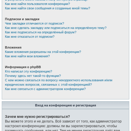
Как мне найти пользователя конференции?
Как мне найти свои сообщения и созданные мной темы?
Подписки и закладки
Чем закладки отличаются от подписок?
Как мне сделать закладку или подписаться на определённую тему?
Как мне подписаться на определённый форум?
Как мне отказаться от подписки?
Вложения
Какие вложения разрешены на этой конференции?
Как мне найти мои вложения?
Информация о phpBB
Кто написал эту конференцию?
Почему здесь нет такой-то функции?
С кем можно связаться по вопросу некорректного использования и/или
юридических вопросов, связанных с этой конференцией?
Как мне связаться с администратором конференции?
Вход на конференцию и регистрация
Зачем мне нужно регистрироваться?
Вы можете этого и не делать. Всё зависит от того, как администратор
настроил конференцию: должны ли вы зарегистрироваться, чтобы
размещать сообщения, или нет. Тем не менее регистрация даёт вам