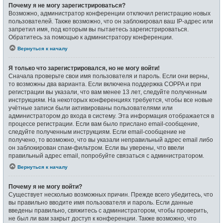
Почему я не могу зарегистрироваться?
Возможно, администратор конференции отключил регистрацию новых
пользователей. Также возможно, что он заблокировал ваш IP-адрес или
запретил имя, под которым вы пытаетесь зарегистрироваться.
Обратитесь за помощью к администратору конференции.
Вернуться к началу
Я только что зарегистрировался, но не могу войти!
Сначала проверьте свои имя пользователя и пароль. Если они верны,
то возможны два варианта. Если включена поддержка COPPA и при
регистрации вы указали, что вам менее 13 лет, следуйте полученным
инструкциям. На некоторых конференциях требуется, чтобы все новые
учётные записи были активированы пользователями или
администратором до входа в систему. Эта информация отображается в
процессе регистрации. Если вам было прислано email-сообщение,
следуйте полученным инструкциям. Если email-сообщение не
получено, то возможно, что вы указали неправильный адрес email либо
он заблокирован спам-фильтром. Если вы уверены, что ввели
правильный адрес email, попробуйте связаться с администратором.
Вернуться к началу
Почему я не могу войти?
Существует несколько возможных причин. Прежде всего убедитесь, что
вы правильно вводите имя пользователя и пароль. Если данные
введены правильно, свяжитесь с администратором, чтобы проверить,
не был ли вам закрыт доступ к конференции. Также возможно, что