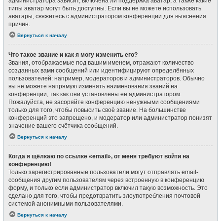
администратора зависит, включена ли поддержка аватар, а также какие
типы аватар могут быть доступны. Если вы не можете использовать
аватары, свяжитесь с администратором конференции для выяснения
причин.
Вернуться к началу
Что такое звание и как я могу изменить его?
Звания, отображаемые под вашим именем, отражают количество
созданных вами сообщений или идентифицируют определённых
пользователей: например, модераторов и администраторов. Обычно
вы не можете напрямую изменять наименования званий на
конференции, так как они установлены её администратором.
Пожалуйста, не засоряйте конференцию ненужными сообщениями
только для того, чтобы повысить своё звание. На большинстве
конференций это запрещено, и модератор или администратор понизят
значение вашего счётчика сообщений.
Вернуться к началу
Когда я щёлкаю по ссылке «email», от меня требуют войти на
конференцию!
Только зарегистрированные пользователи могут отправлять email-
сообщения другим пользователям через встроенную в конференцию
форму, и только если администратор включил такую возможность. Это
сделано для того, чтобы предотвратить злоупотребления почтовой
системой анонимными пользователями.
Вернуться к началу