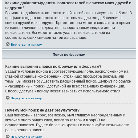
Как мне добавлять/удалять пользователей в списках моих друзей и
недругов?
Вы можете добавлять пользователей в свой список двумя способами. В
профиле каждого пользователя есть ссылка для его добавления в
список друзей или недругов. Кроме того, вы можете сделать это прямо
из вашего личного раздела, непосредственным вводом имени
пользователя. Вы можете также удалять пользователей из
соответствующих списков на той же странице.
Вернуться к началу
Поиск по форумам
Как мне выполнить поиск по форуму или форумам?
Задайте условие поиска в соответствующем поле, расположенном на
главной странице конференции, страницах просмотра форума или
темы. Вы можете осуществить расширенный поиск, щёлкнув по ссылке
«Расширенный поиск», доступной на всех страницах конференции.
Способ доступа к поиску может зависеть от используемого стиля.
Вернуться к началу
Почему мой поиск не даёт результатов?
Ваш поисковый запрос, возможно, был слишком неопределённым и
включал много общих слов, поиск по которым в phpBB не
осуществляется. Будьте более конкретны и используйте возможности
расширенного поиска.
Вернуться к началу