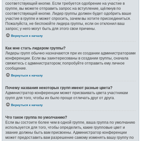
соответствующей кнопке. Если требуется одобрение на участие в
группе, вы можете отправить запрос на вступление, щёлкнув по
соответствующей кнопке. Лидер группы должен будет одобрить ваше
участие в группе и может спросить, зачем вы хотите присоединиться.
Пожалуйста, не беспокойте лидера группы, если он отклонил ваш
запрос; у него могут быть для этого свои причины.
Вернуться к началу
Как мне стать лидером группы?
Лидеры групп обычно назначаются при их создании администраторами
конференции. Если вы заинтересованы в создании группы, сначала
свяжитесь с администратором; попробуйте отправить ему личное
сообщение.
Вернуться к началу
Почему названия некоторых групп имеют разные цвета?
Администратор конференции может присваивать цвета участникам
групп для того, чтобы их было проще отличать друг от друга.
Вернуться к началу
Что такое группа по умолчанию?
Если вы состоите более чем в одной группе, ваша группа по умолчанию
используется для того, чтобы определить, какие групповые цвет и
звание должны быть вам присвоены. Администратор конференции
может предоставить вам разрешение самому изменять вашу группу по