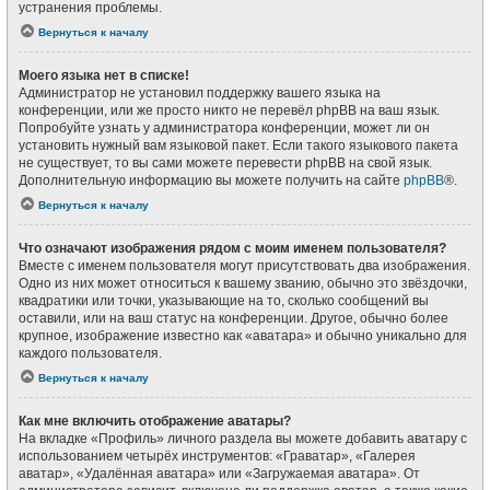
устранения проблемы.
Вернуться к началу
Моего языка нет в списке!
Администратор не установил поддержку вашего языка на
конференции, или же просто никто не перевёл phpBB на ваш язык.
Попробуйте узнать у администратора конференции, может ли он
установить нужный вам языковой пакет. Если такого языкового пакета
не существует, то вы сами можете перевести phpBB на свой язык.
Дополнительную информацию вы можете получить на сайте
phpBB
®.
Вернуться к началу
Что означают изображения рядом с моим именем пользователя?
Вместе с именем пользователя могут присутствовать два изображения.
Одно из них может относиться к вашему званию, обычно это звёздочки,
квадратики или точки, указывающие на то, сколько сообщений вы
оставили, или на ваш статус на конференции. Другое, обычно более
крупное, изображение известно как «аватара» и обычно уникально для
каждого пользователя.
Вернуться к началу
Как мне включить отображение аватары?
На вкладке «Профиль» личного раздела вы можете добавить аватару с
использованием четырёх инструментов: «Граватар», «Галерея
аватар», «Удалённая аватара» или «Загружаемая аватара». От