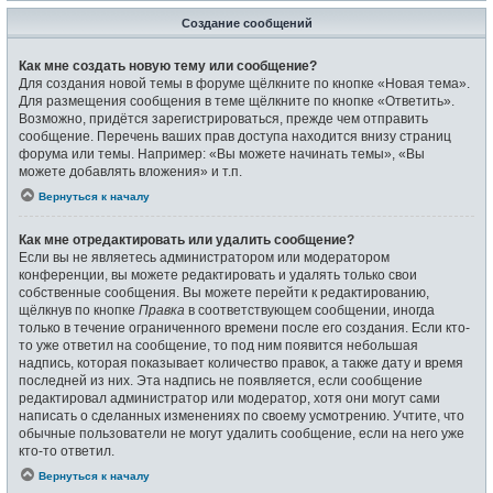
Создание сообщений
Как мне создать новую тему или сообщение?
Для создания новой темы в форуме щёлкните по кнопке «Новая тема».
Для размещения сообщения в теме щёлкните по кнопке «Ответить».
Возможно, придётся зарегистрироваться, прежде чем отправить
сообщение. Перечень ваших прав доступа находится внизу страниц
форума или темы. Например: «Вы можете начинать темы», «Вы
можете добавлять вложения» и т.п.
Вернуться к началу
Как мне отредактировать или удалить сообщение?
Если вы не являетесь администратором или модератором
конференции, вы можете редактировать и удалять только свои
собственные сообщения. Вы можете перейти к редактированию,
щёлкнув по кнопке
Правка
в соответствующем сообщении, иногда
только в течение ограниченного времени после его создания. Если кто-
то уже ответил на сообщение, то под ним появится небольшая
надпись, которая показывает количество правок, а также дату и время
последней из них. Эта надпись не появляется, если сообщение
редактировал администратор или модератор, хотя они могут сами
написать о сделанных изменениях по своему усмотрению. Учтите, что
обычные пользователи не могут удалить сообщение, если на него уже
кто-то ответил.
Вернуться к началу