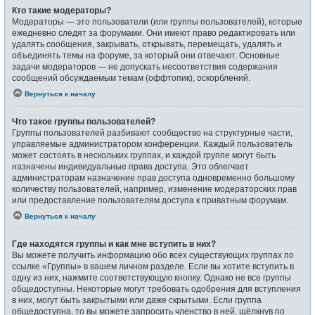
Кто такие модераторы?
Модераторы — это пользователи (или группы пользователей), которые
ежедневно следят за форумами. Они имеют право редактировать или
удалять сообщения, закрывать, открывать, перемещать, удалять и
объединять темы на форуме, за который они отвечают. Основные
задачи модераторов — не допускать несоответствия содержания
сообщений обсуждаемым темам (оффтопик), оскорблений.
Вернуться к началу
Что такое группы пользователей?
Группы пользователей разбивают сообщество на структурные части,
управляемые администратором конференции. Каждый пользователь
может состоять в нескольких группах, и каждой группе могут быть
назначены индивидуальные права доступа. Это облегчает
администраторам назначение прав доступа одновременно большому
количеству пользователей, например, изменение модераторских прав
или предоставление пользователям доступа к приватным форумам.
Вернуться к началу
Где находятся группы и как мне вступить в них?
Вы можете получить информацию обо всех существующих группах по
ссылке «Группы» в вашем личном разделе. Если вы хотите вступить в
одну из них, нажмите соответствующую кнопку. Однако не все группы
общедоступны. Некоторые могут требовать одобрения для вступления
в них, могут быть закрытыми или даже скрытыми. Если группа
общедоступна, то вы можете запросить членство в ней, щёлкнув по