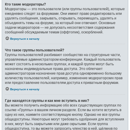
Кто такие модераторы?
Модераторы — это пользователи (или группы пользователей), которые
ежедневно следят за форумами. Они имеют право редактировать или
удалять сообщения, закрывать, открывать, перемещать, удалять и
объединять темы на форуме, за который они отвечают. Основные
задачи модераторов — не допускать несоответствия содержания
сообщений обсуждаемым темам (оффтопик), оскорблений.
Вернуться к началу
Что такое группы пользователей?
Группы пользователей разбивают сообщество на структурные части,
управляемые администратором конференции. Каждый пользователь
может состоять в нескольких группах, и каждой группе могут быть
назначены индивидуальные права доступа. Это облегчает
администраторам назначение прав доступа одновременно большому
количеству пользователей, например, изменение модераторских прав
или предоставление пользователям доступа к приватным форумам.
Вернуться к началу
Где находятся группы и как мне вступить в них?
Вы можете получить информацию обо всех существующих группах по
ссылке «Группы» в вашем личном разделе. Если вы хотите вступить в
одну из них, нажмите соответствующую кнопку. Однако не все группы
общедоступны. Некоторые могут требовать одобрения для вступления
в них, могут быть закрытыми или даже скрытыми. Если группа
общедоступна, то вы можете запросить членство в ней, щёлкнув по