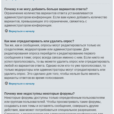
Почему я не могу добавить больше вариантов ответа?
Ограничение количества вариантов ответа устанавливается
администратором конференции. Если вам нужно добавить количество
вариантов, превышающее это ограничение, свяжитесь с
администратором конференции.
Вернуться к началу
Как мне отредактировать или удалить опрос?
Так же, как и сообщения, опросы могут редактироваться только их
создателями, модераторами или администраторами. Для
редактирования опроса перейдите к редактированию первого
сообщения в теме; опрос всегда связан именно с ним. Если никто не
успел проголосовать, то вы можете удалить опрос или отредактировать
любой из вариантов ответа. Однако если кто-то уже проголосовал, то
только модераторы или администраторы могут отредактировать или
удалить опрос. Это сделано для того, чтобы нельзя было менять
варианты ответов во время голосования.
Вернуться к началу
Почему мне недоступны некоторые форумы?
Некоторые форумы доступны только определённым пользователям
или группам пользователей. Чтобы просматривать такие форумы,
создавать в них темы и оставлять сообщения, совершать другие
действия, вам может потребоваться специальное разрешение.
Свяжитесь с модератором или администратором конференции для