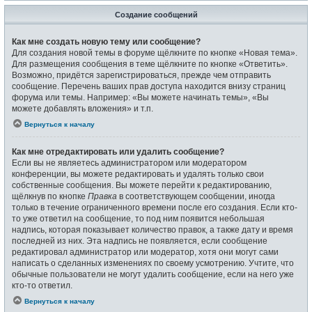
Создание сообщений
Как мне создать новую тему или сообщение?
Для создания новой темы в форуме щёлкните по кнопке «Новая тема».
Для размещения сообщения в теме щёлкните по кнопке «Ответить».
Возможно, придётся зарегистрироваться, прежде чем отправить
сообщение. Перечень ваших прав доступа находится внизу страниц
форума или темы. Например: «Вы можете начинать темы», «Вы
можете добавлять вложения» и т.п.
Вернуться к началу
Как мне отредактировать или удалить сообщение?
Если вы не являетесь администратором или модератором
конференции, вы можете редактировать и удалять только свои
собственные сообщения. Вы можете перейти к редактированию,
щёлкнув по кнопке
Правка
в соответствующем сообщении, иногда
только в течение ограниченного времени после его создания. Если кто-
то уже ответил на сообщение, то под ним появится небольшая
надпись, которая показывает количество правок, а также дату и время
последней из них. Эта надпись не появляется, если сообщение
редактировал администратор или модератор, хотя они могут сами
написать о сделанных изменениях по своему усмотрению. Учтите, что
обычные пользователи не могут удалить сообщение, если на него уже
кто-то ответил.
Вернуться к началу