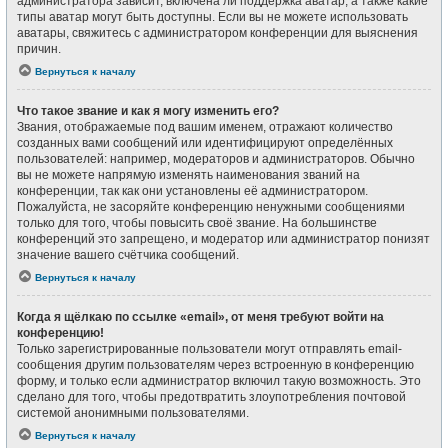
администратора зависит, включена ли поддержка аватар, а также какие
типы аватар могут быть доступны. Если вы не можете использовать
аватары, свяжитесь с администратором конференции для выяснения
причин.
Вернуться к началу
Что такое звание и как я могу изменить его?
Звания, отображаемые под вашим именем, отражают количество
созданных вами сообщений или идентифицируют определённых
пользователей: например, модераторов и администраторов. Обычно
вы не можете напрямую изменять наименования званий на
конференции, так как они установлены её администратором.
Пожалуйста, не засоряйте конференцию ненужными сообщениями
только для того, чтобы повысить своё звание. На большинстве
конференций это запрещено, и модератор или администратор понизят
значение вашего счётчика сообщений.
Вернуться к началу
Когда я щёлкаю по ссылке «email», от меня требуют войти на
конференцию!
Только зарегистрированные пользователи могут отправлять email-
сообщения другим пользователям через встроенную в конференцию
форму, и только если администратор включил такую возможность. Это
сделано для того, чтобы предотвратить злоупотребления почтовой
системой анонимными пользователями.
Вернуться к началу