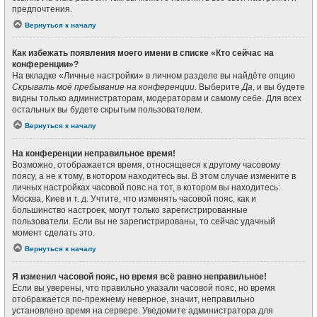
предпочтения.
Вернуться к началу
Как избежать появления моего имени в списке «Кто сейчас на
конференции»?
На вкладке «Личные настройки» в личном разделе вы найдёте опцию
Скрывать моё пребывание на конференции
. Выберите
Да
, и вы будете
видны только администраторам, модераторам и самому себе. Для всех
остальных вы будете скрытым пользователем.
Вернуться к началу
На конференции неправильное время!
Возможно, отображается время, относящееся к другому часовому
поясу, а не к тому, в котором находитесь вы. В этом случае измените в
личных настройках часовой пояс на тот, в котором вы находитесь:
Москва, Киев и т. д. Учтите, что изменять часовой пояс, как и
большинство настроек, могут только зарегистрированные
пользователи. Если вы не зарегистрированы, то сейчас удачный
момент сделать это.
Вернуться к началу
Я изменил часовой пояс, но время всё равно неправильное!
Если вы уверены, что правильно указали часовой пояс, но время
отображается по-прежнему неверное, значит, неправильно
установлено время на сервере. Уведомите администратора для