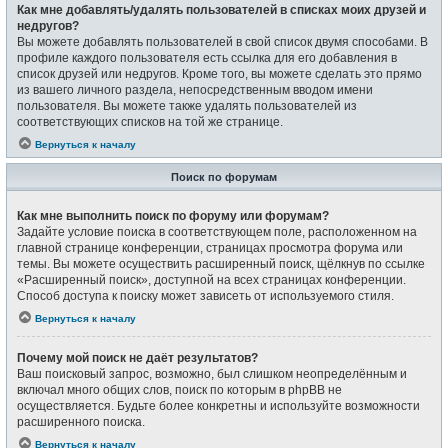
Как мне добавлять/удалять пользователей в списках моих друзей и
недругов?
Вы можете добавлять пользователей в свой список двумя способами. В
профиле каждого пользователя есть ссылка для его добавления в
список друзей или недругов. Кроме того, вы можете сделать это прямо
из вашего личного раздела, непосредственным вводом имени
пользователя. Вы можете также удалять пользователей из
соответствующих списков на той же странице.
Вернуться к началу
Поиск по форумам
Как мне выполнить поиск по форуму или форумам?
Задайте условие поиска в соответствующем поле, расположенном на
главной странице конференции, страницах просмотра форума или
темы. Вы можете осуществить расширенный поиск, щёлкнув по ссылке
«Расширенный поиск», доступной на всех страницах конференции.
Способ доступа к поиску может зависеть от используемого стиля.
Вернуться к началу
Почему мой поиск не даёт результатов?
Ваш поисковый запрос, возможно, был слишком неопределённым и
включал много общих слов, поиск по которым в phpBB не
осуществляется. Будьте более конкретны и используйте возможности
расширенного поиска.
Вернуться к началу