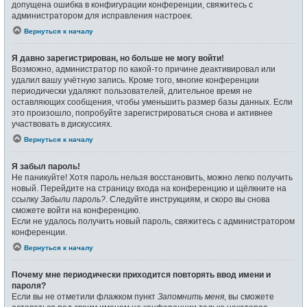
допущена ошибка в конфигурации конференции, свяжитесь с
администратором для исправления настроек.
Вернуться к началу
Я давно зарегистрирован, но больше не могу войти!
Возможно, администратор по какой-то причине деактивировал или
удалил вашу учётную запись. Кроме того, многие конференции
периодически удаляют пользователей, длительное время не
оставляющих сообщения, чтобы уменьшить размер базы данных. Если
это произошло, попробуйте зарегистрироваться снова и активнее
участвовать в дискуссиях.
Вернуться к началу
Я забыл пароль!
Не паникуйте! Хотя пароль нельзя восстановить, можно легко получить
новый. Перейдите на страницу входа на конференцию и щёлкните на
ссылку
Забыли пароль?
. Следуйте инструкциям, и скоро вы снова
сможете войти на конференцию.
Если не удалось получить новый пароль, свяжитесь с администратором
конференции.
Вернуться к началу
Почему мне периодически приходится повторять ввод имени и
пароля?
Если вы не отметили флажком пункт
Запомнить меня
, вы сможете