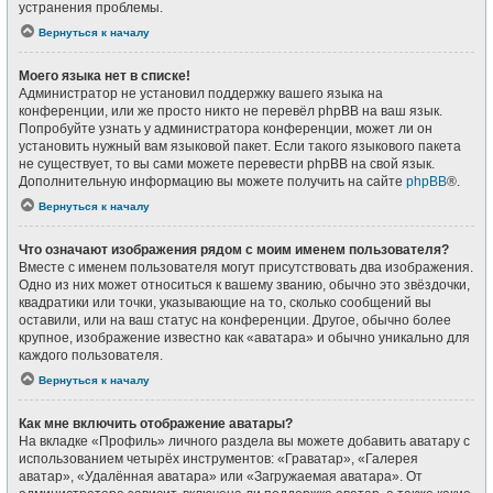
устранения проблемы.
Вернуться к началу
Моего языка нет в списке!
Администратор не установил поддержку вашего языка на
конференции, или же просто никто не перевёл phpBB на ваш язык.
Попробуйте узнать у администратора конференции, может ли он
установить нужный вам языковой пакет. Если такого языкового пакета
не существует, то вы сами можете перевести phpBB на свой язык.
Дополнительную информацию вы можете получить на сайте
phpBB
®.
Вернуться к началу
Что означают изображения рядом с моим именем пользователя?
Вместе с именем пользователя могут присутствовать два изображения.
Одно из них может относиться к вашему званию, обычно это звёздочки,
квадратики или точки, указывающие на то, сколько сообщений вы
оставили, или на ваш статус на конференции. Другое, обычно более
крупное, изображение известно как «аватара» и обычно уникально для
каждого пользователя.
Вернуться к началу
Как мне включить отображение аватары?
На вкладке «Профиль» личного раздела вы можете добавить аватару с
использованием четырёх инструментов: «Граватар», «Галерея
аватар», «Удалённая аватара» или «Загружаемая аватара». От