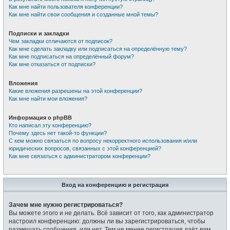
Как мне найти пользователя конференции?
Как мне найти свои сообщения и созданные мной темы?
Подписки и закладки
Чем закладки отличаются от подписок?
Как мне сделать закладку или подписаться на определённую тему?
Как мне подписаться на определённый форум?
Как мне отказаться от подписки?
Вложения
Какие вложения разрешены на этой конференции?
Как мне найти мои вложения?
Информация о phpBB
Кто написал эту конференцию?
Почему здесь нет такой-то функции?
С кем можно связаться по вопросу некорректного использования и/или
юридических вопросов, связанных с этой конференцией?
Как мне связаться с администратором конференции?
Вход на конференцию и регистрация
Зачем мне нужно регистрироваться?
Вы можете этого и не делать. Всё зависит от того, как администратор
настроил конференцию: должны ли вы зарегистрироваться, чтобы
размещать сообщения, или нет. Тем не менее регистрация даёт вам