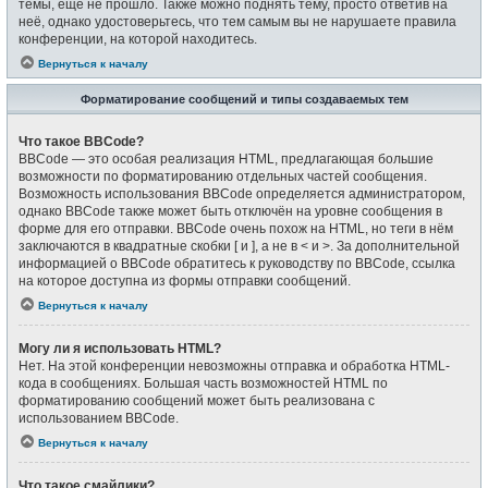
темы, ещё не прошло. Также можно поднять тему, просто ответив на
неё, однако удостоверьтесь, что тем самым вы не нарушаете правила
конференции, на которой находитесь.
Вернуться к началу
Форматирование сообщений и типы создаваемых тем
Что такое BBCode?
BBCode — это особая реализация HTML, предлагающая большие
возможности по форматированию отдельных частей сообщения.
Возможность использования BBCode определяется администратором,
однако BBCode также может быть отключён на уровне сообщения в
форме для его отправки. BBCode очень похож на HTML, но теги в нём
заключаются в квадратные скобки [ и ], а не в < и >. За дополнительной
информацией о BBCode обратитесь к руководству по BBCode, ссылка
на которое доступна из формы отправки сообщений.
Вернуться к началу
Могу ли я использовать HTML?
Нет. На этой конференции невозможны отправка и обработка HTML-
кода в сообщениях. Большая часть возможностей HTML по
форматированию сообщений может быть реализована с
использованием BBCode.
Вернуться к началу
Что такое смайлики?