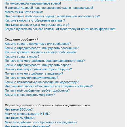
На конференции неправильное время!
Я изменил часовой пояс, но время всё равно неправильное!
Моего языка нет в списке!
Что означают изображения рядом с моим именем пользователя?
Как мне включить отображение аватары?
Что такое звание и как я могу изменить его?
Когда я щёлкаю по ссылке «email», от меня требуют войти на конференцию!
Создание сообщений
Как мне создать новую тему или сообщение?
Как мне отредактировать или удалить сообщение?
Как мне добавить подпись к своему сообщению?
Как мне создать опрос?
Почему я не могу добавить больше вариантов ответа?
Как мне отредактировать или удалить опрос?
Почему мне недоступны некоторые форумы?
Почему я не могу добавлять вложения?
Почему я получил предупреждение?
Как мне пожаловаться на сообщения модератору?
Что означает кнопка «Сохранить» при создании сообщения?
Почему моё сообщение требует одобрения?
Как мне вновь поднять мою тему?
Форматирование сообщений и типы создаваемых тем
Что такое BBCode?
Могу ли я использовать HTML?
Что такое смайлики?
Могу ли я добавлять изображения к сообщениям?
Что такое важные объявления?