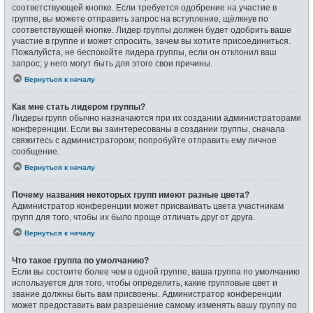
соответствующей кнопке. Если требуется одобрение на участие в
группе, вы можете отправить запрос на вступление, щёлкнув по
соответствующей кнопке. Лидер группы должен будет одобрить ваше
участие в группе и может спросить, зачем вы хотите присоединиться.
Пожалуйста, не беспокойте лидера группы, если он отклонил ваш
запрос; у него могут быть для этого свои причины.
Вернуться к началу
Как мне стать лидером группы?
Лидеры групп обычно назначаются при их создании администраторами
конференции. Если вы заинтересованы в создании группы, сначала
свяжитесь с администратором; попробуйте отправить ему личное
сообщение.
Вернуться к началу
Почему названия некоторых групп имеют разные цвета?
Администратор конференции может присваивать цвета участникам
групп для того, чтобы их было проще отличать друг от друга.
Вернуться к началу
Что такое группа по умолчанию?
Если вы состоите более чем в одной группе, ваша группа по умолчанию
используется для того, чтобы определить, какие групповые цвет и
звание должны быть вам присвоены. Администратор конференции
может предоставить вам разрешение самому изменять вашу группу по