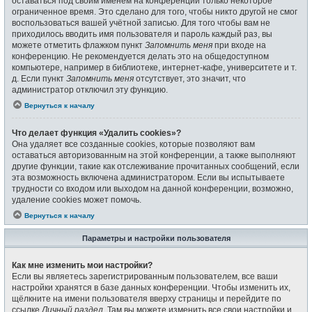
оставаться под своим именем на конференции только некоторое
ограниченное время. Это сделано для того, чтобы никто другой не смог
воспользоваться вашей учётной записью. Для того чтобы вам не
приходилось вводить имя пользователя и пароль каждый раз, вы
можете отметить флажком пункт
Запомнить меня
при входе на
конференцию. Не рекомендуется делать это на общедоступном
компьютере, например в библиотеке, интернет-кафе, университете и т.
д. Если пункт
Запомнить меня
отсутствует, это значит, что
администратор отключил эту функцию.
Вернуться к началу
Что делает функция «Удалить cookies»?
Она удаляет все созданные cookies, которые позволяют вам
оставаться авторизованным на этой конференции, а также выполняют
другие функции, такие как отслеживание прочитанных сообщений, если
эта возможность включена администратором. Если вы испытываете
трудности со входом или выходом на данной конференции, возможно,
удаление cookies может помочь.
Вернуться к началу
Параметры и настройки пользователя
Как мне изменить мои настройки?
Если вы являетесь зарегистрированным пользователем, все ваши
настройки хранятся в базе данных конференции. Чтобы изменить их,
щёлкните на имени пользователя вверху страницы и перейдите по
ссылке
Личный раздел
. Там вы можете изменить все свои настройки и