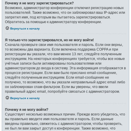
Почему я не могу зарегистрироваться?
Возможно, администратор конференции отключил регистрацию новых
пользователей. Также возможно, что он заблокировал ваш IP-адрес или
запретил имя, под которым вы пытаетесь зарегистрироваться.
Обратитесь за помощью к администратору конференции.
Вернуться к началу
Я только что зарегистрировался, но не могу войти!
Сначала проверьте свои имя пользователя и пароль. Если они верны,
то возможны два варианта. Если включена поддержка COPPA и при
регистрации вы указали, что вам менее 13 лет, следуйте полученным
инструкциям. На некоторых конференциях требуется, чтобы все новые
учётные записи были активированы пользователями или
администратором до входа в систему. Эта информация отображается в
процессе регистрации. Если вам было прислано email-сообщение,
следуйте полученным инструкциям. Если email-сообщение не
получено, то возможно, что вы указали неправильный адрес email либо
он заблокирован спам-фильтром. Если вы уверены, что ввели
правильный адрес email, попробуйте связаться с администратором.
Вернуться к началу
Почему я не могу войти?
Существует несколько возможных причин. Прежде всего убедитесь, что
вы правильно вводите имя пользователя и пароль. Если данные
введены правильно, свяжитесь с администратором, чтобы проверить,
не был ли вам закрыт доступ к конференции. Также возможно, что