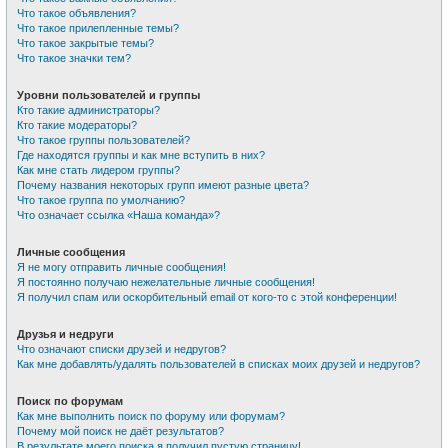
Что такое объявления?
Что такое прилепленные темы?
Что такое закрытые темы?
Что такое значки тем?
Уровни пользователей и группы
Кто такие администраторы?
Кто такие модераторы?
Что такое группы пользователей?
Где находятся группы и как мне вступить в них?
Как мне стать лидером группы?
Почему названия некоторых групп имеют разные цвета?
Что такое группа по умолчанию?
Что означает ссылка «Наша команда»?
Личные сообщения
Я не могу отправить личные сообщения!
Я постоянно получаю нежелательные личные сообщения!
Я получил спам или оскорбительный email от кого-то с этой конференции!
Друзья и недруги
Что означают списки друзей и недругов?
Как мне добавлять/удалять пользователей в списках моих друзей и недругов?
Поиск по форумам
Как мне выполнить поиск по форуму или форумам?
Почему мой поиск не даёт результатов?
В результате моего поиска я получил пустую страницу!