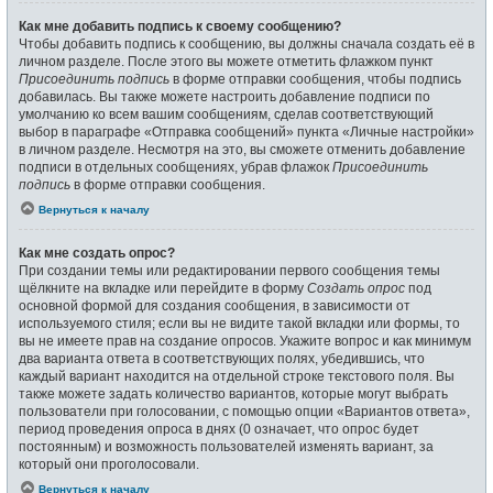
Как мне добавить подпись к своему сообщению?
Чтобы добавить подпись к сообщению, вы должны сначала создать её в
личном разделе. После этого вы можете отметить флажком пункт
Присоединить подпись
в форме отправки сообщения, чтобы подпись
добавилась. Вы также можете настроить добавление подписи по
умолчанию ко всем вашим сообщениям, сделав соответствующий
выбор в параграфе «Отправка сообщений» пункта «Личные настройки»
в личном разделе. Несмотря на это, вы сможете отменить добавление
подписи в отдельных сообщениях, убрав флажок
Присоединить
подпись
в форме отправки сообщения.
Вернуться к началу
Как мне создать опрос?
При создании темы или редактировании первого сообщения темы
щёлкните на вкладке или перейдите в форму
Создать опрос
под
основной формой для создания сообщения, в зависимости от
используемого стиля; если вы не видите такой вкладки или формы, то
вы не имеете прав на создание опросов. Укажите вопрос и как минимум
два варианта ответа в соответствующих полях, убедившись, что
каждый вариант находится на отдельной строке текстового поля. Вы
также можете задать количество вариантов, которые могут выбрать
пользователи при голосовании, с помощью опции «Вариантов ответа»,
период проведения опроса в днях (0 означает, что опрос будет
постоянным) и возможность пользователей изменять вариант, за
который они проголосовали.
Вернуться к началу