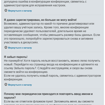
допущена ошибка в конфигурации конференции, свяжитесь с
администратором для исправления настроек.
Вернуться к началу
Я давно зарегистрирован, но больше не могу войти!
Возможно, администратор по какой-то причине деактивировал или
удалил вашу учётную запись. Кроме того, многие конференции
периодически удаляют пользователей, длительное время не
оставляющих сообщения, чтобы уменьшить размер базы данных. Если
это произошло, попробуйте зарегистрироваться снова и активнее
участвовать в дискуссиях.
Вернуться к началу
Я забыл пароль!
Не паникуйте! Хотя пароль нельзя восстановить, можно легко получить
новый. Перейдите на страницу входа на конференцию и щёлкните на
ссылку
Забыли пароль?
. Следуйте инструкциям, и скоро вы снова
сможете войти на конференцию.
Если не удалось получить новый пароль, свяжитесь с администратором
конференции.
Вернуться к началу
Почему мне периодически приходится повторять ввод имени и
пароля?
Если вы не отметили флажком пункт
Запомнить меня
, вы сможете