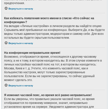
предпочтения.
Вернуться к началу
Как избежать появления моего имени в списке «Кто сейчас на
конференции»?
На вкладке «Личные настройки» в личном разделе вы найдёте опцию
Скрывать моё пребывание на конференции
. Выберите
Да
, и вы будете
видны только администраторам, модераторам и самому себе. Для всех
остальных вы будете скрытым пользователем.
Вернуться к началу
На конференции неправильное время!
Возможно, отображается время, относящееся к другому часовому
поясу, а не к тому, в котором находитесь вы. В этом случае измените в
личных настройках часовой пояс на тот, в котором вы находитесь:
Москва, Киев и т. д. Учтите, что изменять часовой пояс, как и
большинство настроек, могут только зарегистрированные
пользователи. Если вы не зарегистрированы, то сейчас удачный
момент сделать это.
Вернуться к началу
Я изменил часовой пояс, но время всё равно неправильное!
Если вы уверены, что правильно указали часовой пояс, но время
отображается по-прежнему неверное, значит, неправильно
установлено время на сервере. Уведомите администратора для