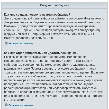
Создание сообщений
Как мне создать новую тему или сообщение?
Для создания новой темы в форуме щёлкните по кнопке «Новая тема».
Для размещения сообщения в теме щёлкните по кнопке «Ответить».
Возможно, придётся зарегистрироваться, прежде чем отправить
сообщение. Перечень ваших прав доступа находится внизу страниц
форума или темы. Например: «Вы можете начинать темы», «Вы
можете добавлять вложения» и т.п.
Вернуться к началу
Как мне отредактировать или удалить сообщение?
Если вы не являетесь администратором или модератором
конференции, вы можете редактировать и удалять только свои
собственные сообщения. Вы можете перейти к редактированию,
щёлкнув по кнопке
Правка
в соответствующем сообщении, иногда
только в течение ограниченного времени после его создания. Если кто-
то уже ответил на сообщение, то под ним появится небольшая
надпись, которая показывает количество правок, а также дату и время
последней из них. Эта надпись не появляется, если сообщение
редактировал администратор или модератор, хотя они могут сами
написать о сделанных изменениях по своему усмотрению. Учтите, что
обычные пользователи не могут удалить сообщение, если на него уже
кто-то ответил.
Вернуться к началу