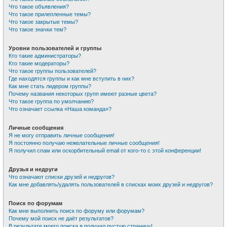
Что такое объявления?
Что такое прилепленные темы?
Что такое закрытые темы?
Что такое значки тем?
Уровни пользователей и группы
Кто такие администраторы?
Кто такие модераторы?
Что такое группы пользователей?
Где находятся группы и как мне вступить в них?
Как мне стать лидером группы?
Почему названия некоторых групп имеют разные цвета?
Что такое группа по умолчанию?
Что означает ссылка «Наша команда»?
Личные сообщения
Я не могу отправить личные сообщения!
Я постоянно получаю нежелательные личные сообщения!
Я получил спам или оскорбительный email от кого-то с этой конференции!
Друзья и недруги
Что означают списки друзей и недругов?
Как мне добавлять/удалять пользователей в списках моих друзей и недругов?
Поиск по форумам
Как мне выполнить поиск по форуму или форумам?
Почему мой поиск не даёт результатов?
В результате моего поиска я получил пустую страницу!