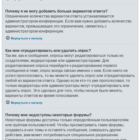
Почему я не могу добавить больше вариантов ответа?
Ограничение количества вариантов ответа устанавливается
администратором конференции. Если вам нужно добавить количество
вариантов, превышающее это ограничение, свяжитесь с
администратором конференции.
Вернуться к началу
Как мне отредактировать или удалить опрос?
Так же, как и сообщения, опросы могут редактироваться только их
создателями, модераторами или администраторами. Для
редактирования опроса перейдите к редактированию первого
сообщения в теме; опрос всегда связан именно с ним. Если никто не
успел проголосовать, то вы можете удалить опрос или отредактировать
любой из вариантов ответа. Однако если кто-то уже проголосовал, то
только модераторы или администраторы могут отредактировать или
удалить опрос. Это сделано для того, чтобы нельзя было менять
варианты ответов во время голосования.
Вернуться к началу
Почему мне недоступны некоторые форумы?
Некоторые форумы доступны только определённым пользователям
или группам пользователей. Чтобы просматривать такие форумы,
создавать в них темы и оставлять сообщения, совершать другие
действия, вам может потребоваться специальное разрешение.
Свяжитесь с модератором или администратором конференции для