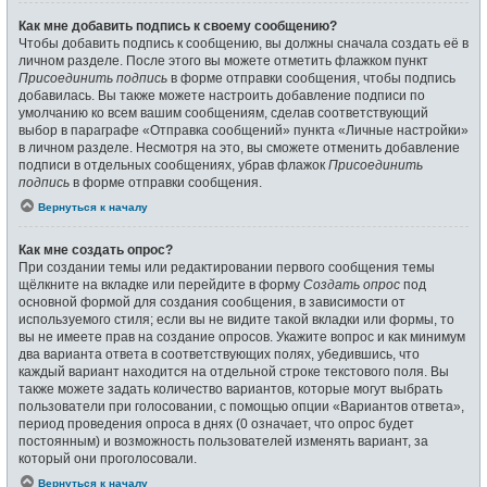
Как мне добавить подпись к своему сообщению?
Чтобы добавить подпись к сообщению, вы должны сначала создать её в
личном разделе. После этого вы можете отметить флажком пункт
Присоединить подпись
в форме отправки сообщения, чтобы подпись
добавилась. Вы также можете настроить добавление подписи по
умолчанию ко всем вашим сообщениям, сделав соответствующий
выбор в параграфе «Отправка сообщений» пункта «Личные настройки»
в личном разделе. Несмотря на это, вы сможете отменить добавление
подписи в отдельных сообщениях, убрав флажок
Присоединить
подпись
в форме отправки сообщения.
Вернуться к началу
Как мне создать опрос?
При создании темы или редактировании первого сообщения темы
щёлкните на вкладке или перейдите в форму
Создать опрос
под
основной формой для создания сообщения, в зависимости от
используемого стиля; если вы не видите такой вкладки или формы, то
вы не имеете прав на создание опросов. Укажите вопрос и как минимум
два варианта ответа в соответствующих полях, убедившись, что
каждый вариант находится на отдельной строке текстового поля. Вы
также можете задать количество вариантов, которые могут выбрать
пользователи при голосовании, с помощью опции «Вариантов ответа»,
период проведения опроса в днях (0 означает, что опрос будет
постоянным) и возможность пользователей изменять вариант, за
который они проголосовали.
Вернуться к началу