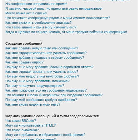
На конференции неправильное время!
Я изменил часовой пояс, но время всё равно неправильное!
Моего языка нет в списке!
Что означают изображения рядом с моим именем пользователя?
Как мне включить отображение аватары?
Что такое звание и как я могу изменить его?
Когда я щёлкаю по ссылке «email», от меня требуют войти на конференцию!
Создание сообщений
Как мне создать новую тему или сообщение?
Как мне отредактировать или удалить сообщение?
Как мне добавить подпись к своему сообщению?
Как мне создать опрос?
Почему я не могу добавить больше вариантов ответа?
Как мне отредактировать или удалить опрос?
Почему мне недоступны некоторые форумы?
Почему я не могу добавлять вложения?
Почему я получил предупреждение?
Как мне пожаловаться на сообщения модератору?
Что означает кнопка «Сохранить» при создании сообщения?
Почему моё сообщение требует одобрения?
Как мне вновь поднять мою тему?
Форматирование сообщений и типы создаваемых тем
Что такое BBCode?
Могу ли я использовать HTML?
Что такое смайлики?
Могу ли я добавлять изображения к сообщениям?
Что такое важные объявления?