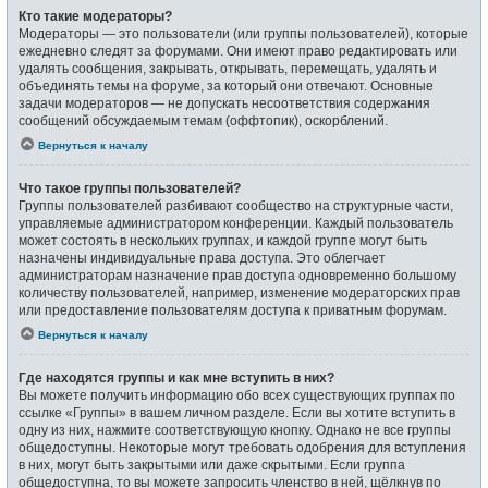
Кто такие модераторы?
Модераторы — это пользователи (или группы пользователей), которые
ежедневно следят за форумами. Они имеют право редактировать или
удалять сообщения, закрывать, открывать, перемещать, удалять и
объединять темы на форуме, за который они отвечают. Основные
задачи модераторов — не допускать несоответствия содержания
сообщений обсуждаемым темам (оффтопик), оскорблений.
Вернуться к началу
Что такое группы пользователей?
Группы пользователей разбивают сообщество на структурные части,
управляемые администратором конференции. Каждый пользователь
может состоять в нескольких группах, и каждой группе могут быть
назначены индивидуальные права доступа. Это облегчает
администраторам назначение прав доступа одновременно большому
количеству пользователей, например, изменение модераторских прав
или предоставление пользователям доступа к приватным форумам.
Вернуться к началу
Где находятся группы и как мне вступить в них?
Вы можете получить информацию обо всех существующих группах по
ссылке «Группы» в вашем личном разделе. Если вы хотите вступить в
одну из них, нажмите соответствующую кнопку. Однако не все группы
общедоступны. Некоторые могут требовать одобрения для вступления
в них, могут быть закрытыми или даже скрытыми. Если группа
общедоступна, то вы можете запросить членство в ней, щёлкнув по