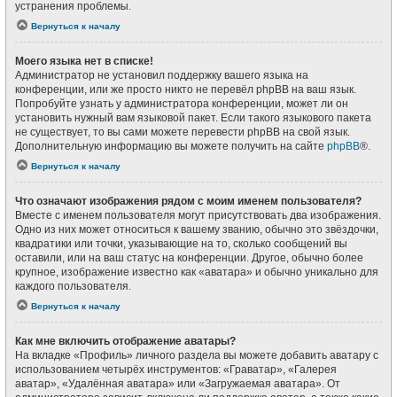
устранения проблемы.
Вернуться к началу
Моего языка нет в списке!
Администратор не установил поддержку вашего языка на
конференции, или же просто никто не перевёл phpBB на ваш язык.
Попробуйте узнать у администратора конференции, может ли он
установить нужный вам языковой пакет. Если такого языкового пакета
не существует, то вы сами можете перевести phpBB на свой язык.
Дополнительную информацию вы можете получить на сайте
phpBB
®.
Вернуться к началу
Что означают изображения рядом с моим именем пользователя?
Вместе с именем пользователя могут присутствовать два изображения.
Одно из них может относиться к вашему званию, обычно это звёздочки,
квадратики или точки, указывающие на то, сколько сообщений вы
оставили, или на ваш статус на конференции. Другое, обычно более
крупное, изображение известно как «аватара» и обычно уникально для
каждого пользователя.
Вернуться к началу
Как мне включить отображение аватары?
На вкладке «Профиль» личного раздела вы можете добавить аватару с
использованием четырёх инструментов: «Граватар», «Галерея
аватар», «Удалённая аватара» или «Загружаемая аватара». От