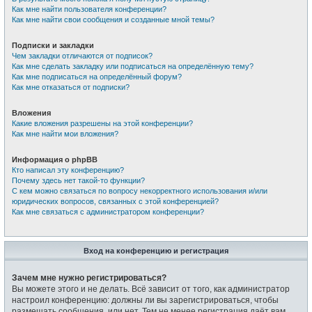
Как мне найти пользователя конференции?
Как мне найти свои сообщения и созданные мной темы?
Подписки и закладки
Чем закладки отличаются от подписок?
Как мне сделать закладку или подписаться на определённую тему?
Как мне подписаться на определённый форум?
Как мне отказаться от подписки?
Вложения
Какие вложения разрешены на этой конференции?
Как мне найти мои вложения?
Информация о phpBB
Кто написал эту конференцию?
Почему здесь нет такой-то функции?
С кем можно связаться по вопросу некорректного использования и/или
юридических вопросов, связанных с этой конференцией?
Как мне связаться с администратором конференции?
Вход на конференцию и регистрация
Зачем мне нужно регистрироваться?
Вы можете этого и не делать. Всё зависит от того, как администратор
настроил конференцию: должны ли вы зарегистрироваться, чтобы
размещать сообщения, или нет. Тем не менее регистрация даёт вам