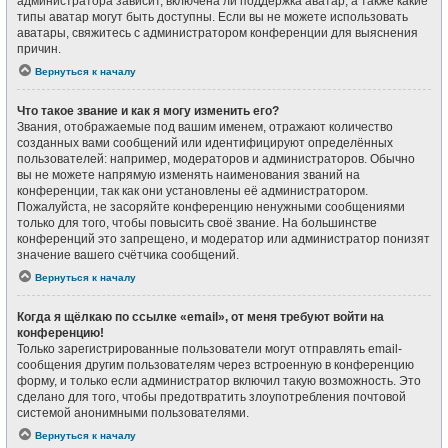
администратора зависит, включена ли поддержка аватар, а также какие
типы аватар могут быть доступны. Если вы не можете использовать
аватары, свяжитесь с администратором конференции для выяснения
причин.
Вернуться к началу
Что такое звание и как я могу изменить его?
Звания, отображаемые под вашим именем, отражают количество
созданных вами сообщений или идентифицируют определённых
пользователей: например, модераторов и администраторов. Обычно
вы не можете напрямую изменять наименования званий на
конференции, так как они установлены её администратором.
Пожалуйста, не засоряйте конференцию ненужными сообщениями
только для того, чтобы повысить своё звание. На большинстве
конференций это запрещено, и модератор или администратор понизят
значение вашего счётчика сообщений.
Вернуться к началу
Когда я щёлкаю по ссылке «email», от меня требуют войти на
конференцию!
Только зарегистрированные пользователи могут отправлять email-
сообщения другим пользователям через встроенную в конференцию
форму, и только если администратор включил такую возможность. Это
сделано для того, чтобы предотвратить злоупотребления почтовой
системой анонимными пользователями.
Вернуться к началу