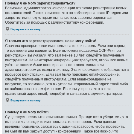
Почему я не могу зарегистрироваться?
Возможно, администратор конференции отключил регистрацию новых
пользователей. Также возможно, что он заблокировал ваш IP-адрес или
запретил имя, под которым вы пытаетесь зарегистрироваться.
Обратитесь за помощью к администратору конференции.
Вернуться к началу
Я только что зарегистрировался, но не могу войти!
Сначала проверьте свои имя пользователя и пароль. Если они верны,
то возможны два варианта. Если включена поддержка COPPA и при
регистрации вы указали, что вам менее 13 лет, следуйте полученным
инструкциям. На некоторых конференциях требуется, чтобы все новые
учётные записи были активированы пользователями или
администратором до входа в систему. Эта информация отображается в
процессе регистрации. Если вам было прислано email-сообщение,
следуйте полученным инструкциям. Если email-сообщение не
получено, то возможно, что вы указали неправильный адрес email либо
он заблокирован спам-фильтром. Если вы уверены, что ввели
правильный адрес email, попробуйте связаться с администратором.
Вернуться к началу
Почему я не могу войти?
Существует несколько возможных причин. Прежде всего убедитесь, что
вы правильно вводите имя пользователя и пароль. Если данные
введены правильно, свяжитесь с администратором, чтобы проверить,
не был ли вам закрыт доступ к конференции. Также возможно, что