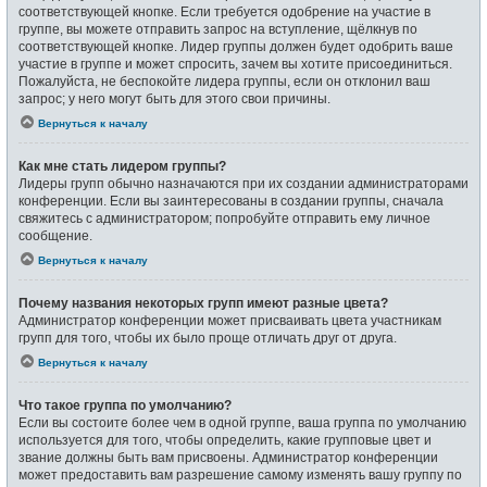
соответствующей кнопке. Если требуется одобрение на участие в
группе, вы можете отправить запрос на вступление, щёлкнув по
соответствующей кнопке. Лидер группы должен будет одобрить ваше
участие в группе и может спросить, зачем вы хотите присоединиться.
Пожалуйста, не беспокойте лидера группы, если он отклонил ваш
запрос; у него могут быть для этого свои причины.
Вернуться к началу
Как мне стать лидером группы?
Лидеры групп обычно назначаются при их создании администраторами
конференции. Если вы заинтересованы в создании группы, сначала
свяжитесь с администратором; попробуйте отправить ему личное
сообщение.
Вернуться к началу
Почему названия некоторых групп имеют разные цвета?
Администратор конференции может присваивать цвета участникам
групп для того, чтобы их было проще отличать друг от друга.
Вернуться к началу
Что такое группа по умолчанию?
Если вы состоите более чем в одной группе, ваша группа по умолчанию
используется для того, чтобы определить, какие групповые цвет и
звание должны быть вам присвоены. Администратор конференции
может предоставить вам разрешение самому изменять вашу группу по