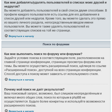
Как мне добавлять/удалять пользователей в списках моих друзей и
недругов?
Вы можете добавлять пользователей в свой список двумя способами. В
профиле каждого пользователя есть ссылка для его добавления в
список друзей или недругов. Кроме того, вы можете сделать это прямо
из вашего личного раздела, непосредственным вводом имени
пользователя. Вы можете также удалять пользователей из
соответствующих списков на той же странице.
Вернуться к началу
Поиск по форумам
Как мне выполнить поиск по форуму или форумам?
Задайте условие поиска в соответствующем поле, расположенном на
главной странице конференции, страницах просмотра форума или
темы. Вы можете осуществить расширенный поиск, щёлкнув по ссылке
«Расширенный поиск», доступной на всех страницах конференции.
Способ доступа к поиску может зависеть от используемого стиля.
Вернуться к началу
Почему мой поиск не даёт результатов?
Ваш поисковый запрос, возможно, был слишком неопределённым и
включал много общих слов, поиск по которым в phpBB не
осуществляется. Будьте более конкретны и используйте возможности
расширенного поиска.
Вернуться к началу