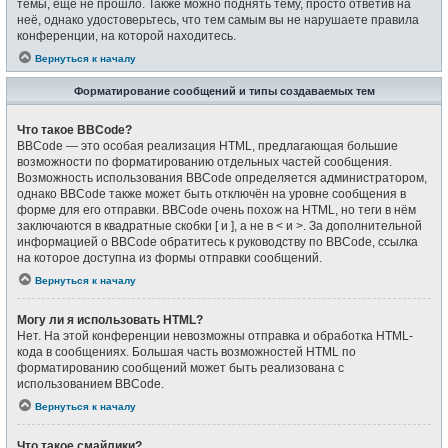
темы, ещё не прошло. Также можно поднять тему, просто ответив на
неё, однако удостоверьтесь, что тем самым вы не нарушаете правила
конференции, на которой находитесь.
Вернуться к началу
Форматирование сообщений и типы создаваемых тем
Что такое BBCode?
BBCode — это особая реализация HTML, предлагающая большие
возможности по форматированию отдельных частей сообщения.
Возможность использования BBCode определяется администратором,
однако BBCode также может быть отключён на уровне сообщения в
форме для его отправки. BBCode очень похож на HTML, но теги в нём
заключаются в квадратные скобки [ и ], а не в < и >. За дополнительной
информацией о BBCode обратитесь к руководству по BBCode, ссылка
на которое доступна из формы отправки сообщений.
Вернуться к началу
Могу ли я использовать HTML?
Нет. На этой конференции невозможны отправка и обработка HTML-
кода в сообщениях. Большая часть возможностей HTML по
форматированию сообщений может быть реализована с
использованием BBCode.
Вернуться к началу
Что такое смайлики?