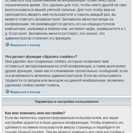
оставаться под своим именем на конференции только некоторое
ограниченное время. Это сделано для того, чтобы никто другой не смог
воспользоваться вашей учётной записью. Для того чтобы вам не
приходилось вводить имя пользователя и пароль каждый раз, вы
можете отметить флажком пункт
Запомнить меня
при входе на
конференцию. Не рекомендуется делать это на общедоступном
компьютере, например в библиотеке, интернет-кафе, университете и т.
д. Если пункт
Запомнить меня
отсутствует, это значит, что
администратор отключил эту функцию.
Вернуться к началу
Что делает функция «Удалить cookies»?
Она удаляет все созданные cookies, которые позволяют вам
оставаться авторизованным на этой конференции, а также выполняют
другие функции, такие как отслеживание прочитанных сообщений, если
эта возможность включена администратором. Если вы испытываете
трудности со входом или выходом на данной конференции, возможно,
удаление cookies может помочь.
Вернуться к началу
Параметры и настройки пользователя
Как мне изменить мои настройки?
Если вы являетесь зарегистрированным пользователем, все ваши
настройки хранятся в базе данных конференции. Чтобы изменить их,
щёлкните на имени пользователя вверху страницы и перейдите по
ссылке
Личный раздел
. Там вы можете изменить все свои настройки и