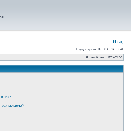
ов
FAQ
Текущее время: 07.08.2026, 06:40
Часовой пояс:
UTC+03:00
 в них?
т разные цвета?