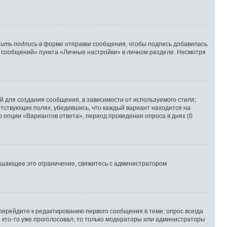
ить подпись
в форме отправки сообщения, чтобы подпись добавилась.
 сообщений» пункта «Личные настройки» в личном разделе. Несмотря
 для создания сообщения, в зависимости от используемого стиля;
ветствующих полях, убедившись, что каждый вариант находится на
ю опции «Вариантов ответа», период проведения опроса в днях (0
ышающее это ограничение, свяжитесь с администратором
перейдите к редактированию первого сообщения в теме; опрос всегда
и кто-то уже проголосовал, то только модераторы или администраторы