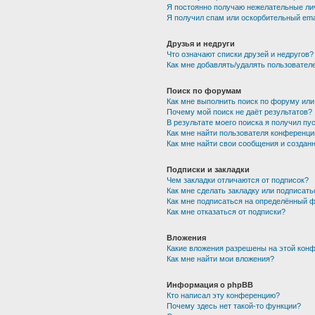
Я постоянно получаю нежелательные ли
Я получил спам или оскорбительный emai
Друзья и недруги
Что означают списки друзей и недругов?
Как мне добавлять/удалять пользователе
Поиск по форумам
Как мне выполнить поиск по форуму ил
Почему мой поиск не даёт результатов?
В результате моего поиска я получил пу
Как мне найти пользователя конференци
Как мне найти свои сообщения и создан
Подписки и закладки
Чем закладки отличаются от подписок?
Как мне сделать закладку или подписат
Как мне подписаться на определённый 
Как мне отказаться от подписки?
Вложения
Какие вложения разрешены на этой кон
Как мне найти мои вложения?
Информация о phpBB
Кто написал эту конференцию?
Почему здесь нет такой-то функции?