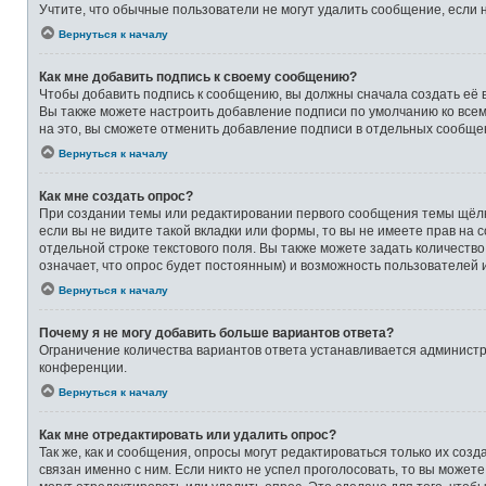
Учтите, что обычные пользователи не могут удалить сообщение, если на
Вернуться к началу
Как мне добавить подпись к своему сообщению?
Чтобы добавить подпись к сообщению, вы должны сначала создать её 
Вы также можете настроить добавление подписи по умолчанию ко все
на это, вы сможете отменить добавление подписи в отдельных сообще
Вернуться к началу
Как мне создать опрос?
При создании темы или редактировании первого сообщения темы щёлк
если вы не видите такой вкладки или формы, то вы не имеете прав на 
отдельной строке текстового поля. Вы также можете задать количеств
означает, что опрос будет постоянным) и возможность пользователей 
Вернуться к началу
Почему я не могу добавить больше вариантов ответа?
Ограничение количества вариантов ответа устанавливается админист
конференции.
Вернуться к началу
Как мне отредактировать или удалить опрос?
Так же, как и сообщения, опросы могут редактироваться только их со
связан именно с ним. Если никто не успел проголосовать, то вы может