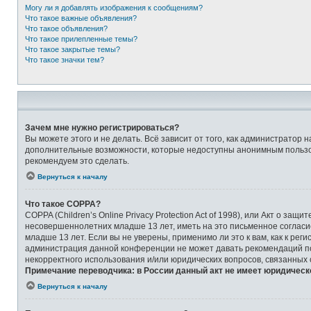
Могу ли я добавлять изображения к сообщениям?
Что такое важные объявления?
Что такое объявления?
Что такое прилепленные темы?
Что такое закрытые темы?
Что такое значки тем?
Зачем мне нужно регистрироваться?
Вы можете этого и не делать. Всё зависит от того, как администрато
дополнительные возможности, которые недоступны анонимным пользоват
рекомендуем это сделать.
Вернуться к началу
Что такое COPPA?
COPPA (Children’s Online Privacy Protection Act of 1998), или Акт о 
несовершеннолетних младше 13 лет, иметь на это письменное соглас
младше 13 лет. Если вы не уверены, применимо ли это к вам, как к ре
администрация данной конференции не может давать рекомендаций по 
некорректного использования и/или юридических вопросов, связанных
Примечание переводчика: в России данный акт не имеет юридическ
Вернуться к началу