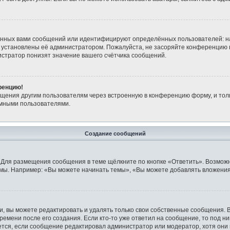
анных вами сообщений или идентифицируют определённых пользователей: н
 установлены её администратором. Пожалуйста, не засоряйте конференцию 
стратор понизят значение вашего счётчика сообщений.
ренцию!
бщения другим пользователям через встроенную в конференцию форму, и тол
имными пользователями.
Создание сообщений
 Для размещения сообщения в теме щёлкните по кнопке «Ответить». Возможн
мы. Например: «Вы можете начинать темы», «Вы можете добавлять вложения»
 вы можете редактировать и удалять только свои собственные сообщения. 
ремени после его создания. Если кто-то уже ответил на сообщение, то под н
ляется, если сообщение редактировал администратор или модератор, хотя они