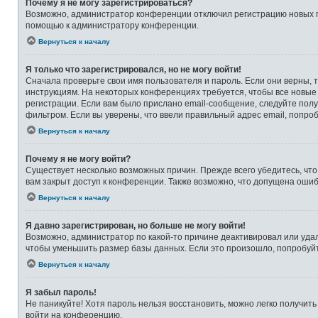
Почему я не могу зарегистрироваться?
Возможно, администратор конференции отключил регистрацию новых по
помощью к администратору конференции.
Вернуться к началу
Я только что зарегистрировался, но не могу войти!
Сначала проверьте свои имя пользователя и пароль. Если они верны, 
инструкциям. На некоторых конференциях требуется, чтобы все новые
регистрации. Если вам было прислано email-сообщение, следуйте полу
фильтром. Если вы уверены, что ввели правильный адрес email, попро
Вернуться к началу
Почему я не могу войти?
Существует несколько возможных причин. Прежде всего убедитесь, что
вам закрыт доступ к конференции. Также возможно, что допущена оши
Вернуться к началу
Я давно зарегистрирован, но больше не могу войти!
Возможно, администратор по какой-то причине деактивировал или уда
чтобы уменьшить размер базы данных. Если это произошло, попробуйте
Вернуться к началу
Я забыл пароль!
Не паникуйте! Хотя пароль нельзя восстановить, можно легко получит
войти на конференцию.