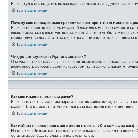
Если не удалось получить новый пароль, свяжитесь с администраторо
Вернуться к началу
Почему мне периодически приходится повторять ввод имени и паро
Если вы не отметили флажком пункт
Запомнить меня
, вы сможете ост
воспользоваться вашей учётной записью. Для того чтобы вам не прихо
рекомендуется делать это на общедоступном компьютере, например в б
Вернуться к началу
Что делает функция «Удалить cookies»?
Она удаляет все созданные cookies, которые позволяют вам оставатьс
возможность включена администратором. Если вы испытываете труднос
Вернуться к началу
Как мне изменить мои настройки?
Если вы являетесь зарегистрированным пользователем, все ваши наст
раздел
. Там вы можете изменить все свои настройки и предпочтения.
Вернуться к началу
Как избежать появления моего имени в списке «Кто сейчас на конф
На вкладке «Личные настройки» в личном разделе вы найдёте опцию
С
остальных вы будете скрытым пользователем.