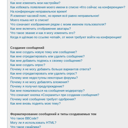
Как мне изменить мои настройки?
Как избежать появления моего имени в списке «Кто сейчас на конференции»?
На конференции неправильное время!
Я изменил часовой пояс, но время всё равно неправильное!
Моего языка нет в списке!
Что означают изображения рядом с моим именем пользователя?
Как мне включить отображение аватары?
Что такое звание и как я могу изменить его?
Когда я щёлкаю по ссылке «email», от меня требуют войти на конференцию!
Создание сообщений
Как мне создать новую тему или сообщение?
Как мне отредактировать или удалить сообщение?
Как мне добавить подпись к своему сообщению?
Как мне создать опрос?
Почему я не могу добавить больше вариантов ответа?
Как мне отредактировать или удалить опрос?
Почему мне недоступны некоторые форумы?
Почему я не могу добавлять вложения?
Почему я получил предупреждение?
Как мне пожаловаться на сообщения модератору?
Что означает кнопка «Сохранить» при создании сообщения?
Почему моё сообщение требует одобрения?
Как мне вновь поднять мою тему?
Форматирование сообщений и типы создаваемых тем
Что такое BBCode?
Могу ли я использовать HTML?
Что такое смайлики?