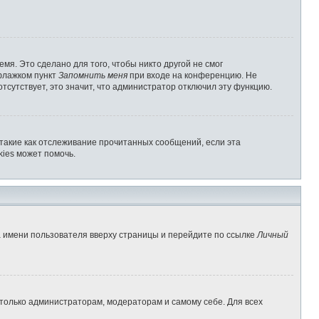
мя. Это сделано для того, чтобы никто другой не смог
 флажком пункт
Запомнить меня
при входе на конференцию. Не
отсутствует, это значит, что администратор отключил эту функцию.
 такие как отслеживание прочитанных сообщений, если эта
ies может помочь.
а имени пользователя вверху страницы и перейдите по ссылке
Личный
 только администраторам, модераторам и самому себе. Для всех