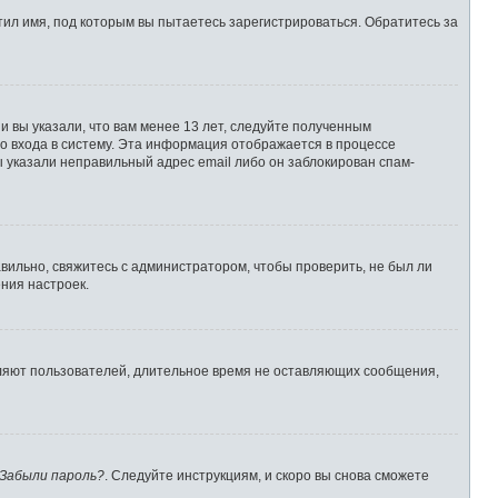
ил имя, под которым вы пытаетесь зарегистрироваться. Обратитесь за
 вы указали, что вам менее 13 лет, следуйте полученным
о входа в систему. Эта информация отображается в процессе
ы указали неправильный адрес email либо он заблокирован спам-
вильно, свяжитесь с администратором, чтобы проверить, не был ли
ния настроек.
аляют пользователей, длительное время не оставляющих сообщения,
Забыли пароль?
. Следуйте инструкциям, и скоро вы снова сможете