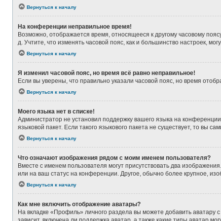
Вернуться к началу
На конференции неправильное время!
Возможно, отображается время, относящееся к другому часовому поясу, а
д. Учтите, что изменять часовой пояс, как и большинство настроек, мо
Вернуться к началу
Я изменил часовой пояс, но время всё равно неправильное!
Если вы уверены, что правильно указали часовой пояс, но время ото
Вернуться к началу
Моего языка нет в списке!
Администратор не установил поддержку вашего языка на конференции,
языковой пакет. Если такого языкового пакета не существует, то вы 
Вернуться к началу
Что означают изображения рядом с моим именем пользователя?
Вместе с именем пользователя могут присутствовать два изображения. 
или на ваш статус на конференции. Другое, обычно более крупное, из
Вернуться к началу
Как мне включить отображение аватары?
На вкладке «Профиль» личного раздела вы можете добавить аватару с
зависит, включена ли поддержка аватар, а также какие типы аватар м