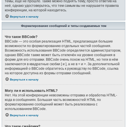
темы, ещё не прошло. Также можно поднять тему, просто ответив на
неё, однако удостоверьтесь, что тем самым вы не нарушаете правила
конференции, на которой находитесь.
Вернуться к началу
Форматирование сообщений и типы создаваемых тем
Что такое BBCode?
BBCode — это особая реализация HTML, предлагающая большие
возможности по форматированию отдельных частей сообщения.
Возможность использования BBCode определяется администратором,
однако BBCode также может быть отключён на уровне сообщения в
форме для его отправки. BBCode очень похож на HTML, но теги в нём
заключаются в квадратные скобки [ и ], а не в < и >. За дополнительной
информацией о BBCode обратитесь к руководству по BBCode, ссылка
на которое доступна из формы отправки сообщений.
Вернуться к началу
Могу ли я использовать HTML?
Нет. На этой конференции невозможны отправка и обработка HTML-
кода в сообщениях. Большая часть возможностей HTML по
форматированию сообщений может быть реализована с
использованием BBCode.
Вернуться к началу
Что такое смайлики?