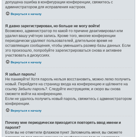
допущена ошибка в конфигурации конференции, свяжитесь с
администратором для исправления настроек.
Вернуться к началу
Я давно зарегистрирован, но больше не могу войти!
Возможно, администратор по какой-то причине деактивировал или
удалил вашу учётную запись. Кроме того, многие конференции
периодически удаляют пользователей, длительное время не
оставляющих сообщения, чтобы уменьшить размер базы данных. Если
это произошло, попробуйте зарегистрироваться снова и активнее
участвовать в дискуссиях.
Вернуться к началу
Я забыл пароль!
Не паникуйте! Хотя пароль нельзя восстановить, можно легко получить
новый. Перейдите на страницу входа на конференцию и щёлкните на
ссылку
Забыли пароль?
. Следуйте инструкциям, и скоро вы снова
сможете войти на конференцию.
Если не удалось получить новый пароль, свяжитесь с администратором
конференции.
Вернуться к началу
Почему мне периодически приходится повторять ввод имени и
пароля?
Если вы не отметили флажком пункт
Запомнить меня
, вы сможете