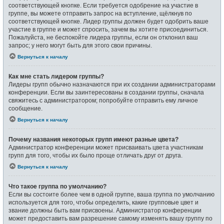
соответствующей кнопке. Если требуется одобрение на участие в
группе, вы можете отправить запрос на вступление, щёлкнув по
соответствующей кнопке. Лидер группы должен будет одобрить ваше
участие в группе и может спросить, зачем вы хотите присоединиться.
Пожалуйста, не беспокойте лидера группы, если он отклонил ваш
запрос; у него могут быть для этого свои причины.
Вернуться к началу
Как мне стать лидером группы?
Лидеры групп обычно назначаются при их создании администраторами
конференции. Если вы заинтересованы в создании группы, сначала
свяжитесь с администратором; попробуйте отправить ему личное
сообщение.
Вернуться к началу
Почему названия некоторых групп имеют разные цвета?
Администратор конференции может присваивать цвета участникам
групп для того, чтобы их было проще отличать друг от друга.
Вернуться к началу
Что такое группа по умолчанию?
Если вы состоите более чем в одной группе, ваша группа по умолчанию
используется для того, чтобы определить, какие групповые цвет и
звание должны быть вам присвоены. Администратор конференции
может предоставить вам разрешение самому изменять вашу группу по