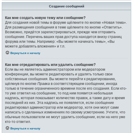
Создание сообщений
Как мне создать новую тему или сообщение?
Для создания новой темы в форуме щёлкните по кнопке «Новая тема».
Для размещения сообщения в теме щёлкните по кнопке «Ответить».
Возможно, придётся зарегистрироваться, прежде чем отправить
сообщение. Перечень ваших прав доступа находится внизу страниц
форума или темы. Например: «Вы можете начинать темы», «Вы
можете добавлять вложения» и т.п.
Вернуться к началу
Как мне отредактировать или удалить сообщение?
Если вы не являетесь администратором или модератором
конференции, вы можете редактировать и удалять только свои
собственные сообщения. Вы можете перейти к редактированию,
щёлкнув по кнопке
Правка
в соответствующем сообщении, иногда
только в течение ограниченного времени после его создания. Если кто-
то уже ответил на сообщение, то под ним появится небольшая
надпись, которая показывает количество правок, а также дату и время
последней из них. Эта надпись не появляется, если сообщение
редактировал администратор или модератор, хотя они могут сами
написать о сделанных изменениях по своему усмотрению. Учтите, что
обычные пользователи не могут удалить сообщение, если на него уже
кто-то ответил.
Вернуться к началу