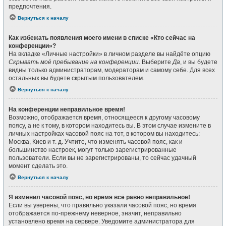
предпочтения.
Вернуться к началу
Как избежать появления моего имени в списке «Кто сейчас на
конференции»?
На вкладке «Личные настройки» в личном разделе вы найдёте опцию
Скрывать моё пребывание на конференции
. Выберите
Да
, и вы будете
видны только администраторам, модераторам и самому себе. Для всех
остальных вы будете скрытым пользователем.
Вернуться к началу
На конференции неправильное время!
Возможно, отображается время, относящееся к другому часовому
поясу, а не к тому, в котором находитесь вы. В этом случае измените в
личных настройках часовой пояс на тот, в котором вы находитесь:
Москва, Киев и т. д. Учтите, что изменять часовой пояс, как и
большинство настроек, могут только зарегистрированные
пользователи. Если вы не зарегистрированы, то сейчас удачный
момент сделать это.
Вернуться к началу
Я изменил часовой пояс, но время всё равно неправильное!
Если вы уверены, что правильно указали часовой пояс, но время
отображается по-прежнему неверное, значит, неправильно
установлено время на сервере. Уведомите администратора для