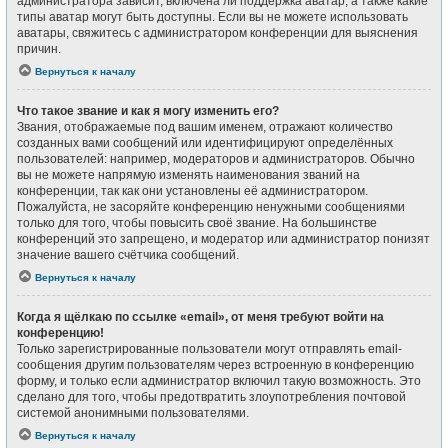
администратора зависит, включена ли поддержка аватар, а также какие
типы аватар могут быть доступны. Если вы не можете использовать
аватары, свяжитесь с администратором конференции для выяснения
причин.
Вернуться к началу
Что такое звание и как я могу изменить его?
Звания, отображаемые под вашим именем, отражают количество
созданных вами сообщений или идентифицируют определённых
пользователей: например, модераторов и администраторов. Обычно
вы не можете напрямую изменять наименования званий на
конференции, так как они установлены её администратором.
Пожалуйста, не засоряйте конференцию ненужными сообщениями
только для того, чтобы повысить своё звание. На большинстве
конференций это запрещено, и модератор или администратор понизят
значение вашего счётчика сообщений.
Вернуться к началу
Когда я щёлкаю по ссылке «email», от меня требуют войти на
конференцию!
Только зарегистрированные пользователи могут отправлять email-
сообщения другим пользователям через встроенную в конференцию
форму, и только если администратор включил такую возможность. Это
сделано для того, чтобы предотвратить злоупотребления почтовой
системой анонимными пользователями.
Вернуться к началу