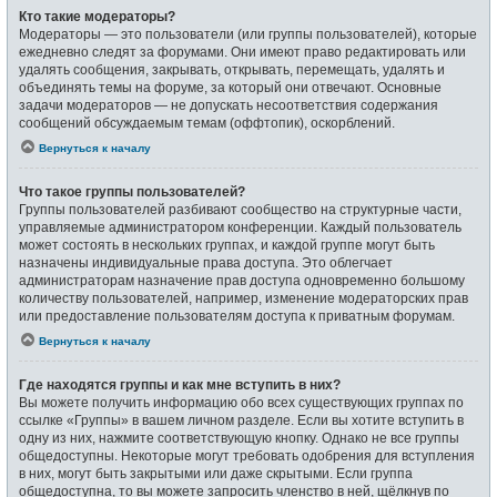
Кто такие модераторы?
Модераторы — это пользователи (или группы пользователей), которые
ежедневно следят за форумами. Они имеют право редактировать или
удалять сообщения, закрывать, открывать, перемещать, удалять и
объединять темы на форуме, за который они отвечают. Основные
задачи модераторов — не допускать несоответствия содержания
сообщений обсуждаемым темам (оффтопик), оскорблений.
Вернуться к началу
Что такое группы пользователей?
Группы пользователей разбивают сообщество на структурные части,
управляемые администратором конференции. Каждый пользователь
может состоять в нескольких группах, и каждой группе могут быть
назначены индивидуальные права доступа. Это облегчает
администраторам назначение прав доступа одновременно большому
количеству пользователей, например, изменение модераторских прав
или предоставление пользователям доступа к приватным форумам.
Вернуться к началу
Где находятся группы и как мне вступить в них?
Вы можете получить информацию обо всех существующих группах по
ссылке «Группы» в вашем личном разделе. Если вы хотите вступить в
одну из них, нажмите соответствующую кнопку. Однако не все группы
общедоступны. Некоторые могут требовать одобрения для вступления
в них, могут быть закрытыми или даже скрытыми. Если группа
общедоступна, то вы можете запросить членство в ней, щёлкнув по