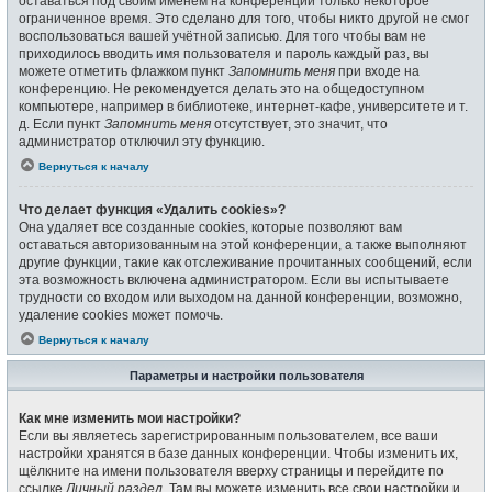
оставаться под своим именем на конференции только некоторое
ограниченное время. Это сделано для того, чтобы никто другой не смог
воспользоваться вашей учётной записью. Для того чтобы вам не
приходилось вводить имя пользователя и пароль каждый раз, вы
можете отметить флажком пункт
Запомнить меня
при входе на
конференцию. Не рекомендуется делать это на общедоступном
компьютере, например в библиотеке, интернет-кафе, университете и т.
д. Если пункт
Запомнить меня
отсутствует, это значит, что
администратор отключил эту функцию.
Вернуться к началу
Что делает функция «Удалить cookies»?
Она удаляет все созданные cookies, которые позволяют вам
оставаться авторизованным на этой конференции, а также выполняют
другие функции, такие как отслеживание прочитанных сообщений, если
эта возможность включена администратором. Если вы испытываете
трудности со входом или выходом на данной конференции, возможно,
удаление cookies может помочь.
Вернуться к началу
Параметры и настройки пользователя
Как мне изменить мои настройки?
Если вы являетесь зарегистрированным пользователем, все ваши
настройки хранятся в базе данных конференции. Чтобы изменить их,
щёлкните на имени пользователя вверху страницы и перейдите по
ссылке
Личный раздел
. Там вы можете изменить все свои настройки и