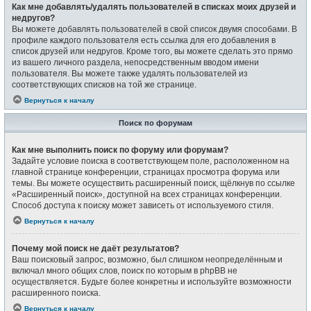
Как мне добавлять/удалять пользователей в списках моих друзей и
недругов?
Вы можете добавлять пользователей в свой список двумя способами. В
профиле каждого пользователя есть ссылка для его добавления в
список друзей или недругов. Кроме того, вы можете сделать это прямо
из вашего личного раздела, непосредственным вводом имени
пользователя. Вы можете также удалять пользователей из
соответствующих списков на той же странице.
Вернуться к началу
Поиск по форумам
Как мне выполнить поиск по форуму или форумам?
Задайте условие поиска в соответствующем поле, расположенном на
главной странице конференции, страницах просмотра форума или
темы. Вы можете осуществить расширенный поиск, щёлкнув по ссылке
«Расширенный поиск», доступной на всех страницах конференции.
Способ доступа к поиску может зависеть от используемого стиля.
Вернуться к началу
Почему мой поиск не даёт результатов?
Ваш поисковый запрос, возможно, был слишком неопределённым и
включал много общих слов, поиск по которым в phpBB не
осуществляется. Будьте более конкретны и используйте возможности
расширенного поиска.
Вернуться к началу