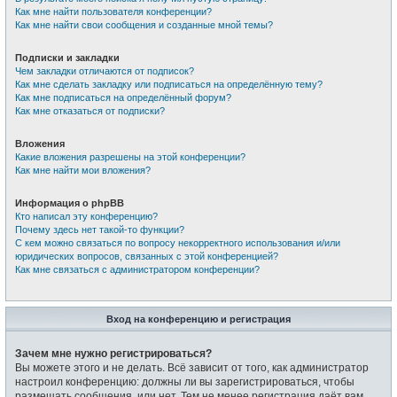
Как мне найти пользователя конференции?
Как мне найти свои сообщения и созданные мной темы?
Подписки и закладки
Чем закладки отличаются от подписок?
Как мне сделать закладку или подписаться на определённую тему?
Как мне подписаться на определённый форум?
Как мне отказаться от подписки?
Вложения
Какие вложения разрешены на этой конференции?
Как мне найти мои вложения?
Информация о phpBB
Кто написал эту конференцию?
Почему здесь нет такой-то функции?
С кем можно связаться по вопросу некорректного использования и/или
юридических вопросов, связанных с этой конференцией?
Как мне связаться с администратором конференции?
Вход на конференцию и регистрация
Зачем мне нужно регистрироваться?
Вы можете этого и не делать. Всё зависит от того, как администратор
настроил конференцию: должны ли вы зарегистрироваться, чтобы
размещать сообщения, или нет. Тем не менее регистрация даёт вам