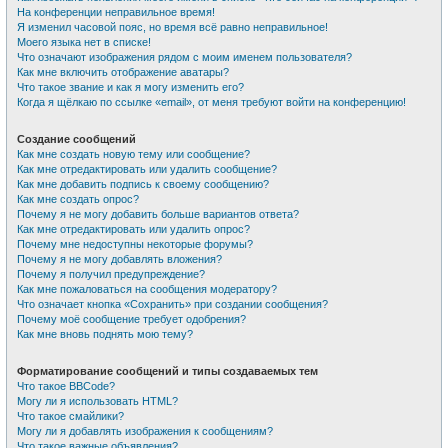
На конференции неправильное время!
Я изменил часовой пояс, но время всё равно неправильное!
Моего языка нет в списке!
Что означают изображения рядом с моим именем пользователя?
Как мне включить отображение аватары?
Что такое звание и как я могу изменить его?
Когда я щёлкаю по ссылке «email», от меня требуют войти на конференцию!
Создание сообщений
Как мне создать новую тему или сообщение?
Как мне отредактировать или удалить сообщение?
Как мне добавить подпись к своему сообщению?
Как мне создать опрос?
Почему я не могу добавить больше вариантов ответа?
Как мне отредактировать или удалить опрос?
Почему мне недоступны некоторые форумы?
Почему я не могу добавлять вложения?
Почему я получил предупреждение?
Как мне пожаловаться на сообщения модератору?
Что означает кнопка «Сохранить» при создании сообщения?
Почему моё сообщение требует одобрения?
Как мне вновь поднять мою тему?
Форматирование сообщений и типы создаваемых тем
Что такое BBCode?
Могу ли я использовать HTML?
Что такое смайлики?
Могу ли я добавлять изображения к сообщениям?
Что такое важные объявления?