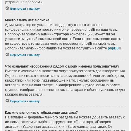
устранения проблемы.
Вернуться к началу
Моего языка нет в списке!
Администратор не установил поддержку вашего языка на
конференции, или же просто никто не перевёл phpBB на ваш язык.
Попробуйте узнать у администратора конференции, может ли он
установить нужный вам языковой пакет. Если такого языкового пакета
не существует, то вы сами можете перевести phpBB на свой язык.
Дополнительную информацию вы можете получить на сайте
phpBB
®.
Вернуться к началу
Что означают изображения рядом с моим именем пользователя?
Вместе с именем пользователя могут присутствовать два изображения.
Одно из них может относиться к вашему званию, обычно это звёздочки,
квадратики или точки, указывающие на то, сколько сообщений вы
оставили, или на ваш статус на конференции. Другое, обычно более
крупное, изображение известно как «аватара» и обычно уникально для
каждого пользователя.
Вернуться к началу
Как мне включить отображение аватары?
На вкладке «Профиль» личного раздела вы можете добавить аватару с
использованием четырёх инструментов: «Граватар», «Галерея
аватар», «Удалённая аватара» или «Загружаемая аватара». От