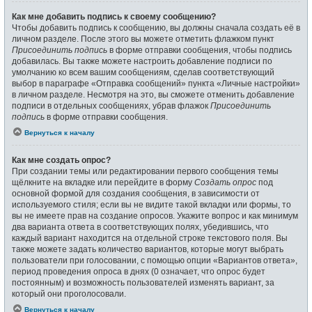
Как мне добавить подпись к своему сообщению?
Чтобы добавить подпись к сообщению, вы должны сначала создать её в
личном разделе. После этого вы можете отметить флажком пункт
Присоединить подпись
в форме отправки сообщения, чтобы подпись
добавилась. Вы также можете настроить добавление подписи по
умолчанию ко всем вашим сообщениям, сделав соответствующий
выбор в параграфе «Отправка сообщений» пункта «Личные настройки»
в личном разделе. Несмотря на это, вы сможете отменить добавление
подписи в отдельных сообщениях, убрав флажок
Присоединить
подпись
в форме отправки сообщения.
Вернуться к началу
Как мне создать опрос?
При создании темы или редактировании первого сообщения темы
щёлкните на вкладке или перейдите в форму
Создать опрос
под
основной формой для создания сообщения, в зависимости от
используемого стиля; если вы не видите такой вкладки или формы, то
вы не имеете прав на создание опросов. Укажите вопрос и как минимум
два варианта ответа в соответствующих полях, убедившись, что
каждый вариант находится на отдельной строке текстового поля. Вы
также можете задать количество вариантов, которые могут выбрать
пользователи при голосовании, с помощью опции «Вариантов ответа»,
период проведения опроса в днях (0 означает, что опрос будет
постоянным) и возможность пользователей изменять вариант, за
который они проголосовали.
Вернуться к началу