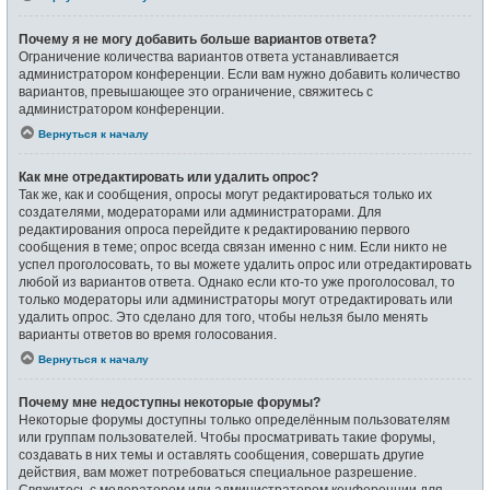
Почему я не могу добавить больше вариантов ответа?
Ограничение количества вариантов ответа устанавливается
администратором конференции. Если вам нужно добавить количество
вариантов, превышающее это ограничение, свяжитесь с
администратором конференции.
Вернуться к началу
Как мне отредактировать или удалить опрос?
Так же, как и сообщения, опросы могут редактироваться только их
создателями, модераторами или администраторами. Для
редактирования опроса перейдите к редактированию первого
сообщения в теме; опрос всегда связан именно с ним. Если никто не
успел проголосовать, то вы можете удалить опрос или отредактировать
любой из вариантов ответа. Однако если кто-то уже проголосовал, то
только модераторы или администраторы могут отредактировать или
удалить опрос. Это сделано для того, чтобы нельзя было менять
варианты ответов во время голосования.
Вернуться к началу
Почему мне недоступны некоторые форумы?
Некоторые форумы доступны только определённым пользователям
или группам пользователей. Чтобы просматривать такие форумы,
создавать в них темы и оставлять сообщения, совершать другие
действия, вам может потребоваться специальное разрешение.
Свяжитесь с модератором или администратором конференции для