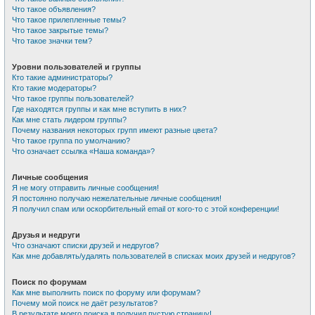
Что такое объявления?
Что такое прилепленные темы?
Что такое закрытые темы?
Что такое значки тем?
Уровни пользователей и группы
Кто такие администраторы?
Кто такие модераторы?
Что такое группы пользователей?
Где находятся группы и как мне вступить в них?
Как мне стать лидером группы?
Почему названия некоторых групп имеют разные цвета?
Что такое группа по умолчанию?
Что означает ссылка «Наша команда»?
Личные сообщения
Я не могу отправить личные сообщения!
Я постоянно получаю нежелательные личные сообщения!
Я получил спам или оскорбительный email от кого-то с этой конференции!
Друзья и недруги
Что означают списки друзей и недругов?
Как мне добавлять/удалять пользователей в списках моих друзей и недругов?
Поиск по форумам
Как мне выполнить поиск по форуму или форумам?
Почему мой поиск не даёт результатов?
В результате моего поиска я получил пустую страницу!