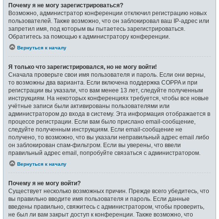
Почему я не могу зарегистрироваться?
Возможно, администратор конференции отключил регистрацию новых
пользователей. Также возможно, что он заблокировал ваш IP-адрес или
запретил имя, под которым вы пытаетесь зарегистрироваться.
Обратитесь за помощью к администратору конференции.
Вернуться к началу
Я только что зарегистрировался, но не могу войти!
Сначала проверьте свои имя пользователя и пароль. Если они верны,
то возможны два варианта. Если включена поддержка COPPA и при
регистрации вы указали, что вам менее 13 лет, следуйте полученным
инструкциям. На некоторых конференциях требуется, чтобы все новые
учётные записи были активированы пользователями или
администратором до входа в систему. Эта информация отображается в
процессе регистрации. Если вам было прислано email-сообщение,
следуйте полученным инструкциям. Если email-сообщение не
получено, то возможно, что вы указали неправильный адрес email либо
он заблокирован спам-фильтром. Если вы уверены, что ввели
правильный адрес email, попробуйте связаться с администратором.
Вернуться к началу
Почему я не могу войти?
Существует несколько возможных причин. Прежде всего убедитесь, что
вы правильно вводите имя пользователя и пароль. Если данные
введены правильно, свяжитесь с администратором, чтобы проверить,
не был ли вам закрыт доступ к конференции. Также возможно, что