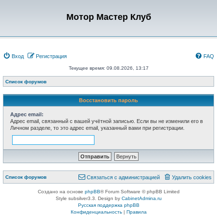
Мотор Мастер Клуб
Вход
Регистрация
FAQ
Текущее время: 09.08.2026, 13:17
Список форумов
Восстановить пароль
Адрес email:
Адрес email, связанный с вашей учётной записью. Если вы не изменили его в
Личном разделе, то это адрес email, указанный вами при регистрации.
Список форумов
Связаться с администрацией
Удалить cookies
Создано на основе
phpBB
® Forum Software © phpBB Limited
Style subsilver3.3. Design by
CabinetAdmina.ru
Русская поддержка phpBB
Конфиденциальность
|
Правила