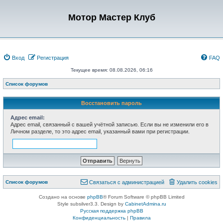
Мотор Мастер Клуб
Вход
Регистрация
FAQ
Текущее время: 08.08.2026, 06:16
Список форумов
Восстановить пароль
Адрес email:
Адрес email, связанный с вашей учётной записью. Если вы не изменили его в
Личном разделе, то это адрес email, указанный вами при регистрации.
Список форумов
Связаться с администрацией
Удалить cookies
Создано на основе
phpBB
® Forum Software © phpBB Limited
Style subsilver3.3. Design by
CabinetAdmina.ru
Русская поддержка phpBB
Конфиденциальность
|
Правила