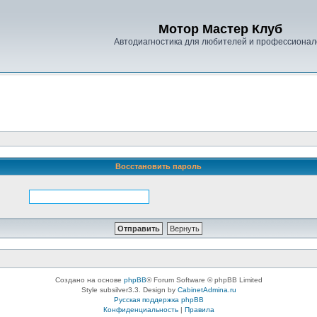
Мотор Мастер Клуб
Автодиагностика для любителей и профессионал
Восстановить пароль
Создано на основе
phpBB
® Forum Software © phpBB Limited
Style subsilver3.3. Design by
CabinetAdmina.ru
Русская поддержка phpBB
Конфиденциальность
|
Правила