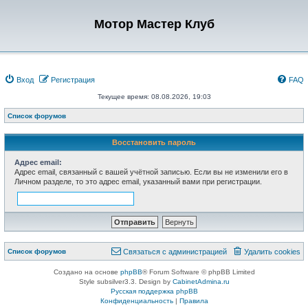
Мотор Мастер Клуб
Вход
Регистрация
FAQ
Текущее время: 08.08.2026, 19:03
Список форумов
Восстановить пароль
Адрес email:
Адрес email, связанный с вашей учётной записью. Если вы не изменили его в
Личном разделе, то это адрес email, указанный вами при регистрации.
Список форумов
Связаться с администрацией
Удалить cookies
Создано на основе
phpBB
® Forum Software © phpBB Limited
Style subsilver3.3. Design by
CabinetAdmina.ru
Русская поддержка phpBB
Конфиденциальность
|
Правила