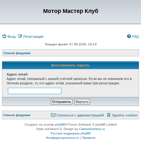
Мотор Мастер Клуб
Вход
Регистрация
FAQ
Текущее время: 07.08.2026, 16:13
Список форумов
Восстановить пароль
Адрес email:
Адрес email, связанный с вашей учётной записью. Если вы не изменили его в
Личном разделе, то это адрес email, указанный вами при регистрации.
Список форумов
Связаться с администрацией
Удалить cookies
Создано на основе
phpBB
® Forum Software © phpBB Limited
Style subsilver3.3. Design by
CabinetAdmina.ru
Русская поддержка phpBB
Конфиденциальность
|
Правила