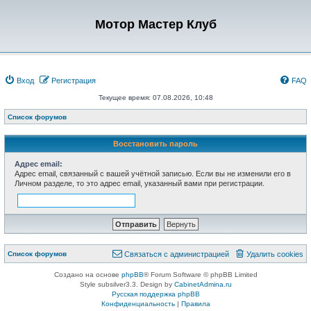
Мотор Мастер Клуб
Вход
Регистрация
FAQ
Текущее время: 07.08.2026, 10:48
Список форумов
Восстановить пароль
Адрес email:
Адрес email, связанный с вашей учётной записью. Если вы не изменили его в
Личном разделе, то это адрес email, указанный вами при регистрации.
Список форумов
Связаться с администрацией
Удалить cookies
Создано на основе
phpBB
® Forum Software © phpBB Limited
Style subsilver3.3. Design by
CabinetAdmina.ru
Русская поддержка phpBB
Конфиденциальность
|
Правила