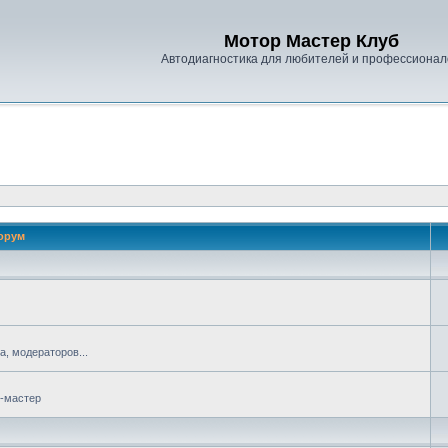
Мотор Мастер Клуб
Автодиагностика для любителей и профессионал
орум
, модераторов...
р-мастер