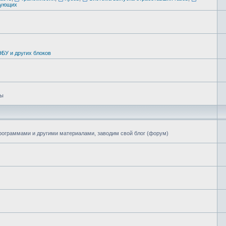
тующих
БУ и других блоков
цы
программами и другими материалами, заводим свой блог (форум)