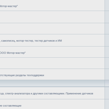
Мотор-мастер"
самописец, мотор-тестер, тестер датчиков и ИМ
"ООО Мотор-мастер"
ветствующие разделы техподдержки
ца, спектр-анализатора и другими составляющими. Применение датчиков
гие составляющие