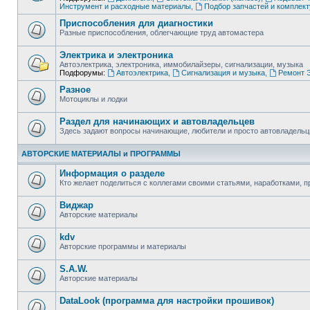
Инструмент и расходные материалы
,
Подбор запчастей и комплек
Приспособления для диагностики
Разные приспособления, облегчающие труд автомастера
Электрика и электроника
Автоэлектрика, электроника, иммобилайзеры, сигнализации, музыка
Подфорумы:
Автоэлектрика
,
Сигнализация и музыка
,
Ремонт Э
Разное
Мотоциклы и лодки
Раздел для начинающих и автовладельцев
Здесь задают вопросы начинающие, любители и просто автовладель
АВТОРСКИЕ МАТЕРИАЛЫ и ПРОГРАММЫ
Информация о разделе
Кто желает поделиться с коллегами своими статьями, наработками, 
Виджар
Авторские материалы
kdv
Авторские программы и материалы
S.A.W.
Авторские материалы
DataLook (программа для настройки прошивок)