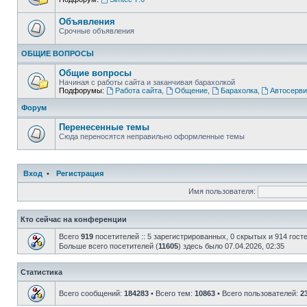
Объявления
Срочные объявления
ОБЩИЕ ВОПРОСЫ
Общие вопросы
Начиная с работы сайта и заканчивая барахолкой
Подфорумы:
Работа сайта
,
Общение
,
Барахолка
,
Автосерви
Форум
Перенесенные темы
Сюда переносятся неправильно оформленные темы
Вход
•
Регистрация
Имя пользователя:
Кто сейчас на конференции
Всего
919
посетителей :: 5 зарегистрированных, 0 скрытых и 914 гост
Больше всего посетителей (
11605
) здесь было 07.04.2026, 02:35
Статистика
Всего сообщений:
184283
• Всего тем:
10863
• Всего пользователей:
2