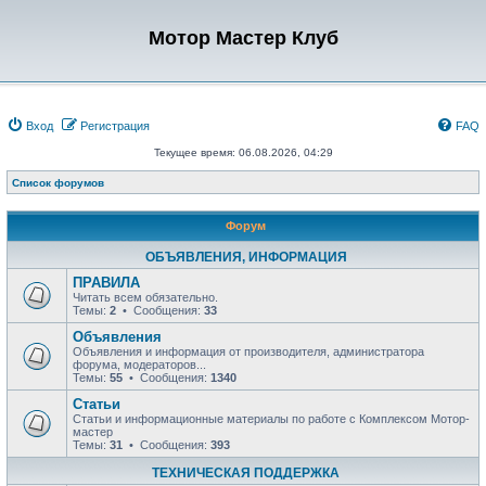
Мотор Мастер Клуб
Вход
Регистрация
FAQ
Текущее время: 06.08.2026, 04:29
Список форумов
Форум
ОБЪЯВЛЕНИЯ, ИНФОРМАЦИЯ
ПРАВИЛА
Читать всем обязательно.
Темы:
2
• Сообщения:
33
Объявления
Объявления и информация от производителя, администратора
форума, модераторов...
Темы:
55
• Сообщения:
1340
Статьи
Статьи и информационные материалы по работе с Комплексом Мотор-
мастер
Темы:
31
• Сообщения:
393
ТЕХНИЧЕСКАЯ ПОДДЕРЖКА