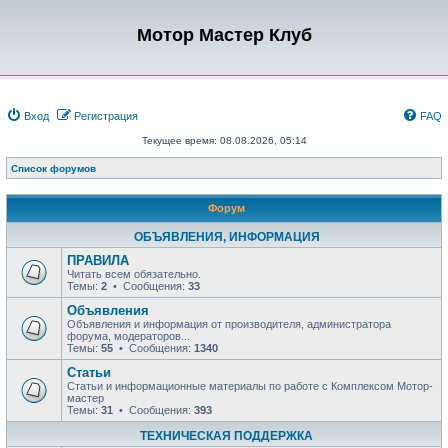
Мотор Мастер Клуб
Вход
Регистрация
FAQ
Текущее время: 08.08.2026, 05:14
Список форумов
Форум
ОБЪЯВЛЕНИЯ, ИНФОРМАЦИЯ
ПРАВИЛА
Читать всем обязательно.
Темы:
2
• Сообщения:
33
Объявления
Объявления и информация от производителя, администратора
форума, модераторов...
Темы:
55
• Сообщения:
1340
Статьи
Статьи и информационные материалы по работе с Комплексом Мотор-
мастер
Темы:
31
• Сообщения:
393
ТЕХНИЧЕСКАЯ ПОДДЕРЖКА