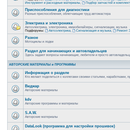
Инструмент и расходные материалы
,
Подбор запчастей и комплек
Приспособления для диагностики
Разные приспособления, облегчающие труд автомастера
Электрика и электроника
Автоэлектрика, электроника, иммобилайзеры, сигнализации, музыка
Подфорумы:
Автоэлектрика
,
Сигнализация и музыка
,
Ремонт Э
Разное
Мотоциклы и лодки
Раздел для начинающих и автовладельцев
Здесь задают вопросы начинающие, любители и просто автовладель
АВТОРСКИЕ МАТЕРИАЛЫ и ПРОГРАММЫ
Информация о разделе
Кто желает поделиться с коллегами своими статьями, наработками, 
Виджар
Авторские материалы
kdv
Авторские программы и материалы
S.A.W.
Авторские материалы
DataLook (программа для настройки прошивок)