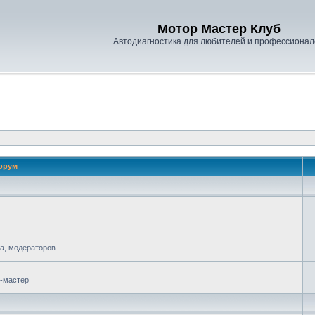
Мотор Мастер Клуб
Автодиагностика для любителей и профессионал
орум
, модераторов...
р-мастер