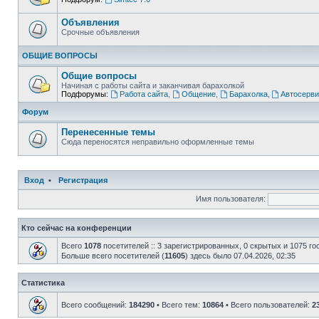
Объявления
Срочные объявления
ОБЩИЕ ВОПРОСЫ
Общие вопросы
Начиная с работы сайта и заканчивая барахолкой
Подфорумы:
Работа сайта
,
Общение
,
Барахолка
,
Автосерви
Форум
Перенесенные темы
Сюда переносятся неправильно оформленные темы
Вход
•
Регистрация
Имя пользователя:
Кто сейчас на конференции
Всего
1078
посетителей :: 3 зарегистрированных, 0 скрытых и 1075 го
Больше всего посетителей (
11605
) здесь было 07.04.2026, 02:35
Статистика
Всего сообщений:
184290
• Всего тем:
10864
• Всего пользователей:
2