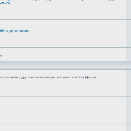
тующих
БУ и других блоков
цы
программами и другими материалами, заводим свой блог (форум)