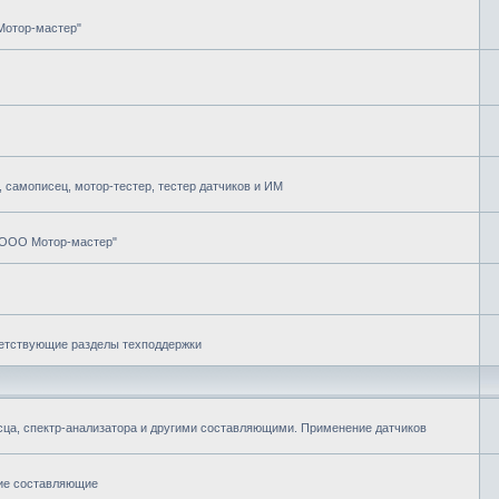
Мотор-мастер"
самописец, мотор-тестер, тестер датчиков и ИМ
"ООО Мотор-мастер"
ветствующие разделы техподдержки
ца, спектр-анализатора и другими составляющими. Применение датчиков
гие составляющие