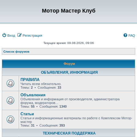
Мотор Мастер Клуб
Вход
Регистрация
FAQ
Текущее время: 09.08.2026, 09:06
Список форумов
Форум
ОБЪЯВЛЕНИЯ, ИНФОРМАЦИЯ
ПРАВИЛА
Читать всем обязательно.
Темы:
2
• Сообщения:
33
Объявления
Объявления и информация от производителя, администратора
форума, модераторов...
Темы:
55
• Сообщения:
1340
Статьи
Статьи и информационные материалы по работе с Комплексом Мотор-
мастер
Темы:
31
• Сообщения:
393
ТЕХНИЧЕСКАЯ ПОДДЕРЖКА