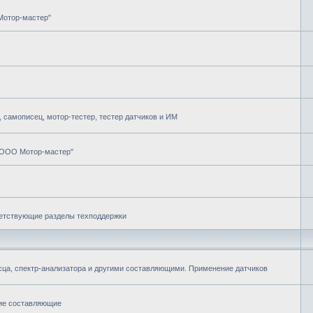
Мотор-мастер"
самописец, мотор-тестер, тестер датчиков и ИМ
"ООО Мотор-мастер"
ветствующие разделы техподдержки
ца, спектр-анализатора и другими составляющими. Применение датчиков
гие составляющие