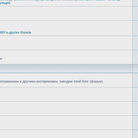
тующих
БУ и других блоков
цы
программами и другими материалами, заводим свой блог (форум)