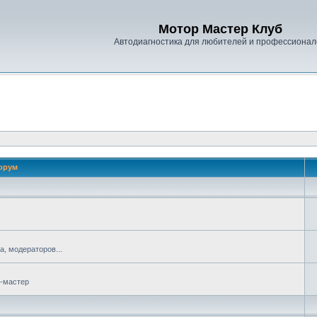
Мотор Мастер Клуб
Автодиагностика для любителей и профессионал
орум
, модераторов...
р-мастер