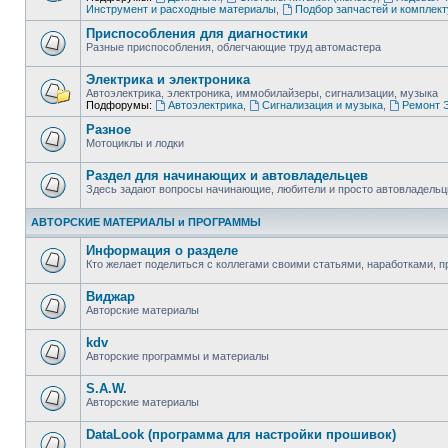
Инструмент и расходные материалы
,
Подбор запчастей и комплек
Приспособления для диагностики
Разные приспособления, облегчающие труд автомастера
Электрика и электроника
Автоэлектрика, электроника, иммобилайзеры, сигнализации, музыка
Подфорумы:
Автоэлектрика
,
Сигнализация и музыка
,
Ремонт Э
Разное
Мотоциклы и лодки
Раздел для начинающих и автовладельцев
Здесь задают вопросы начинающие, любители и просто автовладель
АВТОРСКИЕ МАТЕРИАЛЫ и ПРОГРАММЫ
Информация о разделе
Кто желает поделиться с коллегами своими статьями, наработками, 
Виджар
Авторские материалы
kdv
Авторские программы и материалы
S.A.W.
Авторские материалы
DataLook (программа для настройки прошивок)