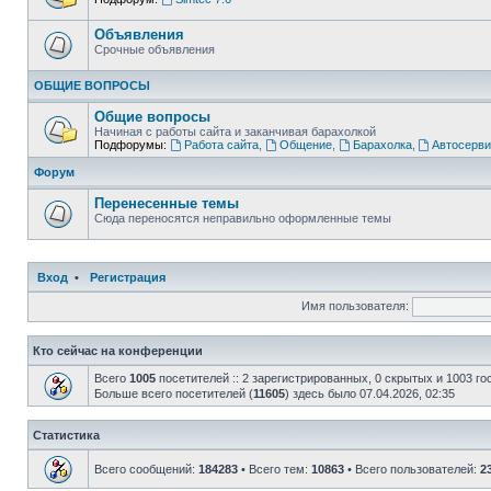
Объявления
Срочные объявления
ОБЩИЕ ВОПРОСЫ
Общие вопросы
Начиная с работы сайта и заканчивая барахолкой
Подфорумы:
Работа сайта
,
Общение
,
Барахолка
,
Автосерви
Форум
Перенесенные темы
Сюда переносятся неправильно оформленные темы
Вход
•
Регистрация
Имя пользователя:
Кто сейчас на конференции
Всего
1005
посетителей :: 2 зарегистрированных, 0 скрытых и 1003 го
Больше всего посетителей (
11605
) здесь было 07.04.2026, 02:35
Статистика
Всего сообщений:
184283
• Всего тем:
10863
• Всего пользователей:
2