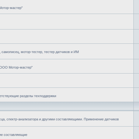
Мотор-мастер"
самописец, мотор-тестер, тестер датчиков и ИМ
"ООО Мотор-мастер"
ветствующие разделы техподдержки
ца, спектр-анализатора и другими составляющими. Применение датчиков
гие составляющие