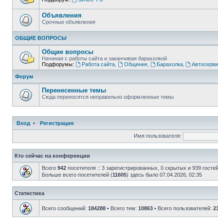
Объявления
Срочные объявления
ОБЩИЕ ВОПРОСЫ
Общие вопросы
Начиная с работы сайта и заканчивая барахолкой
Подфорумы:
Работа сайта
,
Общение
,
Барахолка
,
Автосерви
Форум
Перенесенные темы
Сюда переносятся неправильно оформленные темы
Вход
•
Регистрация
Имя пользователя:
Кто сейчас на конференции
Всего
942
посетителя :: 3 зарегистрированных, 0 скрытых и 939 госте
Больше всего посетителей (
11605
) здесь было 07.04.2026, 02:35
Статистика
Всего сообщений:
184288
• Всего тем:
10863
• Всего пользователей:
2