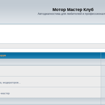
Мотор Мастер Клуб
Автодиагностика для любителей и профессионал
орум
, модераторов...
р-мастер