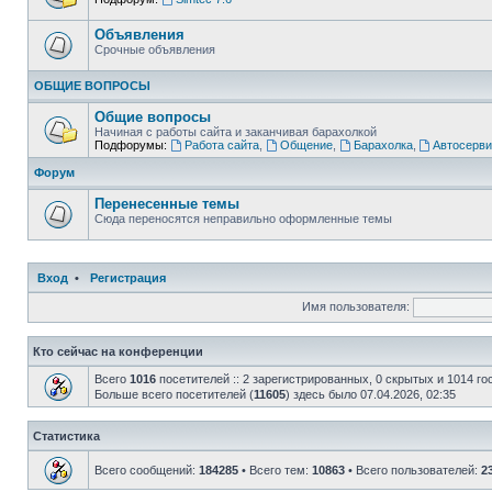
Объявления
Срочные объявления
ОБЩИЕ ВОПРОСЫ
Общие вопросы
Начиная с работы сайта и заканчивая барахолкой
Подфорумы:
Работа сайта
,
Общение
,
Барахолка
,
Автосерви
Форум
Перенесенные темы
Сюда переносятся неправильно оформленные темы
Вход
•
Регистрация
Имя пользователя:
Кто сейчас на конференции
Всего
1016
посетителей :: 2 зарегистрированных, 0 скрытых и 1014 го
Больше всего посетителей (
11605
) здесь было 07.04.2026, 02:35
Статистика
Всего сообщений:
184285
• Всего тем:
10863
• Всего пользователей:
2