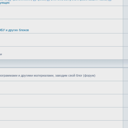
тующих
БУ и других блоков
цы
программами и другими материалами, заводим свой блог (форум)