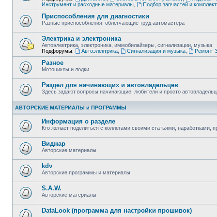
Инструмент и расходные материалы
,
Подбор запчастей и комплек
Приспособления для диагностики
Разные приспособления, облегчающие труд автомастера
Электрика и электроника
Автоэлектрика, электроника, иммобилайзеры, сигнализации, музыка
Подфорумы:
Автоэлектрика
,
Сигнализация и музыка
,
Ремонт Э
Разное
Мотоциклы и лодки
Раздел для начинающих и автовладельцев
Здесь задают вопросы начинающие, любители и просто автовладель
АВТОРСКИЕ МАТЕРИАЛЫ и ПРОГРАММЫ
Информация о разделе
Кто желает поделиться с коллегами своими статьями, наработками, 
Виджар
Авторские материалы
kdv
Авторские программы и материалы
S.A.W.
Авторские материалы
DataLook (программа для настройки прошивок)