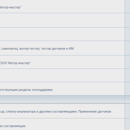
Мотор-мастер"
самописец, мотор-тестер, тестер датчиков и ИМ
"ООО Мотор-мастер"
ветствующие разделы техподдержки
ца, спектр-анализатора и другими составляющими. Применение датчиков
гие составляющие