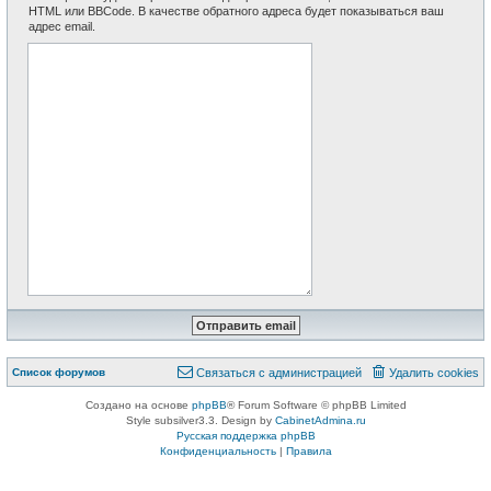
HTML или BBCode. В качестве обратного адреса будет показываться ваш
адрес email.
Список форумов
Связаться с администрацией
Удалить cookies
Создано на основе
phpBB
® Forum Software © phpBB Limited
Style subsilver3.3. Design by
CabinetAdmina.ru
Русская поддержка phpBB
Конфиденциальность
|
Правила