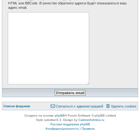
HTML или BBCode. В качестве обратного адреса будет показываться ваш
адрес email.
Список форумов
Связаться с администрацией
Удалить cookies
Создано на основе
phpBB
® Forum Software © phpBB Limited
Style subsilver3.3. Design by
CabinetAdmina.ru
Русская поддержка phpBB
Конфиденциальность
|
Правила