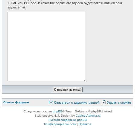
HTML или BBCode. В качестве обратного адреса будет показываться ваш
адрес email.
Список форумов
Связаться с администрацией
Удалить cookies
Создано на основе
phpBB
® Forum Software © phpBB Limited
Style subsilver3.3. Design by
CabinetAdmina.ru
Русская поддержка phpBB
Конфиденциальность
|
Правила