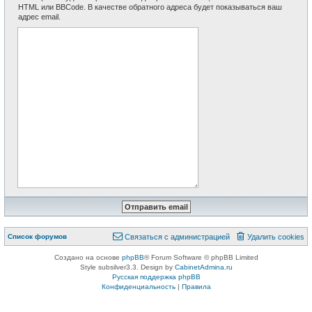
HTML или BBCode. В качестве обратного адреса будет показываться ваш
адрес email.
Список форумов
Связаться с администрацией
Удалить cookies
Создано на основе
phpBB
® Forum Software © phpBB Limited
Style subsilver3.3. Design by
CabinetAdmina.ru
Русская поддержка phpBB
Конфиденциальность
|
Правила