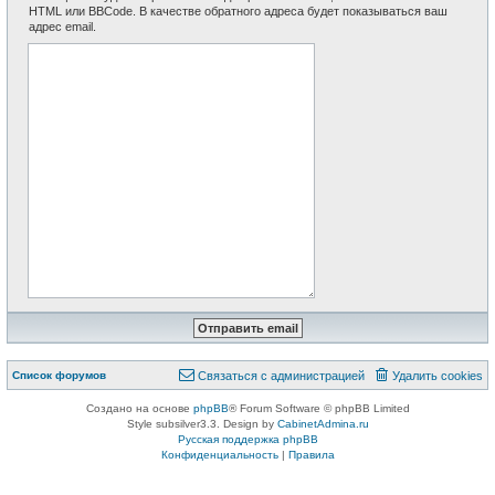
HTML или BBCode. В качестве обратного адреса будет показываться ваш
адрес email.
Список форумов
Связаться с администрацией
Удалить cookies
Создано на основе
phpBB
® Forum Software © phpBB Limited
Style subsilver3.3. Design by
CabinetAdmina.ru
Русская поддержка phpBB
Конфиденциальность
|
Правила