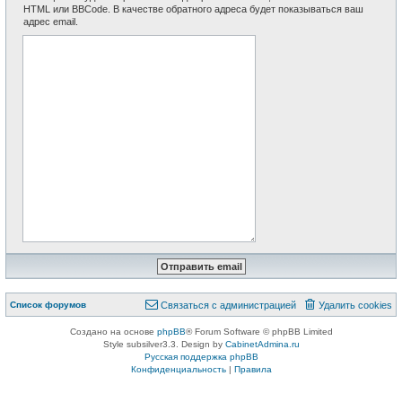
HTML или BBCode. В качестве обратного адреса будет показываться ваш
адрес email.
Список форумов
Связаться с администрацией
Удалить cookies
Создано на основе
phpBB
® Forum Software © phpBB Limited
Style subsilver3.3. Design by
CabinetAdmina.ru
Русская поддержка phpBB
Конфиденциальность
|
Правила