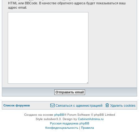
HTML или BBCode. В качестве обратного адреса будет показываться ваш
адрес email.
Список форумов
Связаться с администрацией
Удалить cookies
Создано на основе
phpBB
® Forum Software © phpBB Limited
Style subsilver3.3. Design by
CabinetAdmina.ru
Русская поддержка phpBB
Конфиденциальность
|
Правила