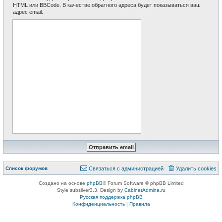
HTML или BBCode. В качестве обратного адреса будет показываться ваш
адрес email.
Список форумов
Связаться с администрацией
Удалить cookies
Создано на основе
phpBB
® Forum Software © phpBB Limited
Style subsilver3.3. Design by
CabinetAdmina.ru
Русская поддержка phpBB
Конфиденциальность
|
Правила