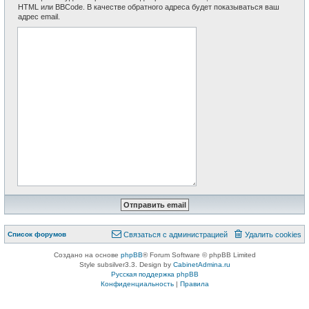
HTML или BBCode. В качестве обратного адреса будет показываться ваш
адрес email.
Список форумов
Связаться с администрацией
Удалить cookies
Создано на основе
phpBB
® Forum Software © phpBB Limited
Style subsilver3.3. Design by
CabinetAdmina.ru
Русская поддержка phpBB
Конфиденциальность
|
Правила