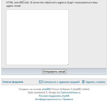
HTML или BBCode. В качестве обратного адреса будет показываться ваш
адрес email.
Список форумов
Связаться с администрацией
Удалить cookies
Создано на основе
phpBB
® Forum Software © phpBB Limited
Style subsilver3.3. Design by
CabinetAdmina.ru
Русская поддержка phpBB
Конфиденциальность
|
Правила