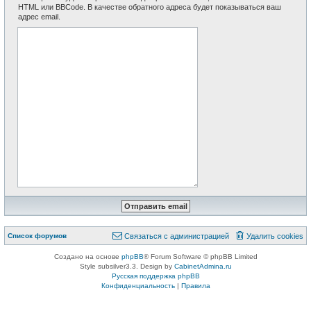
HTML или BBCode. В качестве обратного адреса будет показываться ваш
адрес email.
Список форумов
Связаться с администрацией
Удалить cookies
Создано на основе
phpBB
® Forum Software © phpBB Limited
Style subsilver3.3. Design by
CabinetAdmina.ru
Русская поддержка phpBB
Конфиденциальность
|
Правила