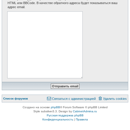
HTML или BBCode. В качестве обратного адреса будет показываться ваш
адрес email.
Список форумов
Связаться с администрацией
Удалить cookies
Создано на основе
phpBB
® Forum Software © phpBB Limited
Style subsilver3.3. Design by
CabinetAdmina.ru
Русская поддержка phpBB
Конфиденциальность
|
Правила