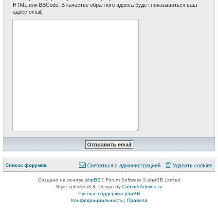
HTML или BBCode. В качестве обратного адреса будет показываться ваш
адрес email.
Список форумов
Связаться с администрацией
Удалить cookies
Создано на основе
phpBB
® Forum Software © phpBB Limited
Style subsilver3.3. Design by
CabinetAdmina.ru
Русская поддержка phpBB
Конфиденциальность
|
Правила