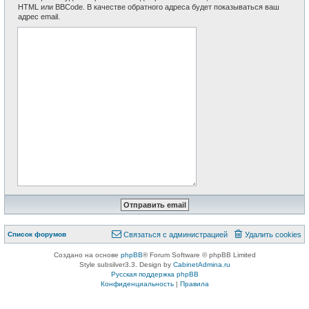
HTML или BBCode. В качестве обратного адреса будет показываться ваш
адрес email.
Список форумов
Связаться с администрацией
Удалить cookies
Создано на основе
phpBB
® Forum Software © phpBB Limited
Style subsilver3.3. Design by
CabinetAdmina.ru
Русская поддержка phpBB
Конфиденциальность
|
Правила