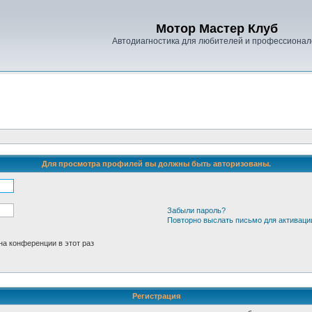
Мотор Мастер Клуб
Автодиагностика для любителей и профессионал
Для просмотра профилей вы должны быть авторизованы.
Забыли пароль?
Повторно выслать письмо для активаци
а конференции в этот раз
Регистрация