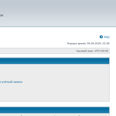
ов
FAQ
Текущее время: 08.08.2026, 02:39
Часовой пояс:
UTC+03:00
и учётной записи