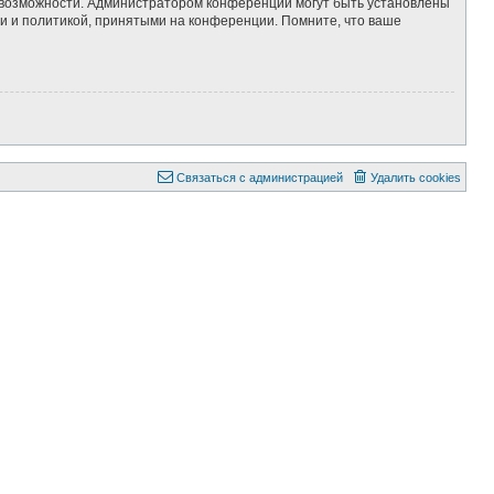
е возможности. Администратором конференции могут быть установлены
и и политикой, принятыми на конференции. Помните, что ваше
Связаться с администрацией
Удалить cookies