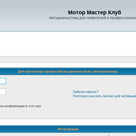
Мотор Мастер Клуб
Автодиагностика для любителей и профессионал
Для просмотра профилей вы должны быть авторизованы.
Забыли пароль?
Повторно выслать письмо для активаци
а конференции в этот раз
Регистрация