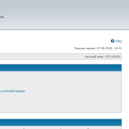
ов
FAQ
Текущее время: 07.08.2026, 14:01
Часовой пояс:
UTC+03:00
и учётной записи