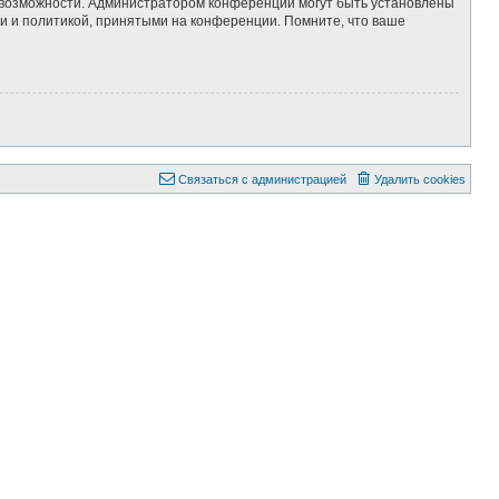
е возможности. Администратором конференции могут быть установлены
и и политикой, принятыми на конференции. Помните, что ваше
Связаться с администрацией
Удалить cookies