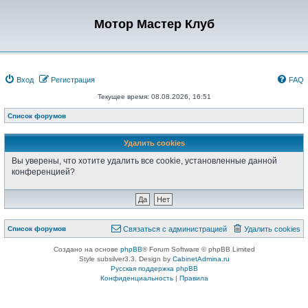
Мотор Мастер Клуб
Вход
Регистрация
FAQ
Текущее время: 08.08.2026, 16:51
Список форумов
Удалить cookies
Вы уверены, что хотите удалить все cookie, установленные данной
конференцией?
Список форумов
Связаться с администрацией
Удалить cookies
Создано на основе
phpBB
® Forum Software © phpBB Limited
Style subsilver3.3. Design by
CabinetAdmina.ru
Русская поддержка phpBB
Конфиденциальность
|
Правила