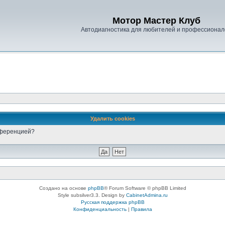
Мотор Мастер Клуб
Автодиагностика для любителей и профессионал
Удалить cookies
онференцией?
Создано на основе
phpBB
® Forum Software © phpBB Limited
Style subsilver3.3. Design by
CabinetAdmina.ru
Русская поддержка phpBB
Конфиденциальность
|
Правила