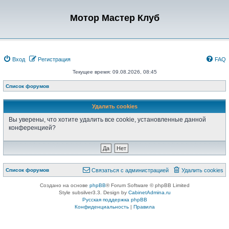
Мотор Мастер Клуб
Вход
Регистрация
FAQ
Текущее время: 09.08.2026, 08:45
Список форумов
Удалить cookies
Вы уверены, что хотите удалить все cookie, установленные данной
конференцией?
Список форумов
Связаться с администрацией
Удалить cookies
Создано на основе
phpBB
® Forum Software © phpBB Limited
Style subsilver3.3. Design by
CabinetAdmina.ru
Русская поддержка phpBB
Конфиденциальность
|
Правила