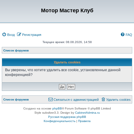
Мотор Мастер Клуб
Вход
Регистрация
FAQ
Текущее время: 08.08.2026, 14:58
Список форумов
Удалить cookies
Вы уверены, что хотите удалить все cookie, установленные данной
конференцией?
Список форумов
Связаться с администрацией
Удалить cookies
Создано на основе
phpBB
® Forum Software © phpBB Limited
Style subsilver3.3. Design by
CabinetAdmina.ru
Русская поддержка phpBB
Конфиденциальность
|
Правила