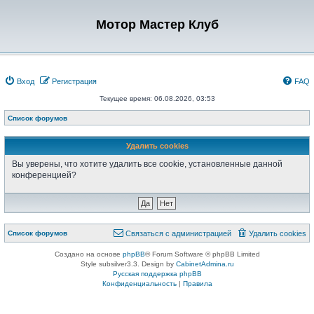
Мотор Мастер Клуб
Вход
Регистрация
FAQ
Текущее время: 06.08.2026, 03:53
Список форумов
Удалить cookies
Вы уверены, что хотите удалить все cookie, установленные данной
конференцией?
Список форумов
Связаться с администрацией
Удалить cookies
Создано на основе
phpBB
® Forum Software © phpBB Limited
Style subsilver3.3. Design by
CabinetAdmina.ru
Русская поддержка phpBB
Конфиденциальность
|
Правила