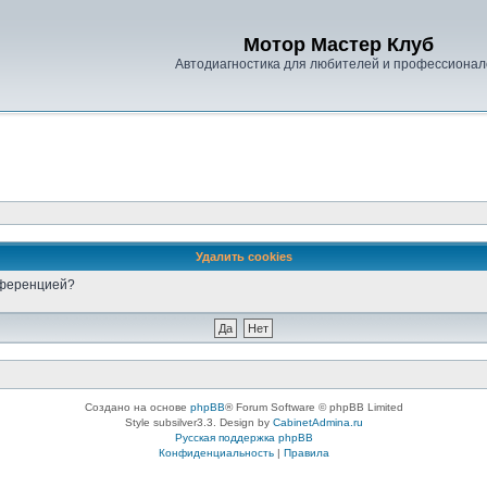
Мотор Мастер Клуб
Автодиагностика для любителей и профессионал
Удалить cookies
онференцией?
Создано на основе
phpBB
® Forum Software © phpBB Limited
Style subsilver3.3. Design by
CabinetAdmina.ru
Русская поддержка phpBB
Конфиденциальность
|
Правила