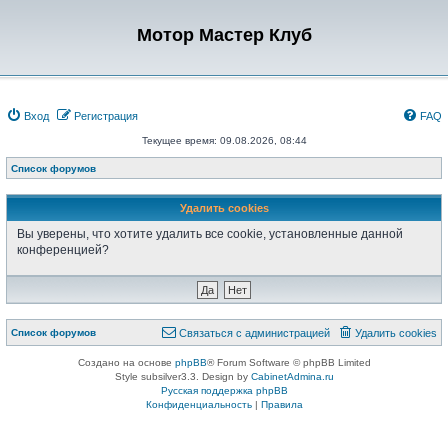
Мотор Мастер Клуб
Вход
Регистрация
FAQ
Текущее время: 09.08.2026, 08:44
Список форумов
Удалить cookies
Вы уверены, что хотите удалить все cookie, установленные данной
конференцией?
Список форумов
Связаться с администрацией
Удалить cookies
Создано на основе
phpBB
® Forum Software © phpBB Limited
Style subsilver3.3. Design by
CabinetAdmina.ru
Русская поддержка phpBB
Конфиденциальность
|
Правила