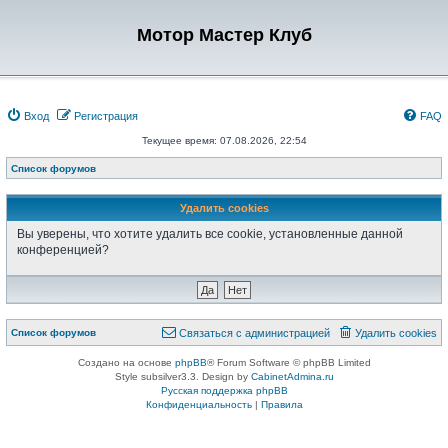
Мотор Мастер Клуб
Вход
Регистрация
FAQ
Текущее время: 07.08.2026, 22:54
Список форумов
Удалить cookies
Вы уверены, что хотите удалить все cookie, установленные данной
конференцией?
Список форумов
Связаться с администрацией
Удалить cookies
Создано на основе
phpBB
® Forum Software © phpBB Limited
Style subsilver3.3. Design by
CabinetAdmina.ru
Русская поддержка phpBB
Конфиденциальность
|
Правила